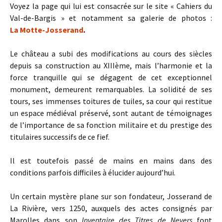
Voyez la page qui lui est consacrée sur le site « Cahiers du
Val-de-Bargis » et notamment sa galerie de photos :
La Motte-Josserand
.
Le château a subi des modifications au cours des siècles
depuis sa construction au XIIIème, mais l’harmonie et la
force tranquille qui se dégagent de cet exceptionnel
monument, demeurent remarquables. La solidité de ses
tours, ses immenses toitures de tuiles, sa cour qui restitue
un espace médiéval préservé, sont autant de témoignages
de l’importance de sa fonction militaire et du prestige des
titulaires successifs de ce fief.
Il est toutefois passé de mains en mains dans des
conditions parfois difficiles à élucider aujourd’hui.
Un certain mystère plane sur son fondateur, Josserand de
La Rivière, vers 1250, auxquels des actes consignés par
Marolles dans son
Inventaire des Titres de Nevers
font