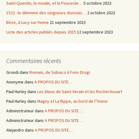
Saint-Quentin, le moulin, et la Pouvesle…
5 octobre 2023
1523 : le dilemme des seigneurs donziais…
2 octobre 2023
Bèze, à Lucy-sur-Yonne
21 septembre 2023
Liste des articles publiés depuis 2015
12 septembre 2023
Commentaires récents
Grondi
dans
Romain, de Subiaco à Fons Drogi
Anonyme
dans
A PROPOS DU SITE…
Paul Hurley
dans
Les bleus de Saint-Verain et les Rochechouart
Paul Hurley
dans
Magny et La Rippe, au bord de l’Yonne
Administrateur
dans
A PROPOS DU SITE…
Administrateur
dans
A PROPOS DU SITE…
Alejandro
dans
A PROPOS DU SITE…