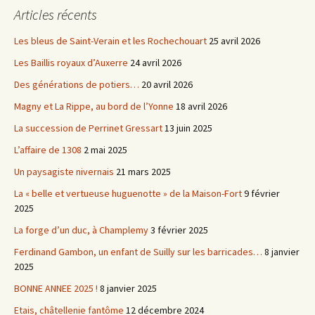
Articles récents
Les bleus de Saint-Verain et les Rochechouart
25 avril 2026
Les Baillis royaux d’Auxerre
24 avril 2026
Des générations de potiers…
20 avril 2026
Magny et La Rippe, au bord de l’Yonne
18 avril 2026
La succession de Perrinet Gressart
13 juin 2025
L’affaire de 1308
2 mai 2025
Un paysagiste nivernais
21 mars 2025
La « belle et vertueuse huguenotte » de la Maison-Fort
9 février
2025
La forge d’un duc, à Champlemy
3 février 2025
Ferdinand Gambon, un enfant de Suilly sur les barricades…
8 janvier
2025
BONNE ANNEE 2025 !
8 janvier 2025
Etais, châtellenie fantôme
12 décembre 2024