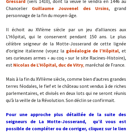
Gressard
(vers 1410), dont la veuve le vendra en 1446 au
Chancelier
Guillaume Jouvenel des Ursins
, grand
personnage de la fin du moyen-âge.
Il échoit au XVIème siècle par un jeu d’alliances aux
L’Hôpital, qui le conservent pendant 150 ans. Le plus
célèbre seigneur de la Motte-Josserand de cette lignée
d’origine italienne (voyez la
généalogie de l’Hôpital
, et
ses curieuses armes « au coq » sur le site Racines-Histoire),
est
Nicolas de L’Hôpital, duc de Vitry
,
maréchal de France.
Mais à la fin du XVIIème siècle, comme bien d’autres grandes
terres féodales, le fief et le château sont vendus à de riches
parlementaires, et divisés en deux lots qui ne seront réunis
qu’à la veille de la Révolution. Son déclin se confirmait.
Pour une approche plus détaillée de la suite des
seigneurs de La Motte-Josserand, qu’il vous est
possible de compléter ou de corriger, cliquez sur le lien