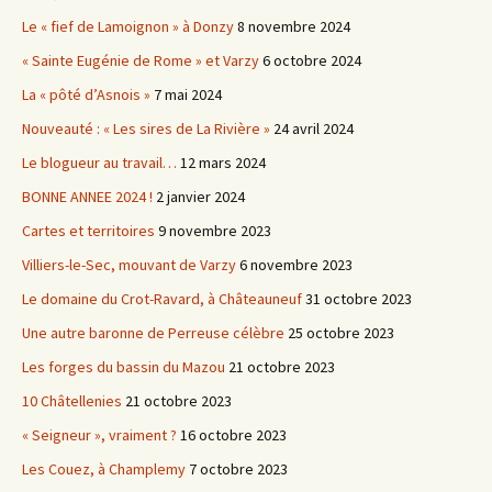
Le « fief de Lamoignon » à Donzy
8 novembre 2024
« Sainte Eugénie de Rome » et Varzy
6 octobre 2024
La « pôté d’Asnois »
7 mai 2024
Nouveauté : « Les sires de La Rivière »
24 avril 2024
Le blogueur au travail…
12 mars 2024
BONNE ANNEE 2024 !
2 janvier 2024
Cartes et territoires
9 novembre 2023
Villiers-le-Sec, mouvant de Varzy
6 novembre 2023
Le domaine du Crot-Ravard, à Châteauneuf
31 octobre 2023
Une autre baronne de Perreuse célèbre
25 octobre 2023
Les forges du bassin du Mazou
21 octobre 2023
10 Châtellenies
21 octobre 2023
« Seigneur », vraiment ?
16 octobre 2023
Les Couez, à Champlemy
7 octobre 2023