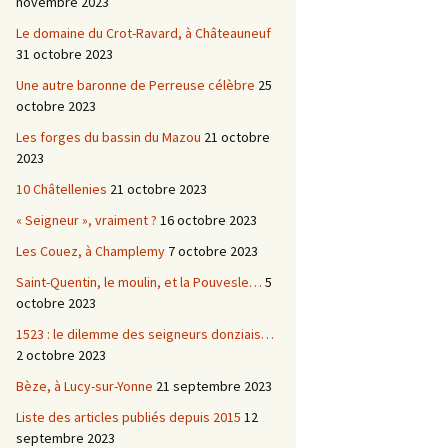
novembre 2023
Le domaine du Crot-Ravard, à Châteauneuf
31 octobre 2023
Une autre baronne de Perreuse célèbre
25
octobre 2023
Les forges du bassin du Mazou
21 octobre
2023
10 Châtellenies
21 octobre 2023
« Seigneur », vraiment ?
16 octobre 2023
Les Couez, à Champlemy
7 octobre 2023
Saint-Quentin, le moulin, et la Pouvesle…
5
octobre 2023
1523 : le dilemme des seigneurs donziais…
2 octobre 2023
Bèze, à Lucy-sur-Yonne
21 septembre 2023
Liste des articles publiés depuis 2015
12
septembre 2023