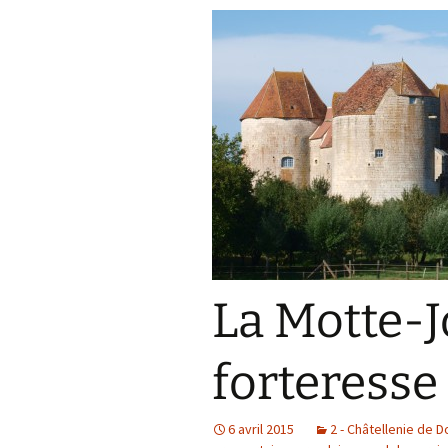
La Motte-J
forteresse
6 avril 2015
2 - Châtellenie de 