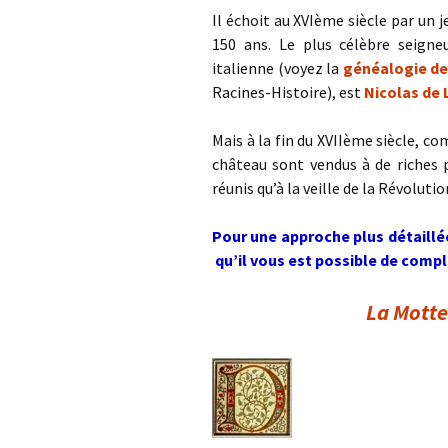
Il échoit au XVIème siècle par un j
150 ans. Le plus célèbre seigne
italienne (voyez la
généalogie de
Racines-Histoire), est
Nicolas de L
Mais à la fin du XVIIème siècle, co
château sont vendus à de riches p
réunis qu’à la veille de la Révoluti
Pour une approche plus détaillé
qu’il vous est possible de complé
La Mott