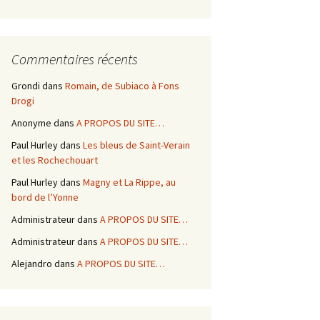
Commentaires récents
Grondi
dans
Romain, de Subiaco à Fons
Drogi
Anonyme
dans
A PROPOS DU SITE…
Paul Hurley
dans
Les bleus de Saint-Verain
et les Rochechouart
Paul Hurley
dans
Magny et La Rippe, au
bord de l’Yonne
Administrateur
dans
A PROPOS DU SITE…
Administrateur
dans
A PROPOS DU SITE…
Alejandro
dans
A PROPOS DU SITE…