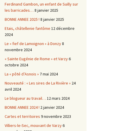
Ferdinand Gambon, un enfant de Suilly sur
les barricades…
8 janvier 2025
BONNE ANNEE 2025 !
8 janvier 2025
Etais, châtellenie fantôme
12 décembre
2024
Le « fief de Lamoignon » à Donzy
8
novembre 2024
« Sainte Eugénie de Rome » et Varzy
6
octobre 2024
La « pôté d’Asnois »
7 mai 2024
Nouveauté : « Les sires de La Rivière »
24
avril 2024
Le blogueur au travail…
12 mars 2024
BONNE ANNEE 2024 !
2 janvier 2024
Cartes et territoires
9 novembre 2023
Villiers-le-Sec, mouvant de Varzy
6