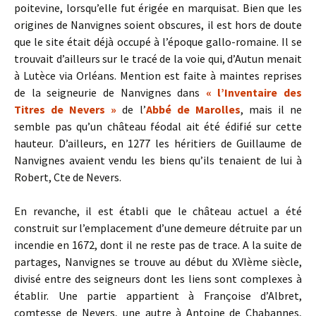
poitevine, lorsqu’elle fut érigée en marquisat. Bien que les
origines de Nanvignes soient obscures, il est hors de doute
que le site était déjà occupé à l’époque gallo-romaine. Il se
trouvait d’ailleurs sur le tracé de la voie qui, d’Autun menait
à Lutèce via Orléans. Mention est faite à maintes reprises
de la seigneurie de Nanvignes dans
« l’Inventaire des
Titres de Nevers »
de l’
Abbé de Marolles
, mais il ne
semble pas qu’un château féodal ait été édifié sur cette
hauteur. D’ailleurs, en 1277 les héritiers de Guillaume de
Nanvignes avaient vendu les biens qu’ils tenaient de lui à
Robert, Cte de Nevers.
En revanche, il est établi que le château actuel a été
construit sur l’emplacement d’une demeure détruite par un
incendie en 1672, dont il ne reste pas de trace. A la suite de
partages, Nanvignes se trouve au début du XVIème siècle,
divisé entre des seigneurs dont les liens sont complexes à
établir. Une partie appartient à Françoise d’Albret,
comtesse de Nevers, une autre à Antoine de Chabannes,