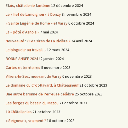
Etais, châtellenie fantôme
12 décembre 2024
Le « fief de Lamoignon » à Donzy
8 novembre 2024
« Sainte Eugénie de Rome » et Varzy
6 octobre 2024
La « pôté d’Asnois »
7 mai 2024
Nouveauté : « Les sires de La Rivière »
24 avril 2024
Le blogueur au travail…
12 mars 2024
BONNE ANNEE 2024 !
2 janvier 2024
Cartes et territoires
9 novembre 2023
Villiers-le-Sec, mouvant de Varzy
6 novembre 2023
Le domaine du Crot-Ravard, à Châteauneuf
31 octobre 2023
Une autre baronne de Perreuse célèbre
25 octobre 2023
Les forges du bassin du Mazou
21 octobre 2023
10 Châtellenies
21 octobre 2023
« Seigneur », vraiment ?
16 octobre 2023