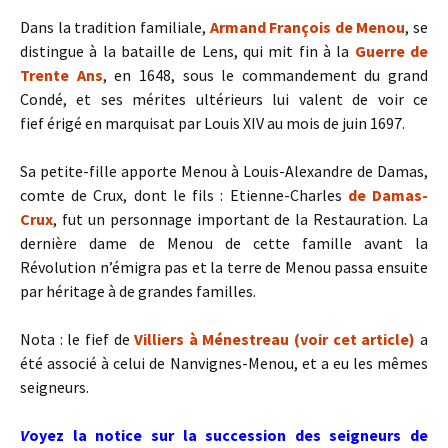
Dans la tradition familiale,
Armand François de Menou
, se
distingue à la bataille de Lens, qui mit fin à la
Guerre de
Trente Ans
, en 1648, sous le commandement du grand
Condé, et ses mérites ultérieurs lui valent de voir ce
fief érigé en marquisat par Louis XIV au mois de juin 1697.
Sa petite-fille apporte Menou à Louis-Alexandre de Damas,
comte de Crux, dont le fils : Etienne-Charles
de Damas-
Crux
, fut un personnage important de la Restauration. La
dernière dame de Menou de cette famille avant la
Révolution n’émigra pas et la terre de Menou passa ensuite
par héritage à de grandes familles.
Nota : le fief de
Villiers à Ménestreau (voir cet article)
a
été associé à celui de Nanvignes-Menou, et a eu les mêmes
seigneurs.
V
oyez la notice sur la succession des seigneurs de