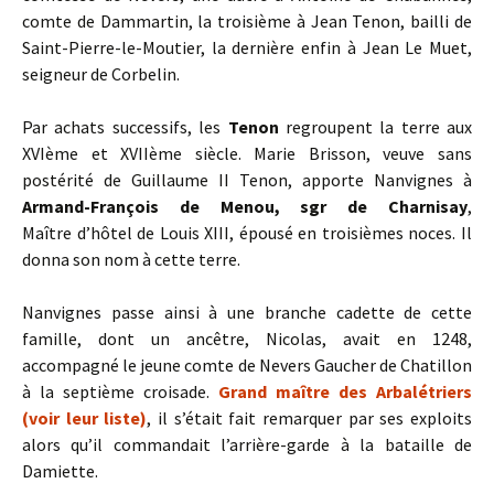
comte de Dammartin, la troisième à Jean Tenon, bailli de
Saint-Pierre-le-Moutier, la dernière enfin à Jean Le Muet,
seigneur de Corbelin.
Par achats successifs, les
Tenon
regroupent la terre aux
XVIème et XVIIème siècle. Marie Brisson, veuve sans
postérité de Guillaume II Tenon, apporte Nanvignes à
Armand-François de Menou, sgr de Charnisay
,
Maître d’hôtel de Louis XIII, épousé en troisièmes noces. Il
donna son nom à cette terre.
Nanvignes passe ainsi à une branche cadette de cette
famille, dont un ancêtre, Nicolas, avait en 1248,
accompagné le jeune comte de Nevers Gaucher de Chatillon
à la septième croisade.
Grand maître des Arbalétriers
(voir leur liste)
, il s’était fait remarquer par ses exploits
alors qu’il commandait l’arrière-garde à la bataille de
Damiette.