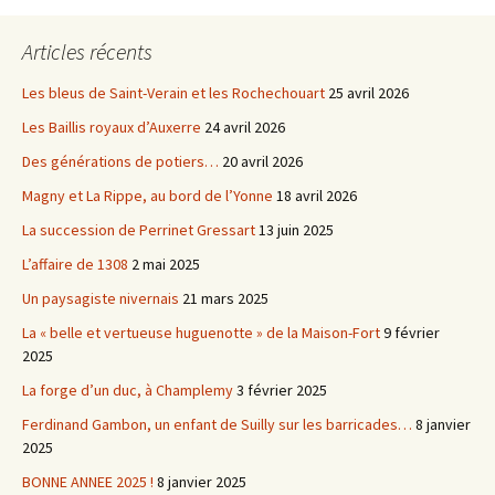
Articles récents
Les bleus de Saint-Verain et les Rochechouart
25 avril 2026
Les Baillis royaux d’Auxerre
24 avril 2026
Des générations de potiers…
20 avril 2026
Magny et La Rippe, au bord de l’Yonne
18 avril 2026
La succession de Perrinet Gressart
13 juin 2025
L’affaire de 1308
2 mai 2025
Un paysagiste nivernais
21 mars 2025
La « belle et vertueuse huguenotte » de la Maison-Fort
9 février
2025
La forge d’un duc, à Champlemy
3 février 2025
Ferdinand Gambon, un enfant de Suilly sur les barricades…
8 janvier
2025
BONNE ANNEE 2025 !
8 janvier 2025