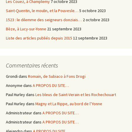
Les Couez, à Champlemy
7 octobre 2023
Saint-Quentin, le moulin, et la Pouvesle…
5 octobre 2023
1523 : le dilemme des seigneurs donziais…
2 octobre 2023
Bèze, à Lucy-sur-Yonne
21 septembre 2023
Liste des articles publiés depuis 2015
12 septembre 2023
Commentaires récents
Grondi
dans
Romain, de Subiaco à Fons Drogi
Anonyme
dans
A PROPOS DU SITE…
Paul Hurley
dans
Les bleus de Saint-Verain et les Rochechouart
Paul Hurley
dans
Magny et La Rippe, au bord de l’Yonne
Administrateur
dans
A PROPOS DU SITE…
Administrateur
dans
A PROPOS DU SITE…
Alejandro
dans
A PROPOS DU SITE…