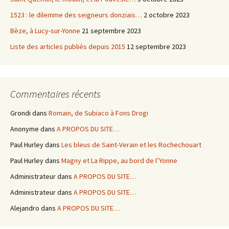
1523 : le dilemme des seigneurs donziais…
2 octobre 2023
Bèze, à Lucy-sur-Yonne
21 septembre 2023
Liste des articles publiés depuis 2015
12 septembre 2023
Commentaires récents
Grondi
dans
Romain, de Subiaco à Fons Drogi
Anonyme
dans
A PROPOS DU SITE…
Paul Hurley
dans
Les bleus de Saint-Verain et les Rochechouart
Paul Hurley
dans
Magny et La Rippe, au bord de l’Yonne
Administrateur
dans
A PROPOS DU SITE…
Administrateur
dans
A PROPOS DU SITE…
Alejandro
dans
A PROPOS DU SITE…