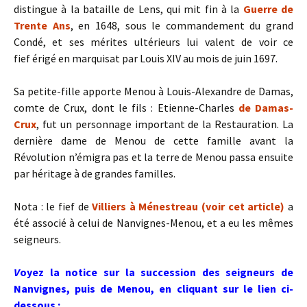
distingue à la bataille de Lens, qui mit fin à la
Guerre de
Trente Ans
, en 1648, sous le commandement du grand
Condé, et ses mérites ultérieurs lui valent de voir ce
fief érigé en marquisat par Louis XIV au mois de juin 1697.
Sa petite-fille apporte Menou à Louis-Alexandre de Damas,
comte de Crux, dont le fils : Etienne-Charles
de Damas-
Crux
, fut un personnage important de la Restauration. La
dernière dame de Menou de cette famille avant la
Révolution n’émigra pas et la terre de Menou passa ensuite
par héritage à de grandes familles.
Nota : le fief de
Villiers à Ménestreau (voir cet article)
a
été associé à celui de Nanvignes-Menou, et a eu les mêmes
seigneurs.
V
oyez la notice sur la succession des seigneurs de
Nanvignes, puis de Menou, en cliquant sur le lien ci-
dessous :