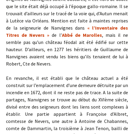
que le site était déjà occupé à l’époque gallo-romaine. Il se
trouvait d’ailleurs sur le tracé de la voie qui, d’Autun menait
à Lutèce via Orléans. Mention est faite à maintes reprises
de la seigneurie de Nanvignes dans
« l’Inventaire des
Titres de Nevers »
de l’
Abbé de Marolles
, mais il ne
semble pas qu’un château féodal ait été édifié sur cette
hauteur. D’ailleurs, en 1277 les héritiers de Guillaume de
Nanvignes avaient vendu les biens qu’ils tenaient de lui à
Robert, Cte de Nevers.
En revanche, il est établi que le château actuel a été
construit sur l’emplacement d’une demeure détruite par un
incendie en 1672, dont il ne reste pas de trace. A la suite de
partages, Nanvignes se trouve au début du XVIème siècle,
divisé entre des seigneurs dont les liens sont complexes à
établir. Une partie appartient à Françoise d’Albret,
comtesse de Nevers, une autre à Antoine de Chabannes,
comte de Dammartin, la troisième à Jean Tenon, bailli de