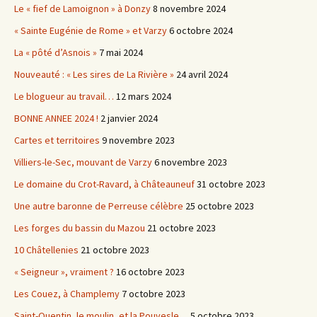
Le « fief de Lamoignon » à Donzy
8 novembre 2024
« Sainte Eugénie de Rome » et Varzy
6 octobre 2024
La « pôté d’Asnois »
7 mai 2024
Nouveauté : « Les sires de La Rivière »
24 avril 2024
Le blogueur au travail…
12 mars 2024
BONNE ANNEE 2024 !
2 janvier 2024
Cartes et territoires
9 novembre 2023
Villiers-le-Sec, mouvant de Varzy
6 novembre 2023
Le domaine du Crot-Ravard, à Châteauneuf
31 octobre 2023
Une autre baronne de Perreuse célèbre
25 octobre 2023
Les forges du bassin du Mazou
21 octobre 2023
10 Châtellenies
21 octobre 2023
« Seigneur », vraiment ?
16 octobre 2023
Les Couez, à Champlemy
7 octobre 2023
Saint-Quentin, le moulin, et la Pouvesle…
5 octobre 2023