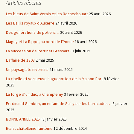
Articles récents
Les bleus de Saint-Verain et les Rochechouart
25 avril 2026
Les Baillis royaux d’Auxerre
24 avril 2026
Des générations de potiers…
20 avril 2026
Magny et La Rippe, au bord de l’Yonne
18 avril 2026
La succession de Perrinet Gressart
13 juin 2025
L’affaire de 1308
2 mai 2025
Un paysagiste nivernais
21 mars 2025
La « belle et vertueuse huguenotte » de la Maison-Fort
9 février
2025
La forge d’un duc, à Champlemy
3 février 2025
Ferdinand Gambon, un enfant de Suilly sur les barricades…
8 janvier
2025
BONNE ANNEE 2025 !
8 janvier 2025
Etais, châtellenie fantôme
12 décembre 2024