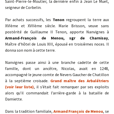
Saint-Pierre-le-Moutier, la dernière enfin à Jean Le Muet,
seigneur de Corbelin.
Par achats successifs, les
Tenon
regroupent la terre aux
XVIème et XVIIème siècle. Marie Brisson, veuve sans
postérité de Guillaume II Tenon, apporte Nanvignes à
Armand-François de Menou, sgr de Charnisay
,
Maître d’hôtel de Louis XIII, épousé en troisièmes noces. Il
donna son nom à cette terre.
Nanvignes passe ainsi à une branche cadette de cette
famille, dont un ancêtre, Nicolas, avait en 1248,
accompagné le jeune comte de Nevers Gaucher de Chatillon
à la septième croisade.
Grand maître des Arbalétriers
(voir leur liste)
, il s’était fait remarquer par ses exploits
alors qu’il commandait l’arrière-garde à la bataille de
Damiette.
Dans la tradition familiale,
Armand François de Menou
, se