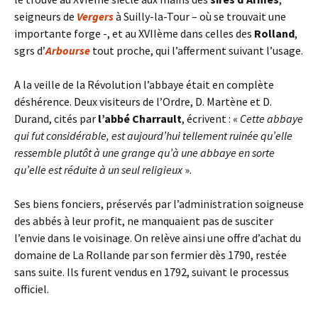
seigneurs de
Vergers
à Suilly-la-Tour – où se trouvait une
importante forge -, et au XVIIème dans celles des
Rolland
,
sgrs d’
Arbourse
tout proche, qui l’afferment suivant l’usage.
A la veille de la Révolution l’abbaye était en complète
déshérence. Deux visiteurs de l’Ordre, D. Martène et D.
Durand, cités par
l’abbé Charrault
, écrivent : «
Cette abbaye
qui fut considérable, est aujourd’hui tellement ruinée qu’elle
ressemble plutôt à une grange qu’à une abbaye en sorte
qu’elle est réduite à un seul religieux
».
Ses biens fonciers, préservés par l’administration soigneuse
des abbés à leur profit, ne manquaient pas de susciter
l’envie dans le voisinage. On relève ainsi une offre d’achat du
domaine de La Rollande par son fermier dès 1790, restée
sans suite. Ils furent vendus en 1792, suivant le processus
officiel.