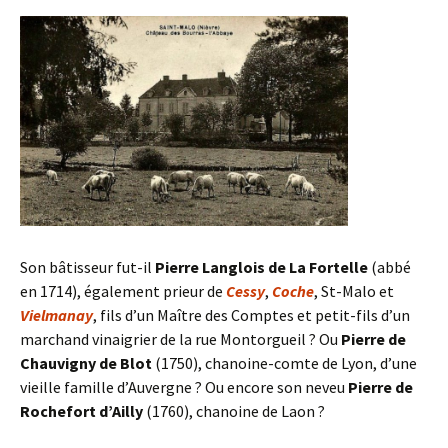
Son bâtisseur fut-il
Pierre Langlois de La Fortelle
(abbé
en 1714), également prieur de
Cessy
,
Coche
, St-Malo et
Vielmanay
, fils d’un Maître des Comptes et petit-fils d’un
marchand vinaigrier de la rue Montorgueil ? Ou
Pierre de
Chauvigny de Blot
(1750), chanoine-comte de Lyon, d’une
vieille famille d’Auvergne ? Ou encore son neveu
Pierre de
Rochefort d’Ailly
(1760), chanoine de Laon ?