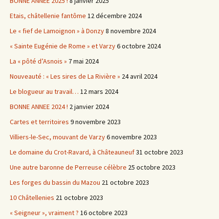
BONNE ANNEE 2025 !
8 janvier 2025
Etais, châtellenie fantôme
12 décembre 2024
Le « fief de Lamoignon » à Donzy
8 novembre 2024
« Sainte Eugénie de Rome » et Varzy
6 octobre 2024
La « pôté d’Asnois »
7 mai 2024
Nouveauté : « Les sires de La Rivière »
24 avril 2024
Le blogueur au travail…
12 mars 2024
BONNE ANNEE 2024 !
2 janvier 2024
Cartes et territoires
9 novembre 2023
Villiers-le-Sec, mouvant de Varzy
6 novembre 2023
Le domaine du Crot-Ravard, à Châteauneuf
31 octobre 2023
Une autre baronne de Perreuse célèbre
25 octobre 2023
Les forges du bassin du Mazou
21 octobre 2023
10 Châtellenies
21 octobre 2023
« Seigneur », vraiment ?
16 octobre 2023