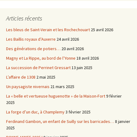
Articles récents
Les bleus de Saint-Verain et les Rochechouart
25 avril 2026
Les Baillis royaux d’Auxerre
24 avril 2026
Des générations de potiers…
20 avril 2026
Magny et La Rippe, au bord de l’Yonne
18 avril 2026
La succession de Perrinet Gressart
13 juin 2025
L’affaire de 1308
2 mai 2025
Un paysagiste nivernais
21 mars 2025
La « belle et vertueuse huguenotte » de la Maison-Fort
9 février
2025
La forge d’un duc, à Champlemy
3 février 2025
Ferdinand Gambon, un enfant de Suilly sur les barricades…
8 janvier
2025