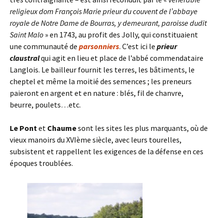
religieux dom François Marie prieur du couvent de l’abbaye
royale de Notre Dame de Bourras, y demeurant, paroisse dudit
Saint Malo
» en 1743, au profit des Jolly, qui constituaient
une communauté de
parsonniers
. C’est ici le
prieur
claustral
qui agit en lieu et place de l’abbé commendataire
Langlois. Le bailleur fournit les terres, les bâtiments, le
cheptel et même la moitié des semences ; les preneurs
paieront en argent et en nature : blés, fil de chanvre,
beurre, poulets…etc.
Le Pont
et
Chaume
sont les sites les plus marquants, où de
vieux manoirs du XVIème siècle, avec leurs tourelles,
subsistent et rappellent les exigences de la défense en ces
époques troublées.