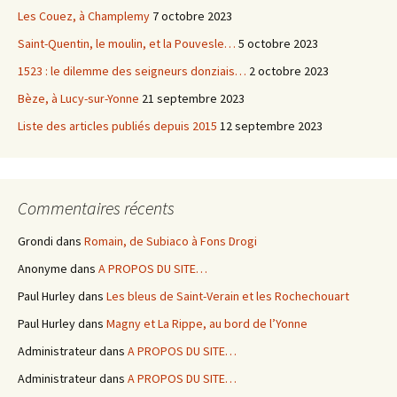
Les Couez, à Champlemy
7 octobre 2023
Saint-Quentin, le moulin, et la Pouvesle…
5 octobre 2023
1523 : le dilemme des seigneurs donziais…
2 octobre 2023
Bèze, à Lucy-sur-Yonne
21 septembre 2023
Liste des articles publiés depuis 2015
12 septembre 2023
Commentaires récents
Grondi
dans
Romain, de Subiaco à Fons Drogi
Anonyme
dans
A PROPOS DU SITE…
Paul Hurley
dans
Les bleus de Saint-Verain et les Rochechouart
Paul Hurley
dans
Magny et La Rippe, au bord de l’Yonne
Administrateur
dans
A PROPOS DU SITE…
Administrateur
dans
A PROPOS DU SITE…