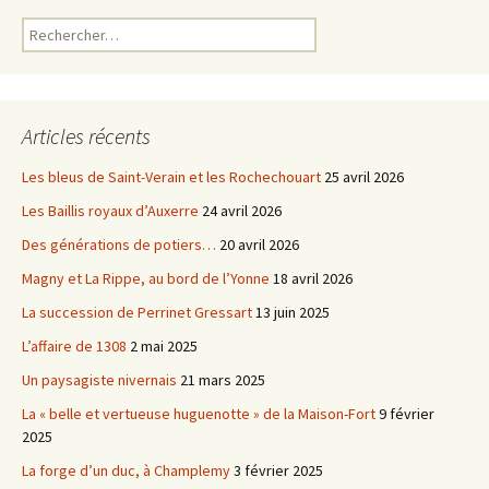
k
Rechercher :
Articles récents
Les bleus de Saint-Verain et les Rochechouart
25 avril 2026
Les Baillis royaux d’Auxerre
24 avril 2026
Des générations de potiers…
20 avril 2026
Magny et La Rippe, au bord de l’Yonne
18 avril 2026
La succession de Perrinet Gressart
13 juin 2025
L’affaire de 1308
2 mai 2025
Un paysagiste nivernais
21 mars 2025
La « belle et vertueuse huguenotte » de la Maison-Fort
9 février
2025
La forge d’un duc, à Champlemy
3 février 2025