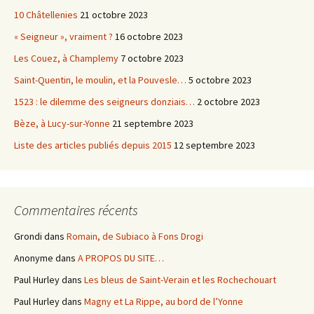
10 Châtellenies
21 octobre 2023
« Seigneur », vraiment ?
16 octobre 2023
Les Couez, à Champlemy
7 octobre 2023
Saint-Quentin, le moulin, et la Pouvesle…
5 octobre 2023
1523 : le dilemme des seigneurs donziais…
2 octobre 2023
Bèze, à Lucy-sur-Yonne
21 septembre 2023
Liste des articles publiés depuis 2015
12 septembre 2023
Commentaires récents
Grondi
dans
Romain, de Subiaco à Fons Drogi
Anonyme
dans
A PROPOS DU SITE…
Paul Hurley
dans
Les bleus de Saint-Verain et les Rochechouart
Paul Hurley
dans
Magny et La Rippe, au bord de l’Yonne