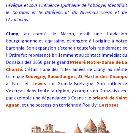
l’évêque et sous l’influence spirituelle de l’abbaye, identifiait
le Donziais et le différenciait du Nivernais voisin et de
l’Avallonais.
Cluny
, au comté de Mâcon, était une fondation
bourguignonne et aquitaine, étrangère à l’origine à notre
baronnie.
Son expansion s’étendit toutefois rapidement et
l’Ordre fut représenté brillamment au contact immédiat du
Donziais dès 1050 par le grand
Prieuré Notre-Dame de La
Charité
. C’était l’une des filles ainées de Cluny, au même
titre que
Souvigny
,
Sauxillanges
,
St-Martin-des-Champs
à Paris et
Lewes
en Grande-Bretagne. Son influence
s’exerçait dans toute la région, y compris en Donziais avec
par exemple une dépendance à Cosne : le
prieuré de Saint
Agnan
, et une possession terrienne à Pouilly :
Le Nozet
.