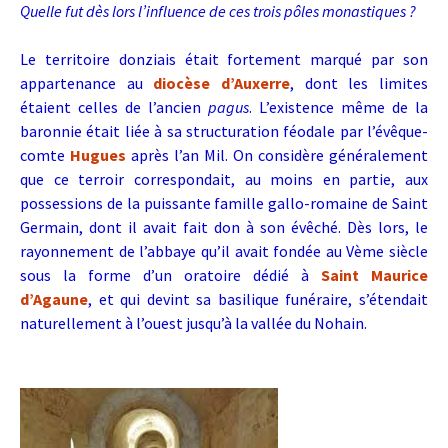
Quelle fut dès lors l’influence de ces trois pôles monastiques ?
Le territoire donziais était fortement marqué par son
appartenance au
diocèse d’Auxerre
, dont les limites
étaient celles de l’ancien
pagus
. L’existence même de la
baronnie était liée à sa structuration féodale par l’évêque-
comte
Hugues
après l’an Mil. On considère généralement
que ce terroir correspondait, au moins en partie, aux
possessions de la puissante famille gallo-romaine de Saint
Germain, dont il avait fait don à son évêché.
Dès lors, le
rayonnement de l’abbaye qu’il avait fondée au Vème siècle
sous la forme d’un oratoire dédié à
Saint Maurice
d’Agaune
, et qui devint sa basilique funéraire, s’étendait
naturellement à l’ouest jusqu’à la vallée du Nohain.