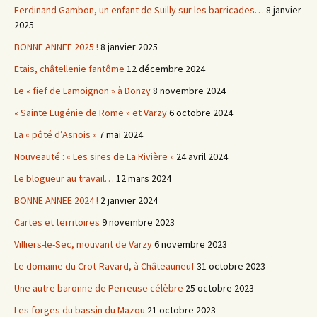
Ferdinand Gambon, un enfant de Suilly sur les barricades…
8 janvier
2025
BONNE ANNEE 2025 !
8 janvier 2025
Etais, châtellenie fantôme
12 décembre 2024
Le « fief de Lamoignon » à Donzy
8 novembre 2024
« Sainte Eugénie de Rome » et Varzy
6 octobre 2024
La « pôté d’Asnois »
7 mai 2024
Nouveauté : « Les sires de La Rivière »
24 avril 2024
Le blogueur au travail…
12 mars 2024
BONNE ANNEE 2024 !
2 janvier 2024
Cartes et territoires
9 novembre 2023
Villiers-le-Sec, mouvant de Varzy
6 novembre 2023
Le domaine du Crot-Ravard, à Châteauneuf
31 octobre 2023
Une autre baronne de Perreuse célèbre
25 octobre 2023
Les forges du bassin du Mazou
21 octobre 2023