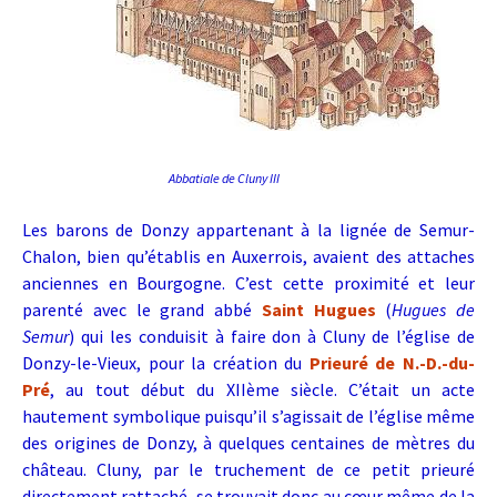
Abbatiale de Cluny III
Les barons de Donzy appartenant à la lignée de Semur-
Chalon, bien qu’établis en Auxerrois, avaient des attaches
anciennes en Bourgogne. C’est cette proximité et leur
parenté avec le grand abbé
Saint Hugues
(
Hugues de
Semur
) qui les conduisit à faire don à Cluny de l’église de
Donzy-le-Vieux, pour la création du
Prieuré de N.-D.-du-
Pré
, au tout début du XIIème siècle.
C’était un acte
hautement symbolique puisqu’il s’agissait de l’église même
des origines de Donzy, à quelques centaines de mètres du
château. Cluny, par le truchement de ce petit prieuré
directement rattaché, se trouvait donc au cœur même de la