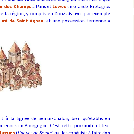
in-des-Champs
à Paris et
Lewes
en Grande-Bretagne.
te la région, y compris en Donziais avec par exemple
euré de Saint Agnan
, et une possession terrienne à
t à la lignée de Semur-Chalon, bien qu’établis en
nciennes en Bourgogne. C’est cette proximité et leur
 Hugues
(
Hugues de Semur
) qui les conduisit à faire don