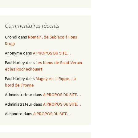
Commentaires récents
Grondi
dans
Romain, de Subiaco à Fons
Drogi
Anonyme
dans
A PROPOS DU SITE…
Paul Hurley
dans
Les bleus de Saint-Verain
et les Rochechouart
Paul Hurley
dans
Magny et La Rippe, au
bord de l’Yonne
Administrateur
dans
A PROPOS DU SITE…
Administrateur
dans
A PROPOS DU SITE…
Alejandro
dans
A PROPOS DU SITE…