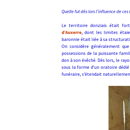
Quelle fut dès lors l’influence de ces
Le territoire donziais était 
d’Auxerre
, dont les limites étai
baronnie était liée à sa structura
On considère généralement que 
possessions de la puissante famil
don à son évêché.
Dès lors, le ray
sous la forme d’un oratoire dédié
funéraire, s’étendait naturellement