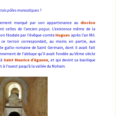
 trois pôles monastiques ?
fortement marqué par son appartenance au
diocèse
ent celles de l’ancien
pagus
. L’existence même de la
tion féodale par l’évêque-comte
Hugues
après l’an Mil.
ce terroir correspondait, au moins en partie, aux
le gallo-romaine de Saint Germain, dont il avait fait
onnement de l’abbaye qu’il avait fondée au Vème siècle
 à
Saint Maurice d’Agaune
, et qui devint sa basilique
 à l’ouest jusqu’à la vallée du Nohain.