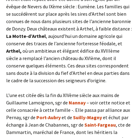
évêque de Nevers du IXème siècle : Eumène. Les familles qui
se succédèrent sur place après les sires d’Arthel sont bien
connues de nous dans plusieurs sites de l’ancienne baronnie
de Donzy. Deux châteaux existent à Arthel, à faible distance :
La Motte-d’Arthel
, aujourd’hui un domaine agricole qui
conserve des traces de l’ancienne forteresse féodale, et
Arthel,
où un ambitieux et élégant édifice du XVIIIème
siècle a remplacé l’ancien château du XVIème, dont il
conserve quelques éléments. Ces deux sites correspondent
sans doute à la division du fief d’Arthel en deux parties dans
le cadre de la succession des seigneurs d’origine.
L’une est citée dès la fin du XIVème siècle aux mains de
Guillaume Lamoignon, sgr de
Nannay
– voir cette notice et
celle consacrée à cette famille -. Elle passa par alliance aux
Pernay, sgr de
Port-Aubry
et de
Suilly-Magny
et échut par
échange à Jean de Chabannes, sgr de
Saint-Fargeau
, cte de
Dammartin, maréchal de France, dont les héritiers la