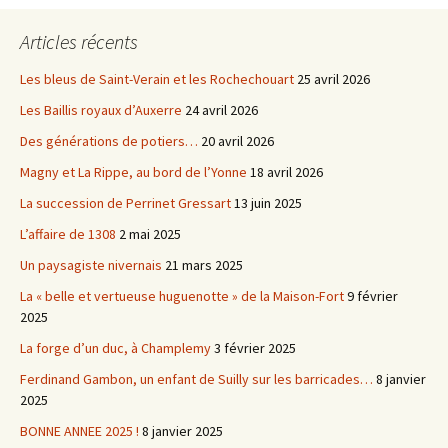
Articles récents
Les bleus de Saint-Verain et les Rochechouart
25 avril 2026
Les Baillis royaux d’Auxerre
24 avril 2026
Des générations de potiers…
20 avril 2026
Magny et La Rippe, au bord de l’Yonne
18 avril 2026
La succession de Perrinet Gressart
13 juin 2025
L’affaire de 1308
2 mai 2025
Un paysagiste nivernais
21 mars 2025
La « belle et vertueuse huguenotte » de la Maison-Fort
9 février
2025
La forge d’un duc, à Champlemy
3 février 2025
Ferdinand Gambon, un enfant de Suilly sur les barricades…
8 janvier
2025
BONNE ANNEE 2025 !
8 janvier 2025