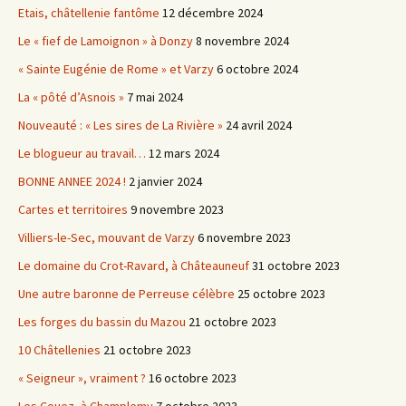
Etais, châtellenie fantôme
12 décembre 2024
Le « fief de Lamoignon » à Donzy
8 novembre 2024
« Sainte Eugénie de Rome » et Varzy
6 octobre 2024
La « pôté d’Asnois »
7 mai 2024
Nouveauté : « Les sires de La Rivière »
24 avril 2024
Le blogueur au travail…
12 mars 2024
BONNE ANNEE 2024 !
2 janvier 2024
Cartes et territoires
9 novembre 2023
Villiers-le-Sec, mouvant de Varzy
6 novembre 2023
Le domaine du Crot-Ravard, à Châteauneuf
31 octobre 2023
Une autre baronne de Perreuse célèbre
25 octobre 2023
Les forges du bassin du Mazou
21 octobre 2023
10 Châtellenies
21 octobre 2023
« Seigneur », vraiment ?
16 octobre 2023