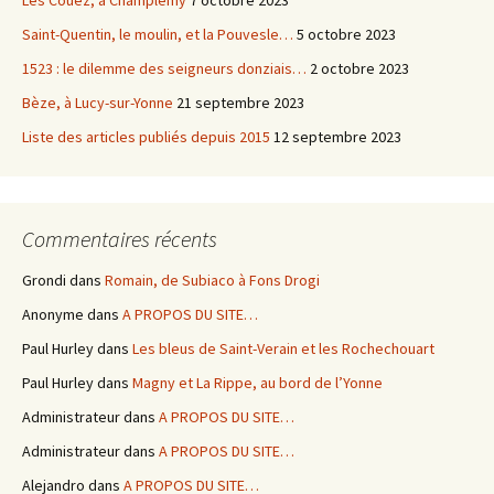
Les Couez, à Champlemy
7 octobre 2023
Saint-Quentin, le moulin, et la Pouvesle…
5 octobre 2023
1523 : le dilemme des seigneurs donziais…
2 octobre 2023
Bèze, à Lucy-sur-Yonne
21 septembre 2023
Liste des articles publiés depuis 2015
12 septembre 2023
Commentaires récents
Grondi
dans
Romain, de Subiaco à Fons Drogi
Anonyme
dans
A PROPOS DU SITE…
Paul Hurley
dans
Les bleus de Saint-Verain et les Rochechouart
Paul Hurley
dans
Magny et La Rippe, au bord de l’Yonne
Administrateur
dans
A PROPOS DU SITE…
Administrateur
dans
A PROPOS DU SITE…
Alejandro
dans
A PROPOS DU SITE…