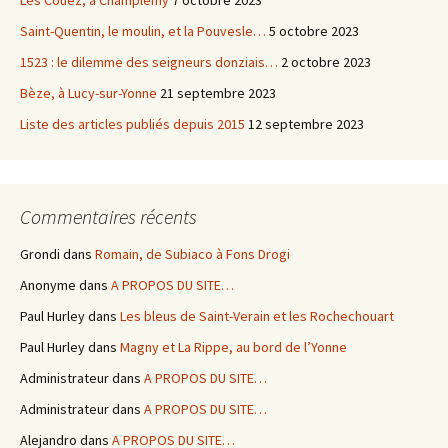
Les Couez, à Champlemy
7 octobre 2023
Saint-Quentin, le moulin, et la Pouvesle…
5 octobre 2023
1523 : le dilemme des seigneurs donziais…
2 octobre 2023
Bèze, à Lucy-sur-Yonne
21 septembre 2023
Liste des articles publiés depuis 2015
12 septembre 2023
Commentaires récents
Grondi
dans
Romain, de Subiaco à Fons Drogi
Anonyme
dans
A PROPOS DU SITE…
Paul Hurley
dans
Les bleus de Saint-Verain et les Rochechouart
Paul Hurley
dans
Magny et La Rippe, au bord de l’Yonne
Administrateur
dans
A PROPOS DU SITE…
Administrateur
dans
A PROPOS DU SITE…
Alejandro
dans
A PROPOS DU SITE…