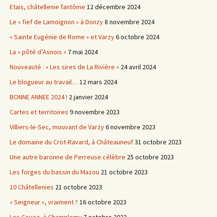
Etais, châtellenie fantôme
12 décembre 2024
Le « fief de Lamoignon » à Donzy
8 novembre 2024
« Sainte Eugénie de Rome » et Varzy
6 octobre 2024
La « pôté d’Asnois »
7 mai 2024
Nouveauté : « Les sires de La Rivière »
24 avril 2024
Le blogueur au travail…
12 mars 2024
BONNE ANNEE 2024 !
2 janvier 2024
Cartes et territoires
9 novembre 2023
Villiers-le-Sec, mouvant de Varzy
6 novembre 2023
Le domaine du Crot-Ravard, à Châteauneuf
31 octobre 2023
Une autre baronne de Perreuse célèbre
25 octobre 2023
Les forges du bassin du Mazou
21 octobre 2023
10 Châtellenies
21 octobre 2023
« Seigneur », vraiment ?
16 octobre 2023