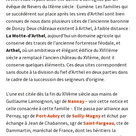
évêque de Nevers du IXème siècle : Eumène. Les familles qui
se succédèrent sur place après les sires d’Arthel sont bien
connues de nous dans plusieurs sites de l’ancienne baronnie
de Donzy. Deux châteaux existent à Arthel, à faible distance :
La Motte-d’Arthel
, aujourd’hui un domaine agricole qui
conserve des traces de l’ancienne forteresse féodale, et
Arthel,
où un ambitieux et élégant édifice du XVIIIème
siècle a remplacé l’ancien château du XVIème, dont il
conserve quelques éléments. Ces deux sites correspondent
sans doute à la division du fief d’Arthel en deux parties dans
le cadre de la succession des seigneurs d’origine.
L’une est citée dès la fin du XIVème siècle aux mains de
Guillaume Lamoignon, sgr de
Nannay
– voir cette notice et
celle consacrée à cette famille -. Elle passa par alliance aux
Pernay, sgr de
Port-Aubry
et de
Suilly-Magny
et échut par
échange à Jean de Chabannes, sgr de
Saint-Fargeau
, cte de
Dammartin, maréchal de France, dont les héritiers la