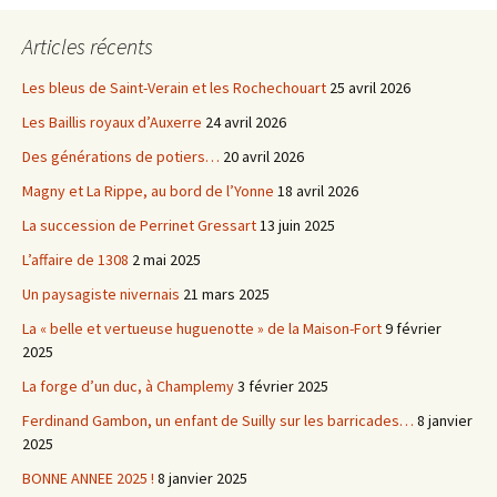
Articles récents
Les bleus de Saint-Verain et les Rochechouart
25 avril 2026
Les Baillis royaux d’Auxerre
24 avril 2026
Des générations de potiers…
20 avril 2026
Magny et La Rippe, au bord de l’Yonne
18 avril 2026
La succession de Perrinet Gressart
13 juin 2025
L’affaire de 1308
2 mai 2025
Un paysagiste nivernais
21 mars 2025
La « belle et vertueuse huguenotte » de la Maison-Fort
9 février
2025
La forge d’un duc, à Champlemy
3 février 2025
Ferdinand Gambon, un enfant de Suilly sur les barricades…
8 janvier
2025
BONNE ANNEE 2025 !
8 janvier 2025