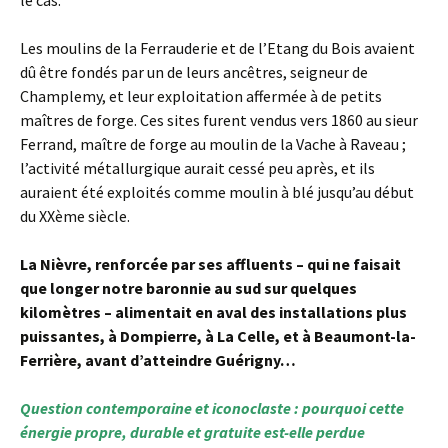
le cas.
Les moulins de la Ferrauderie et de l’Etang du Bois avaient
dû être fondés par un de leurs ancêtres, seigneur de
Champlemy, et leur exploitation affermée à de petits
maîtres de forge. Ces sites furent vendus vers 1860 au sieur
Ferrand, maître de forge au moulin de la Vache à Raveau ;
l’activité métallurgique aurait cessé peu après, et ils
auraient été exploités comme moulin à blé jusqu’au début
du XXème siècle.
La Nièvre, renforcée par ses affluents – qui ne faisait
que longer notre baronnie au sud sur quelques
kilomètres – alimentait en aval des installations plus
puissantes, à Dompierre, à La Celle, et à Beaumont-la-
Ferrière, avant d’atteindre Guérigny…
Question contemporaine et iconoclaste : pourquoi cette
énergie propre, durable et gratuite est-elle perdue