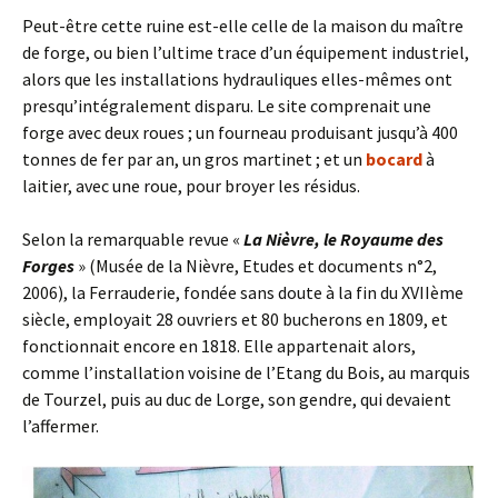
Peut-être cette ruine est-elle celle de la maison du maître
de forge, ou bien l’ultime trace d’un équipement industriel,
alors que les installations hydrauliques elles-mêmes ont
presqu’intégralement disparu. Le site comprenait une
forge avec deux roues ; un fourneau produisant jusqu’à 400
tonnes de fer par an, un gros martinet ; et un
bocard
à
laitier, avec une roue, pour broyer les résidus.
Selon la remarquable revue «
La Nièvre, le Royaume des
Forges
» (Musée de la Nièvre, Etudes et documents n°2,
2006), la Ferrauderie, fondée sans doute à la fin du XVIIème
siècle, employait 28 ouvriers et 80 bucherons en 1809, et
fonctionnait encore en 1818. Elle appartenait alors,
comme l’installation voisine de l’Etang du Bois, au marquis
de Tourzel, puis au duc de Lorge, son gendre, qui devaient
l’affermer.