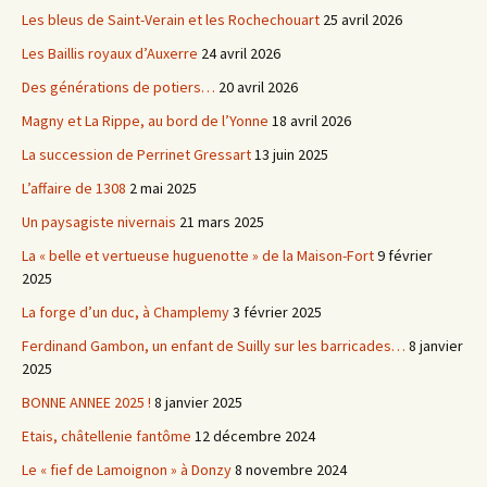
Les bleus de Saint-Verain et les Rochechouart
25 avril 2026
Les Baillis royaux d’Auxerre
24 avril 2026
Des générations de potiers…
20 avril 2026
Magny et La Rippe, au bord de l’Yonne
18 avril 2026
La succession de Perrinet Gressart
13 juin 2025
L’affaire de 1308
2 mai 2025
Un paysagiste nivernais
21 mars 2025
La « belle et vertueuse huguenotte » de la Maison-Fort
9 février
2025
La forge d’un duc, à Champlemy
3 février 2025
Ferdinand Gambon, un enfant de Suilly sur les barricades…
8 janvier
2025
BONNE ANNEE 2025 !
8 janvier 2025
Etais, châtellenie fantôme
12 décembre 2024
Le « fief de Lamoignon » à Donzy
8 novembre 2024