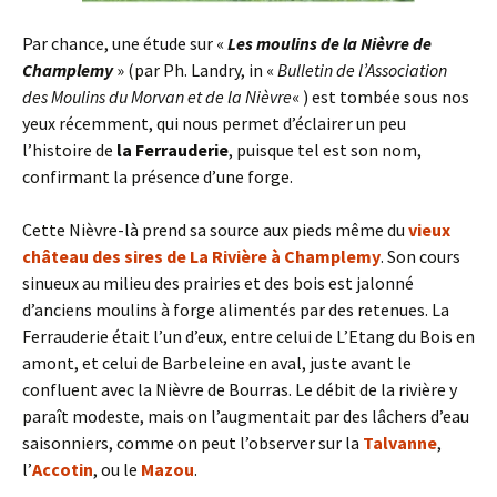
Par chance, une étude sur «
Les moulins de la
Nièvre de
Champlemy
» (par Ph. Landry, in «
Bulletin de l’Association
des Moulins du Morvan et de la Nièvre
« ) est tombée sous nos
yeux récemment, qui nous permet d’éclairer un peu
l’histoire de
la Ferrauderie
, puisque tel est son nom,
confirmant la présence d’une forge.
Cette Nièvre-là prend sa source aux pieds même du
vieux
château des
sires de La Rivière à Champlemy
. Son cours
sinueux au milieu des prairies et des bois est jalonné
d’anciens moulins à forge alimentés par des retenues. La
Ferrauderie était l’un d’eux, entre celui de L’Etang du Bois en
amont, et celui de Barbeleine en aval, juste avant le
confluent avec la Nièvre de Bourras. Le débit de la rivière y
paraît modeste, mais on l’augmentait par des lâchers d’eau
saisonniers, comme on peut l’observer sur la
Talvanne
,
l’
Accotin
, ou le
Mazou
.