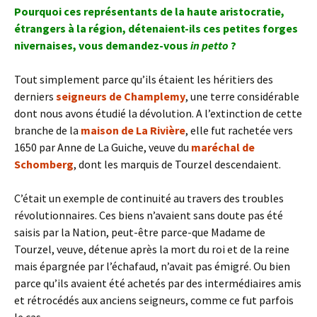
Pourquoi ces représentants de la haute aristocratie,
étrangers à la région, détenaient-ils ces petites forges
nivernaises, vous demandez-vous
in petto
?
Tout simplement parce qu’ils étaient les héritiers des
derniers
seigneurs de Champlemy
, une terre considérable
dont nous avons étudié la dévolution. A l’extinction de cette
branche de la
maison de La Rivière
, elle fut rachetée vers
1650 par Anne de La Guiche, veuve du
maréchal de
Schomberg
, dont les marquis de Tourzel descendaient.
C’était un exemple de continuité au travers des troubles
révolutionnaires. Ces biens n’avaient sans doute pas été
saisis par la Nation, peut-être parce-que Madame de
Tourzel, veuve, détenue après la mort du roi et de la reine
mais épargnée par l’échafaud, n’avait pas émigré. Ou bien
parce qu’ils avaient été achetés par des intermédiaires amis
et rétrocédés aux anciens seigneurs, comme ce fut parfois