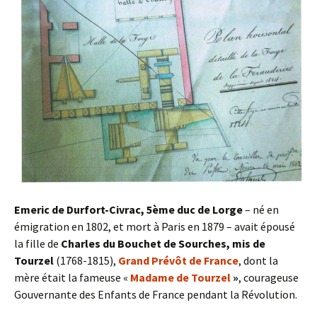
Emeric de Durfort-Civrac, 5ème duc de Lorge
– né en
émigration en 1802, et mort à Paris en 1879 – avait épousé
la fille de
Charles du Bouchet de Sourches, mis de
Tourzel
(1768-1815),
Grand Prévôt de France
, dont la
mère était la fameuse «
Madame de Tourzel
»
, courageuse
Gouvernante des Enfants de France pendant la Révolution.