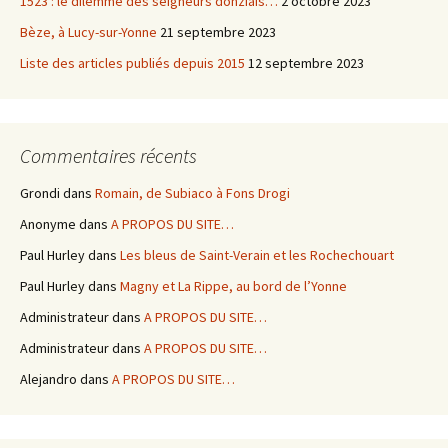
1523 : le dilemme des seigneurs donziais…
2 octobre 2023
Bèze, à Lucy-sur-Yonne
21 septembre 2023
Liste des articles publiés depuis 2015
12 septembre 2023
Commentaires récents
Grondi
dans
Romain, de Subiaco à Fons Drogi
Anonyme
dans
A PROPOS DU SITE…
Paul Hurley
dans
Les bleus de Saint-Verain et les Rochechouart
Paul Hurley
dans
Magny et La Rippe, au bord de l’Yonne
Administrateur
dans
A PROPOS DU SITE…
Administrateur
dans
A PROPOS DU SITE…
Alejandro
dans
A PROPOS DU SITE…