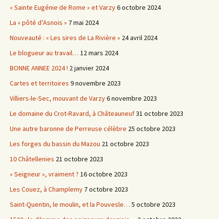
« Sainte Eugénie de Rome » et Varzy
6 octobre 2024
La « pôté d’Asnois »
7 mai 2024
Nouveauté : « Les sires de La Rivière »
24 avril 2024
Le blogueur au travail…
12 mars 2024
BONNE ANNEE 2024 !
2 janvier 2024
Cartes et territoires
9 novembre 2023
Villiers-le-Sec, mouvant de Varzy
6 novembre 2023
Le domaine du Crot-Ravard, à Châteauneuf
31 octobre 2023
Une autre baronne de Perreuse célèbre
25 octobre 2023
Les forges du bassin du Mazou
21 octobre 2023
10 Châtellenies
21 octobre 2023
« Seigneur », vraiment ?
16 octobre 2023
Les Couez, à Champlemy
7 octobre 2023
Saint-Quentin, le moulin, et la Pouvesle…
5 octobre 2023