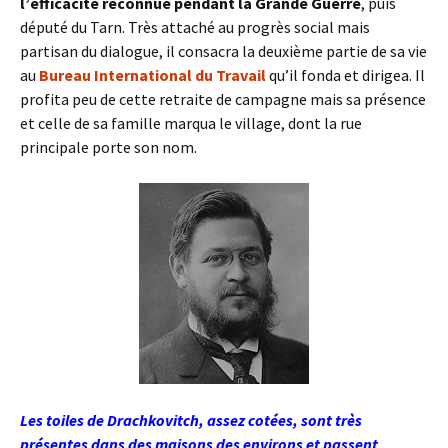
l’efficacité reconnue pendant la Grande Guerre
, puis
député du Tarn. Très attaché au progrès social mais
partisan du dialogue, il consacra la deuxième partie de sa vie
au
Bureau International du Travail
qu’il fonda et dirigea. Il
profita peu de cette retraite de campagne mais sa présence
et celle de sa famille marqua le village, dont la rue
principale porte son nom.
Les toiles de Drachkovitch, assez cotées, sont très
présentes dans des maisons des environs et passent