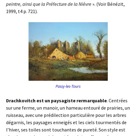
peintre, ainsi que la Préfecture de la Nièvre
». (Voir Bénézit,
1999, t4 p. 721).
Passy-les-Tours
Drachkovitch est un paysagiste rermarquable
. Centrées
sur une ferme, un manoir, un hameau entouré de prairies, un
ruisseau, avec une prédilection particulière pour les arbres
dégarnis, les paysages enneigés et les ciels tourmentés de
l’hiver, ses toiles sont touchantes de pureté. Son style est