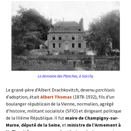
Le domaine des Planches, à Garchy
Le grand-père d’Albert Drachkovitch, devenu
garchisois
d’adoption, était
Albert Thomas
(1878-1932), fils d’un
boulanger républicain de la Vienne, normalien, agrégé
d’histoire, militant socialiste (SFIO) et dirigeant politique
de la IIIème République. Il fut
maire de Champigny-sur-
Marne
,
député de la Seine
, et
ministre de l’Armement à