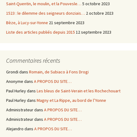
Saint-Quentin, le moulin, et la Pouvesle…
5 octobre 2023
1523 : le dilemme des seigneurs donziais…
2 octobre 2023
Bèze, à Lucy-sur-Yonne
21 septembre 2023
Liste des articles publiés depuis 2015
12 septembre 2023
Commentaires récents
Grondi
dans
Romain, de Subiaco à Fons Drogi
Anonyme
dans
A PROPOS DU SITE…
Paul Hurley
dans
Les bleus de Saint-Verain et les Rochechouart
Paul Hurley
dans
Magny et La Rippe, au bord de l’Yonne
Administrateur
dans
A PROPOS DU SITE…
Administrateur
dans
A PROPOS DU SITE…
Alejandro
dans
A PROPOS DU SITE…