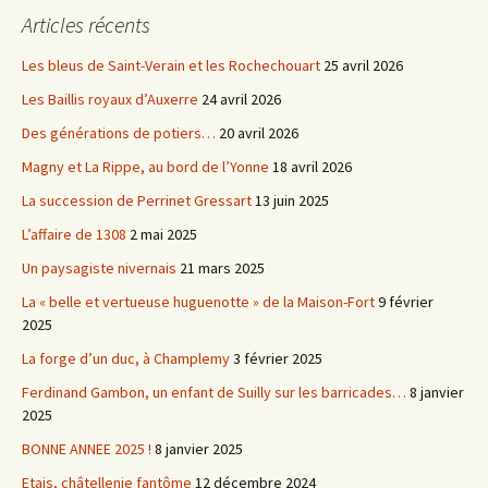
Articles récents
Les bleus de Saint-Verain et les Rochechouart
25 avril 2026
Les Baillis royaux d’Auxerre
24 avril 2026
Des générations de potiers…
20 avril 2026
Magny et La Rippe, au bord de l’Yonne
18 avril 2026
La succession de Perrinet Gressart
13 juin 2025
L’affaire de 1308
2 mai 2025
Un paysagiste nivernais
21 mars 2025
La « belle et vertueuse huguenotte » de la Maison-Fort
9 février
2025
La forge d’un duc, à Champlemy
3 février 2025
Ferdinand Gambon, un enfant de Suilly sur les barricades…
8 janvier
2025
BONNE ANNEE 2025 !
8 janvier 2025
Etais, châtellenie fantôme
12 décembre 2024