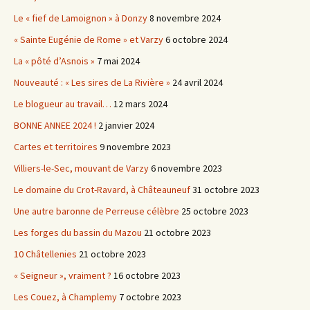
Le « fief de Lamoignon » à Donzy
8 novembre 2024
« Sainte Eugénie de Rome » et Varzy
6 octobre 2024
La « pôté d’Asnois »
7 mai 2024
Nouveauté : « Les sires de La Rivière »
24 avril 2024
Le blogueur au travail…
12 mars 2024
BONNE ANNEE 2024 !
2 janvier 2024
Cartes et territoires
9 novembre 2023
Villiers-le-Sec, mouvant de Varzy
6 novembre 2023
Le domaine du Crot-Ravard, à Châteauneuf
31 octobre 2023
Une autre baronne de Perreuse célèbre
25 octobre 2023
Les forges du bassin du Mazou
21 octobre 2023
10 Châtellenies
21 octobre 2023
« Seigneur », vraiment ?
16 octobre 2023
Les Couez, à Champlemy
7 octobre 2023