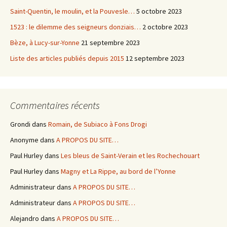
Saint-Quentin, le moulin, et la Pouvesle…
5 octobre 2023
1523 : le dilemme des seigneurs donziais…
2 octobre 2023
Bèze, à Lucy-sur-Yonne
21 septembre 2023
Liste des articles publiés depuis 2015
12 septembre 2023
Commentaires récents
Grondi
dans
Romain, de Subiaco à Fons Drogi
Anonyme
dans
A PROPOS DU SITE…
Paul Hurley
dans
Les bleus de Saint-Verain et les Rochechouart
Paul Hurley
dans
Magny et La Rippe, au bord de l’Yonne
Administrateur
dans
A PROPOS DU SITE…
Administrateur
dans
A PROPOS DU SITE…
Alejandro
dans
A PROPOS DU SITE…