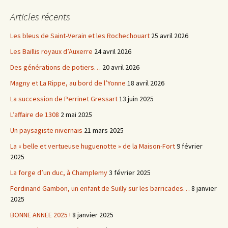
Articles récents
Les bleus de Saint-Verain et les Rochechouart
25 avril 2026
Les Baillis royaux d’Auxerre
24 avril 2026
Des générations de potiers…
20 avril 2026
Magny et La Rippe, au bord de l’Yonne
18 avril 2026
La succession de Perrinet Gressart
13 juin 2025
L’affaire de 1308
2 mai 2025
Un paysagiste nivernais
21 mars 2025
La « belle et vertueuse huguenotte » de la Maison-Fort
9 février
2025
La forge d’un duc, à Champlemy
3 février 2025
Ferdinand Gambon, un enfant de Suilly sur les barricades…
8 janvier
2025
BONNE ANNEE 2025 !
8 janvier 2025