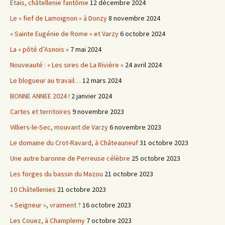
Etais, châtellenie fantôme
12 décembre 2024
Le « fief de Lamoignon » à Donzy
8 novembre 2024
« Sainte Eugénie de Rome » et Varzy
6 octobre 2024
La « pôté d’Asnois »
7 mai 2024
Nouveauté : « Les sires de La Rivière »
24 avril 2024
Le blogueur au travail…
12 mars 2024
BONNE ANNEE 2024 !
2 janvier 2024
Cartes et territoires
9 novembre 2023
Villiers-le-Sec, mouvant de Varzy
6 novembre 2023
Le domaine du Crot-Ravard, à Châteauneuf
31 octobre 2023
Une autre baronne de Perreuse célèbre
25 octobre 2023
Les forges du bassin du Mazou
21 octobre 2023
10 Châtellenies
21 octobre 2023
« Seigneur », vraiment ?
16 octobre 2023
Les Couez, à Champlemy
7 octobre 2023