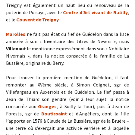
Treigny est également un haut lieu du renouveau de la
poterie de Puisaye, avec le
Centre d’Art vivant de Ratilly
,
et le
Couvent de Treigny
.
Marolles
ne fait pas état du fief de Guédelon dans la liste
annexée à son « Inventaire des titres de Nevers », mais
Villenaut
le mentionne expressément dans son « Nobiliaire
Nivernais », dans la notice consacrée à la famille de La
Bussière, originaire du Berry.
Pour trouver la première mention de Guédelon, il faut
remonter au XVème siècle, à Simon Coignet, sgr de
Villefargeau en Auxerrois et de Guédelon. Le fief passa à
Jean de Thiard son gendre (voir à leur sujet la notice
consacrée aux
Granges
, à Suilly-la-Tour), puis à Jean de
Forests, sgr de
Boutissaint
et d’Angéliers, dont la fille
l’apporta en 1576 à Claude de La Bussière, sgr de la Bruère –
une terre où s’exerçait une activité verrière et à laquelle