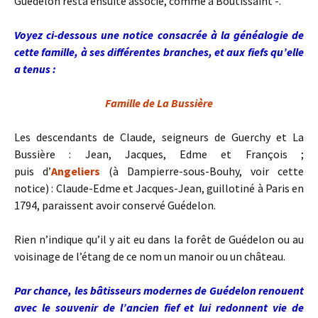
Guédelon resta ensuite associé, comme à Boutissaint -.
Voyez ci-dessous une notice consacrée à la généalogie de
cette famille, à ses différentes branches, et aux fiefs qu’elle
a tenus :
Famille de La Bussière
Les descendants de Claude, seigneurs de Guerchy et La
Bussière : Jean, Jacques, Edme et François ;
puis d’
Angeliers
(à Dampierre-sous-Bouhy, voir cette
notice) : Claude-Edme et Jacques-Jean, guillotiné à Paris en
1794, paraissent avoir conservé Guédelon.
Rien n’indique qu’il y ait eu dans la forêt de Guédelon ou au
voisinage de l’étang de ce nom un manoir ou un château.
Par chance, les bâtisseurs modernes de Guédelon renouent
avec le souvenir de l’ancien fief et lui redonnent vie de