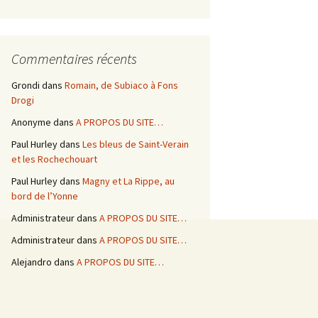
Commentaires récents
Grondi
dans
Romain, de Subiaco à Fons
Drogi
Anonyme
dans
A PROPOS DU SITE…
Paul Hurley
dans
Les bleus de Saint-Verain
et les Rochechouart
Paul Hurley
dans
Magny et La Rippe, au
bord de l’Yonne
Administrateur
dans
A PROPOS DU SITE…
Administrateur
dans
A PROPOS DU SITE…
Alejandro
dans
A PROPOS DU SITE…