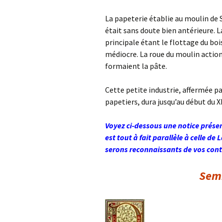
La papeterie établie au moulin de
était sans doute bien antérieure. La 
principale étant le flottage du bois
médiocre. La roue du moulin action
formaient la pâte.
Cette petite industrie, affermée p
papetiers, dura jusqu’au début du XI
Voyez ci-dessous une notice présen
est tout à fait parallèle à celle de 
serons reconnaissants de vos cont
Sem