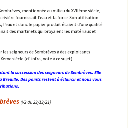
 Sembrèves, mentionnée au milieu du XVIIème siècle,
rivière fournissait l’eau et la force. Son utilisation
, l’eau et donc le papier produit étaient d’une qualité
nait des martinets qui broyaient les matériaux et
ar les seigneurs de Sembrèves à des exploitants
Xème siècle (cf. infra, note à ce sujet).
tant la succession des seigneurs de Sembrèves. Elle
La Breuille. Des points restent à éclaircir et nous vous
ributions.
brèves
(V2 du 22/12/21)