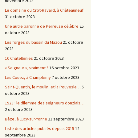
novembre 2023
Le domaine du Crot-Ravard, à Châteauneuf
31 octobre 2023
Une autre baronne de Perreuse célèbre
25
octobre 2023
Les forges du bassin du Mazou
21 octobre
2023
10 Châtellenies
21 octobre 2023
« Seigneur », vraiment ?
16 octobre 2023
Les Couez, à Champlemy
7 octobre 2023
Saint-Quentin, le moulin, et la Pouvesle…
5
octobre 2023
1523 : le dilemme des seigneurs donziais…
2 octobre 2023
Bèze, à Lucy-sur-Yonne
21 septembre 2023
Liste des articles publiés depuis 2015
12
septembre 2023