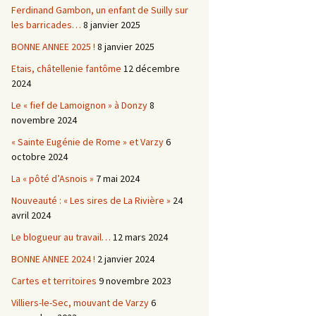
Ferdinand Gambon, un enfant de Suilly sur
les barricades…
8 janvier 2025
BONNE ANNEE 2025 !
8 janvier 2025
Etais, châtellenie fantôme
12 décembre
2024
Le « fief de Lamoignon » à Donzy
8
novembre 2024
« Sainte Eugénie de Rome » et Varzy
6
octobre 2024
La « pôté d’Asnois »
7 mai 2024
Nouveauté : « Les sires de La Rivière »
24
avril 2024
Le blogueur au travail…
12 mars 2024
BONNE ANNEE 2024 !
2 janvier 2024
Cartes et territoires
9 novembre 2023
Villiers-le-Sec, mouvant de Varzy
6