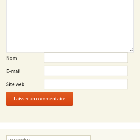
Nom
E-mail
Site web
Rechercher :