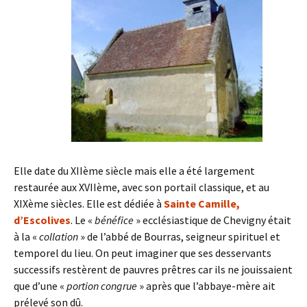
Elle date du XIIème siècle mais elle a été largement
restaurée aux XVIIème, avec son portail classique, et au
XIXème siècles. Elle est dédiée à
Sainte Camille,
d’Escolives
. Le «
bénéfice
» ecclésiastique de Chevigny était
à la «
collation
» de l’abbé de Bourras, seigneur spirituel et
temporel du lieu. On peut imaginer que ses desservants
successifs restèrent de pauvres prêtres car ils ne jouissaient
que d’une «
portion congrue
» après que l’abbaye-mère ait
prélevé son dû.