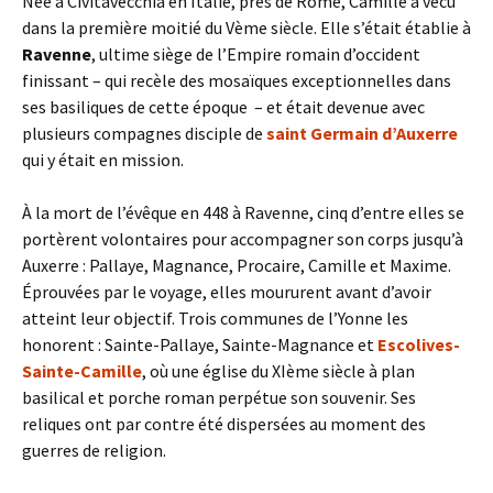
Née à Civitavecchia en Italie, près de Rome, Camille a vécu
dans la première moitié du Vème siècle. Elle s’était établie à
Ravenne
, ultime siège de l’Empire romain d’occident
finissant – qui recèle des mosaïques exceptionnelles dans
ses basiliques de cette époque – et était devenue avec
plusieurs compagnes disciple de
saint Germain d’Auxerre
qui y était en mission.
À la mort de l’évêque en 448 à Ravenne, cinq d’entre elles se
portèrent volontaires pour accompagner son corps jusqu’à
Auxerre : Pallaye, Magnance, Procaire, Camille et Maxime.
Éprouvées par le voyage, elles moururent avant d’avoir
atteint leur objectif. Trois communes de l’Yonne les
honorent : Sainte-Pallaye, Sainte-Magnance et
Escolives-
Sainte-Camille
, où une église du XIème siècle à plan
basilical et porche roman perpétue son souvenir. Ses
reliques ont par contre été dispersées au moment des
guerres de religion.