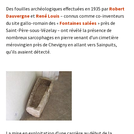
Des fouilles archéologiques effectuées en 1935 par
Robert
Dauvergne
et
René Louis
– connus comme co-inventeurs
du site gallo-romain des «
Fontaines salées
» près de
Saint-Père-sous-Vézelay – ont révélé la présence de
nombreux sarcophages en pierre venant d’un cimetière
mérovingien près de Chevigny en allant vers Sainpuits,
qu’ils avaient détecté.
La mise en exploitation d’une carrière au début de la