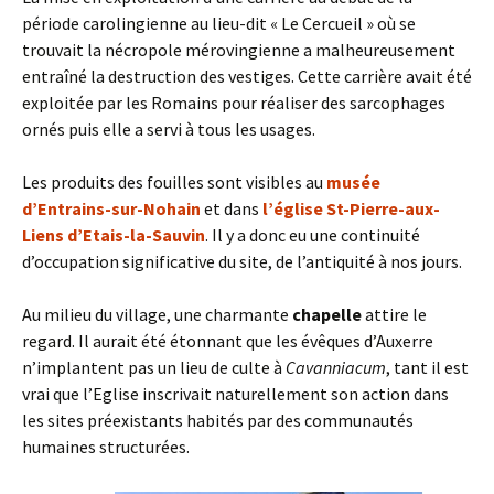
période carolingienne au lieu-dit « Le Cercueil » où se
trouvait la nécropole mérovingienne a malheureusement
entraîné la destruction des vestiges. Cette carrière avait été
exploitée par les Romains pour réaliser des sarcophages
ornés puis elle a servi à tous les usages.
Les produits des fouilles sont visibles au
musée
d’Entrains-sur-Nohain
et dans
l’église St-Pierre-aux-
Liens d’Etais-la-Sauvin
. Il y a donc eu une continuité
d’occupation significative du site, de l’antiquité à nos jours.
Au milieu du village, une charmante
chapelle
attire le
regard. Il aurait été étonnant que les évêques d’Auxerre
n’implantent pas un lieu de culte à
Cavanniacum
, tant il est
vrai que l’Eglise inscrivait naturellement son action dans
les sites préexistants habités par des communautés
humaines structurées.