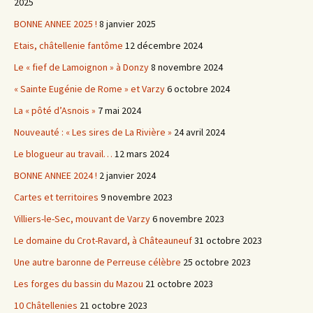
2025
BONNE ANNEE 2025 !
8 janvier 2025
Etais, châtellenie fantôme
12 décembre 2024
Le « fief de Lamoignon » à Donzy
8 novembre 2024
« Sainte Eugénie de Rome » et Varzy
6 octobre 2024
La « pôté d’Asnois »
7 mai 2024
Nouveauté : « Les sires de La Rivière »
24 avril 2024
Le blogueur au travail…
12 mars 2024
BONNE ANNEE 2024 !
2 janvier 2024
Cartes et territoires
9 novembre 2023
Villiers-le-Sec, mouvant de Varzy
6 novembre 2023
Le domaine du Crot-Ravard, à Châteauneuf
31 octobre 2023
Une autre baronne de Perreuse célèbre
25 octobre 2023
Les forges du bassin du Mazou
21 octobre 2023
10 Châtellenies
21 octobre 2023