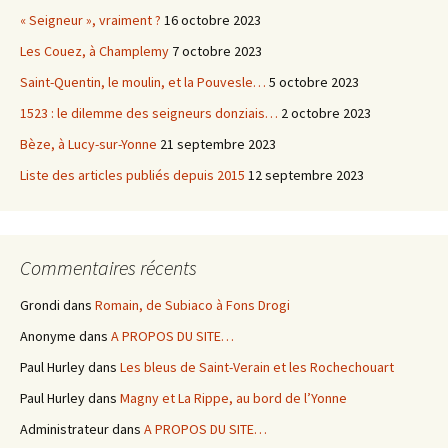
« Seigneur », vraiment ?
16 octobre 2023
Les Couez, à Champlemy
7 octobre 2023
Saint-Quentin, le moulin, et la Pouvesle…
5 octobre 2023
1523 : le dilemme des seigneurs donziais…
2 octobre 2023
Bèze, à Lucy-sur-Yonne
21 septembre 2023
Liste des articles publiés depuis 2015
12 septembre 2023
Commentaires récents
Grondi
dans
Romain, de Subiaco à Fons Drogi
Anonyme
dans
A PROPOS DU SITE…
Paul Hurley
dans
Les bleus de Saint-Verain et les Rochechouart
Paul Hurley
dans
Magny et La Rippe, au bord de l’Yonne
Administrateur
dans
A PROPOS DU SITE…