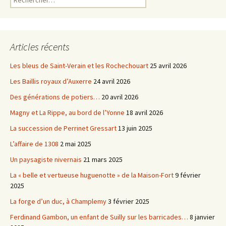
Articles récents
Les bleus de Saint-Verain et les Rochechouart
25 avril 2026
Les Baillis royaux d’Auxerre
24 avril 2026
Des générations de potiers…
20 avril 2026
Magny et La Rippe, au bord de l’Yonne
18 avril 2026
La succession de Perrinet Gressart
13 juin 2025
L’affaire de 1308
2 mai 2025
Un paysagiste nivernais
21 mars 2025
La « belle et vertueuse huguenotte » de la Maison-Fort
9 février
2025
La forge d’un duc, à Champlemy
3 février 2025
Ferdinand Gambon, un enfant de Suilly sur les barricades…
8 janvier