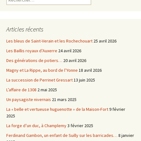
Articles récents
Les bleus de Saint-Verain et les Rochechouart
25 avril 2026
Les Baillis royaux d’Auxerre
24 avril 2026
Des générations de potiers…
20 avril 2026
Magny et La Rippe, au bord de l’Yonne
18 avril 2026
La succession de Perrinet Gressart
13 juin 2025
L’affaire de 1308
2 mai 2025
Un paysagiste nivernais
21 mars 2025
La « belle et vertueuse huguenotte » de la Maison-Fort
9 février
2025
La forge d’un duc, à Champlemy
3 février 2025
Ferdinand Gambon, un enfant de Suilly sur les barricades…
8 janvier