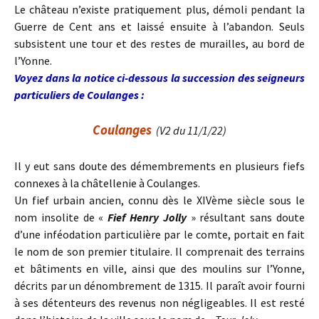
Le château n’existe pratiquement plus, démoli pendant la
Guerre de Cent ans et laissé ensuite à l’abandon. Seuls
subsistent une tour et des restes de murailles, au bord de
l’Yonne.
Voyez dans la notice ci-dessous la succession des seigneurs
particuliers de Coulanges :
Coulanges
(V2 du 11/1/22)
Il y eut sans doute des démembrements en plusieurs fiefs
connexes à la châtellenie à Coulanges.
Un fief urbain ancien, connu dès le XIVème siècle sous le
nom insolite de «
Fief Henry Jolly
» résultant sans doute
d’une inféodation particulière par le comte, portait en fait
le nom de son premier titulaire. Il comprenait des terrains
et bâtiments en ville, ainsi que des moulins sur l’Yonne,
décrits par un dénombrement de 1315. Il paraît avoir fourni
à ses détenteurs des revenus non négligeables. Il est resté