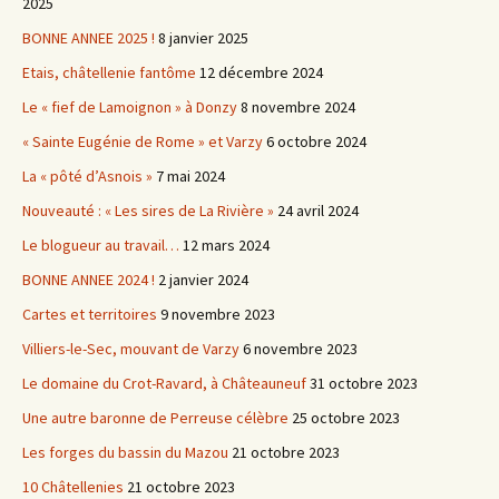
2025
BONNE ANNEE 2025 !
8 janvier 2025
Etais, châtellenie fantôme
12 décembre 2024
Le « fief de Lamoignon » à Donzy
8 novembre 2024
« Sainte Eugénie de Rome » et Varzy
6 octobre 2024
La « pôté d’Asnois »
7 mai 2024
Nouveauté : « Les sires de La Rivière »
24 avril 2024
Le blogueur au travail…
12 mars 2024
BONNE ANNEE 2024 !
2 janvier 2024
Cartes et territoires
9 novembre 2023
Villiers-le-Sec, mouvant de Varzy
6 novembre 2023
Le domaine du Crot-Ravard, à Châteauneuf
31 octobre 2023
Une autre baronne de Perreuse célèbre
25 octobre 2023
Les forges du bassin du Mazou
21 octobre 2023
10 Châtellenies
21 octobre 2023