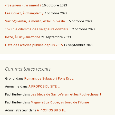
« Seigneur », vraiment ?
16 octobre 2023
Les Couez, à Champlemy
7 octobre 2023
Saint-Quentin, le moulin, et la Pouvesle…
5 octobre 2023
1523 : le dilemme des seigneurs donziais…
2 octobre 2023
Bèze, à Lucy-sur-Yonne
21 septembre 2023
Liste des articles publiés depuis 2015
12 septembre 2023
Commentaires récents
Grondi
dans
Romain, de Subiaco à Fons Drogi
Anonyme
dans
A PROPOS DU SITE…
Paul Hurley
dans
Les bleus de Saint-Verain et les Rochechouart
Paul Hurley
dans
Magny et La Rippe, au bord de l’Yonne
Administrateur
dans
A PROPOS DU SITE…