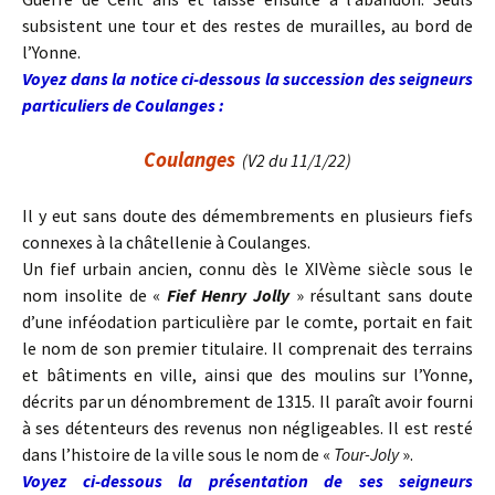
subsistent une tour et des restes de murailles, au bord de
l’Yonne.
Voyez dans la notice ci-dessous la succession des seigneurs
particuliers de Coulanges :
Coulanges
(V2 du 11/1/22)
Il y eut sans doute des démembrements en plusieurs fiefs
connexes à la châtellenie à Coulanges.
Un fief urbain ancien, connu dès le XIVème siècle sous le
nom insolite de «
Fief Henry Jolly
» résultant sans doute
d’une inféodation particulière par le comte, portait en fait
le nom de son premier titulaire. Il comprenait des terrains
et bâtiments en ville, ainsi que des moulins sur l’Yonne,
décrits par un dénombrement de 1315. Il paraît avoir fourni
à ses détenteurs des revenus non négligeables. Il est resté
dans l’histoire de la ville sous le nom de «
Tour-Joly
».
Voyez ci-dessous la présentation de ses seigneurs