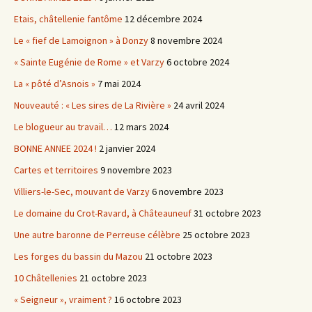
Etais, châtellenie fantôme
12 décembre 2024
Le « fief de Lamoignon » à Donzy
8 novembre 2024
« Sainte Eugénie de Rome » et Varzy
6 octobre 2024
La « pôté d’Asnois »
7 mai 2024
Nouveauté : « Les sires de La Rivière »
24 avril 2024
Le blogueur au travail…
12 mars 2024
BONNE ANNEE 2024 !
2 janvier 2024
Cartes et territoires
9 novembre 2023
Villiers-le-Sec, mouvant de Varzy
6 novembre 2023
Le domaine du Crot-Ravard, à Châteauneuf
31 octobre 2023
Une autre baronne de Perreuse célèbre
25 octobre 2023
Les forges du bassin du Mazou
21 octobre 2023
10 Châtellenies
21 octobre 2023
« Seigneur », vraiment ?
16 octobre 2023