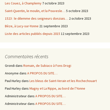
Les Couez, à Champlemy
7 octobre 2023
Saint-Quentin, le moulin, et la Pouvesle…
5 octobre 2023
1523 : le dilemme des seigneurs donziais…
2 octobre 2023
Bèze, à Lucy-sur-Yonne
21 septembre 2023
Liste des articles publiés depuis 2015
12 septembre 2023
Commentaires récents
Grondi
dans
Romain, de Subiaco à Fons Drogi
Anonyme
dans
A PROPOS DU SITE…
Paul Hurley
dans
Les bleus de Saint-Verain et les Rochechouart
Paul Hurley
dans
Magny et La Rippe, au bord de l’Yonne
Administrateur
dans
A PROPOS DU SITE…
Administrateur
dans
A PROPOS DU SITE…