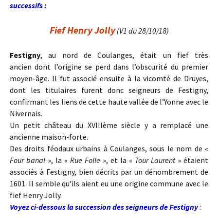
successifs :
Fief Henry Jolly
(V1 du 28/10/18)
Festigny
, au nord de Coulanges, était un fief très
ancien dont l’origine se perd dans l’obscurité du premier
moyen-âge. Il fut associé ensuite à la vicomté de Druyes,
dont les titulaires furent donc seigneurs de Festigny,
confirmant les liens de cette haute vallée de l’Yonne avec le
Nivernais.
Un petit château du XVIIIème siècle y a remplacé une
ancienne maison-forte.
Des droits féodaux urbains à Coulanges, sous le nom de «
Four banal
», la «
Rue Folle
», et la «
Tour Laurent
» étaient
associés à Festigny, bien décrits par un dénombrement de
1601. Il semble qu’ils aient eu une origine commune avec le
fief Henry Jolly.
Voyez ci-dessous la succession des seigneurs de Festigny
: