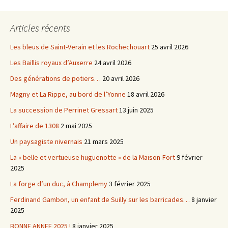
Articles récents
Les bleus de Saint-Verain et les Rochechouart
25 avril 2026
Les Baillis royaux d’Auxerre
24 avril 2026
Des générations de potiers…
20 avril 2026
Magny et La Rippe, au bord de l’Yonne
18 avril 2026
La succession de Perrinet Gressart
13 juin 2025
L’affaire de 1308
2 mai 2025
Un paysagiste nivernais
21 mars 2025
La « belle et vertueuse huguenotte » de la Maison-Fort
9 février
2025
La forge d’un duc, à Champlemy
3 février 2025
Ferdinand Gambon, un enfant de Suilly sur les barricades…
8 janvier
2025
BONNE ANNEE 2025 !
8 janvier 2025