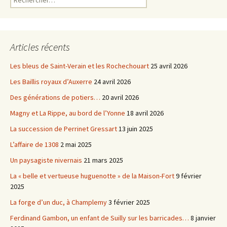
Articles récents
Les bleus de Saint-Verain et les Rochechouart
25 avril 2026
Les Baillis royaux d’Auxerre
24 avril 2026
Des générations de potiers…
20 avril 2026
Magny et La Rippe, au bord de l’Yonne
18 avril 2026
La succession de Perrinet Gressart
13 juin 2025
L’affaire de 1308
2 mai 2025
Un paysagiste nivernais
21 mars 2025
La « belle et vertueuse huguenotte » de la Maison-Fort
9 février
2025
La forge d’un duc, à Champlemy
3 février 2025
Ferdinand Gambon, un enfant de Suilly sur les barricades…
8 janvier