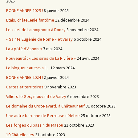
2025
BONNE ANNEE 2025 !
8 janvier 2025
Etais, châtellenie fantôme
12 décembre 2024
Le « fief de Lamoignon » à Donzy
8 novembre 2024
« Sainte Eugénie de Rome » et Varzy
6 octobre 2024
La « pôté d’Asnois »
7 mai 2024
Nouveauté : « Les sires de La Rivière »
24 avril 2024
Le blogueur au travail…
12 mars 2024
BONNE ANNEE 2024 !
2 janvier 2024
Cartes et territoires
9 novembre 2023
Villiers-le-Sec, mouvant de Varzy
6 novembre 2023
Le domaine du Crot-Ravard, à Châteauneuf
31 octobre 2023
Une autre baronne de Perreuse célèbre
25 octobre 2023
Les forges du bassin du Mazou
21 octobre 2023
10 Châtellenies
21 octobre 2023