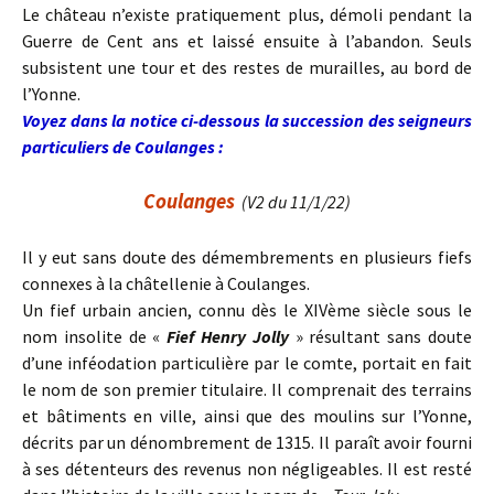
Le château n’existe pratiquement plus, démoli pendant la
Guerre de Cent ans et laissé ensuite à l’abandon. Seuls
subsistent une tour et des restes de murailles, au bord de
l’Yonne.
Voyez dans la notice ci-dessous la succession des seigneurs
particuliers de Coulanges :
Coulanges
(V2 du 11/1/22)
Il y eut sans doute des démembrements en plusieurs fiefs
connexes à la châtellenie à Coulanges.
Un fief urbain ancien, connu dès le XIVème siècle sous le
nom insolite de «
Fief Henry Jolly
» résultant sans doute
d’une inféodation particulière par le comte, portait en fait
le nom de son premier titulaire. Il comprenait des terrains
et bâtiments en ville, ainsi que des moulins sur l’Yonne,
décrits par un dénombrement de 1315. Il paraît avoir fourni
à ses détenteurs des revenus non négligeables. Il est resté