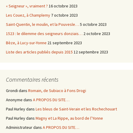
« Seigneur », vraiment ?
16 octobre 2023
Les Couez, à Champlemy
7 octobre 2023
Saint-Quentin, le moulin, et la Pouvesle…
5 octobre 2023
1523 : le dilemme des seigneurs donziais…
2 octobre 2023
Bèze, à Lucy-sur-Yonne
21 septembre 2023
Liste des articles publiés depuis 2015
12 septembre 2023
Commentaires récents
Grondi
dans
Romain, de Subiaco à Fons Drogi
Anonyme
dans
A PROPOS DU SITE…
Paul Hurley
dans
Les bleus de Saint-Verain et les Rochechouart
Paul Hurley
dans
Magny et La Rippe, au bord de l’Yonne
Administrateur
dans
A PROPOS DU SITE…