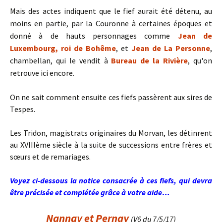
Mais des actes indiquent que le fief aurait été détenu, au
moins en partie, par la Couronne à certaines époques et
donné à de hauts personnages comme
Jean de
Luxembourg, roi de Bohême
, et
Jean de La Personne
,
chambellan, qui le vendit à
Bureau de la Rivière
, qu'on
retrouve ici encore.
On ne sait comment ensuite ces fiefs passèrent aux sires de
Tespes.
Les Tridon, magistrats originaires du Morvan, les détinrent
au XVIIIème siècle à la suite de successions entre frères et
sœurs et de remariages.
Voyez ci-dessous la notice consacrée à ces fiefs, qui devra
être précisée et complétée grâce à votre aide…
Nannay et Pernay
(V6 du 7/5/17)