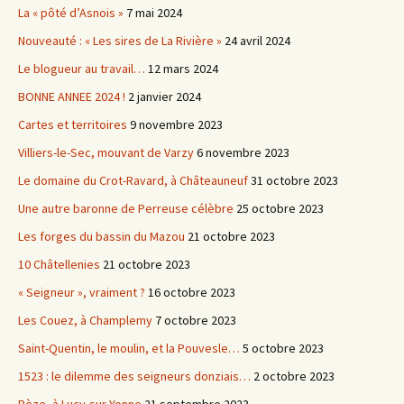
La « pôté d’Asnois »
7 mai 2024
Nouveauté : « Les sires de La Rivière »
24 avril 2024
Le blogueur au travail…
12 mars 2024
BONNE ANNEE 2024 !
2 janvier 2024
Cartes et territoires
9 novembre 2023
Villiers-le-Sec, mouvant de Varzy
6 novembre 2023
Le domaine du Crot-Ravard, à Châteauneuf
31 octobre 2023
Une autre baronne de Perreuse célèbre
25 octobre 2023
Les forges du bassin du Mazou
21 octobre 2023
10 Châtellenies
21 octobre 2023
« Seigneur », vraiment ?
16 octobre 2023
Les Couez, à Champlemy
7 octobre 2023
Saint-Quentin, le moulin, et la Pouvesle…
5 octobre 2023
1523 : le dilemme des seigneurs donziais…
2 octobre 2023