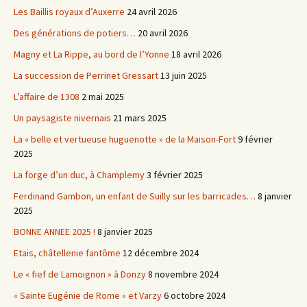
Les Baillis royaux d’Auxerre
24 avril 2026
Des générations de potiers…
20 avril 2026
Magny et La Rippe, au bord de l’Yonne
18 avril 2026
La succession de Perrinet Gressart
13 juin 2025
L’affaire de 1308
2 mai 2025
Un paysagiste nivernais
21 mars 2025
La « belle et vertueuse huguenotte » de la Maison-Fort
9 février
2025
La forge d’un duc, à Champlemy
3 février 2025
Ferdinand Gambon, un enfant de Suilly sur les barricades…
8 janvier
2025
BONNE ANNEE 2025 !
8 janvier 2025
Etais, châtellenie fantôme
12 décembre 2024
Le « fief de Lamoignon » à Donzy
8 novembre 2024
« Sainte Eugénie de Rome » et Varzy
6 octobre 2024