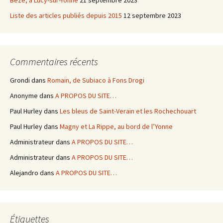
Bèze, à Lucy-sur-Yonne
21 septembre 2023
Liste des articles publiés depuis 2015
12 septembre 2023
Commentaires récents
Grondi
dans
Romain, de Subiaco à Fons Drogi
Anonyme
dans
A PROPOS DU SITE…
Paul Hurley
dans
Les bleus de Saint-Verain et les Rochechouart
Paul Hurley
dans
Magny et La Rippe, au bord de l’Yonne
Administrateur
dans
A PROPOS DU SITE…
Administrateur
dans
A PROPOS DU SITE…
Alejandro
dans
A PROPOS DU SITE…
Étiquettes