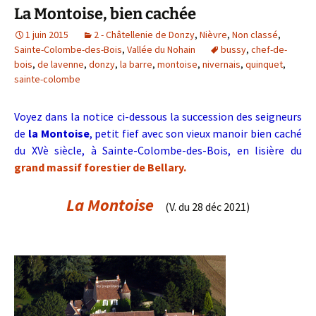
La Montoise, bien cachée
1 juin 2015
2 - Châtellenie de Donzy
,
Nièvre
,
Non classé
,
Sainte-Colombe-des-Bois
,
Vallée du Nohain
bussy
,
chef-de-
bois
,
de lavenne
,
donzy
,
la barre
,
montoise
,
nivernais
,
quinquet
,
sainte-colombe
Voyez dans la notice ci-dessous la succession des seigneurs
de
la Montoise
, petit fief avec son vieux manoir bien caché
du XVè siècle, à Sainte-Colombe-des-Bois, en lisière du
grand massif forestier de Bellary.
La Montoise
(V. du 28 déc 2021)