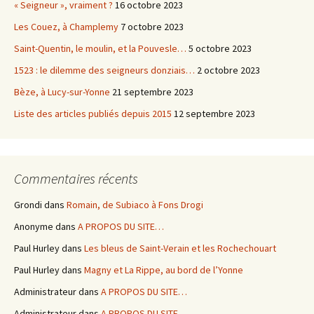
« Seigneur », vraiment ?
16 octobre 2023
Les Couez, à Champlemy
7 octobre 2023
Saint-Quentin, le moulin, et la Pouvesle…
5 octobre 2023
1523 : le dilemme des seigneurs donziais…
2 octobre 2023
Bèze, à Lucy-sur-Yonne
21 septembre 2023
Liste des articles publiés depuis 2015
12 septembre 2023
Commentaires récents
Grondi
dans
Romain, de Subiaco à Fons Drogi
Anonyme
dans
A PROPOS DU SITE…
Paul Hurley
dans
Les bleus de Saint-Verain et les Rochechouart
Paul Hurley
dans
Magny et La Rippe, au bord de l’Yonne
Administrateur
dans
A PROPOS DU SITE…
Administrateur
dans
A PROPOS DU SITE…