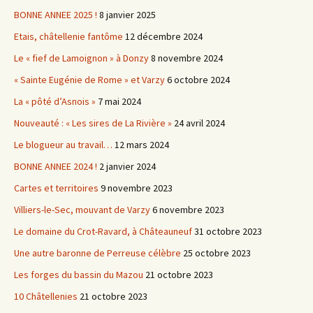
BONNE ANNEE 2025 !
8 janvier 2025
Etais, châtellenie fantôme
12 décembre 2024
Le « fief de Lamoignon » à Donzy
8 novembre 2024
« Sainte Eugénie de Rome » et Varzy
6 octobre 2024
La « pôté d’Asnois »
7 mai 2024
Nouveauté : « Les sires de La Rivière »
24 avril 2024
Le blogueur au travail…
12 mars 2024
BONNE ANNEE 2024 !
2 janvier 2024
Cartes et territoires
9 novembre 2023
Villiers-le-Sec, mouvant de Varzy
6 novembre 2023
Le domaine du Crot-Ravard, à Châteauneuf
31 octobre 2023
Une autre baronne de Perreuse célèbre
25 octobre 2023
Les forges du bassin du Mazou
21 octobre 2023
10 Châtellenies
21 octobre 2023