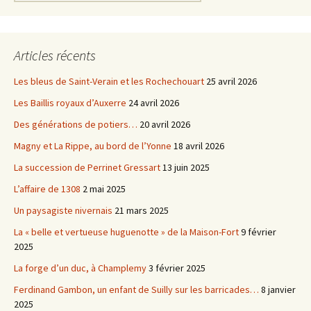
Articles récents
Les bleus de Saint-Verain et les Rochechouart
25 avril 2026
Les Baillis royaux d’Auxerre
24 avril 2026
Des générations de potiers…
20 avril 2026
Magny et La Rippe, au bord de l’Yonne
18 avril 2026
La succession de Perrinet Gressart
13 juin 2025
L’affaire de 1308
2 mai 2025
Un paysagiste nivernais
21 mars 2025
La « belle et vertueuse huguenotte » de la Maison-Fort
9 février
2025
La forge d’un duc, à Champlemy
3 février 2025
Ferdinand Gambon, un enfant de Suilly sur les barricades…
8 janvier
2025