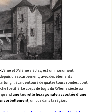
XVème et XVIème siècles, est un monument
 depuis un escarpement, avec des éléments
barlong il était entouré de quatre tours rondes, dont
che fortifié. Le corps de logis du XVIème siècle au
omprend
une tourelle hexagonale accostée d’une
 encorbellement
, unique dans la région.