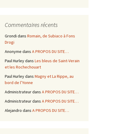
Commentaires récents
Grondi
dans
Romain, de Subiaco à Fons
Drogi
Anonyme
dans
A PROPOS DU SITE…
Paul Hurley
dans
Les bleus de Saint-Verain
et les Rochechouart
Paul Hurley
dans
Magny et La Rippe, au
bord de l’Yonne
Administrateur
dans
A PROPOS DU SITE…
Administrateur
dans
A PROPOS DU SITE…
Alejandro
dans
A PROPOS DU SITE…