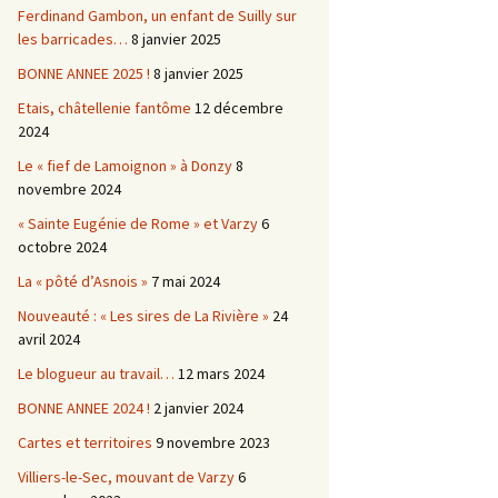
Ferdinand Gambon, un enfant de Suilly sur
les barricades…
8 janvier 2025
BONNE ANNEE 2025 !
8 janvier 2025
Etais, châtellenie fantôme
12 décembre
2024
Le « fief de Lamoignon » à Donzy
8
novembre 2024
« Sainte Eugénie de Rome » et Varzy
6
octobre 2024
La « pôté d’Asnois »
7 mai 2024
Nouveauté : « Les sires de La Rivière »
24
avril 2024
Le blogueur au travail…
12 mars 2024
BONNE ANNEE 2024 !
2 janvier 2024
Cartes et territoires
9 novembre 2023
Villiers-le-Sec, mouvant de Varzy
6