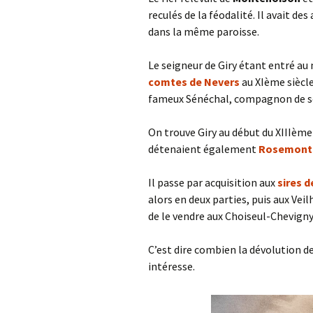
reculés de la féodalité. Il avait de
dans la même paroisse.
Le seigneur de Giry étant entré au
comtes de Nevers
au XIème siècle
fameux Sénéchal, compagnon de ses
On trouve Giry au début du XIIIèm
détenaient également
Rosemont
Il passe par acquisition aux
sires d
alors en deux parties, puis aux Vei
de le vendre aux Choiseul-Chevigny
C’est dire combien la dévolution 
intéresse.