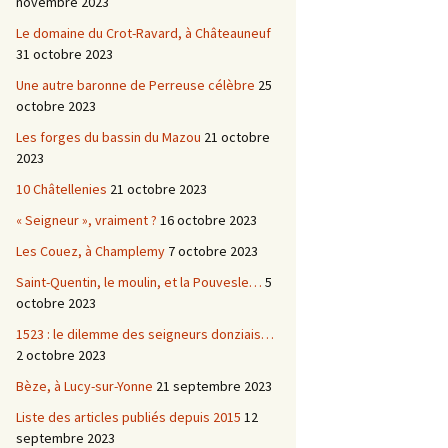
novembre 2023
Le domaine du Crot-Ravard, à Châteauneuf
31 octobre 2023
Une autre baronne de Perreuse célèbre
25
octobre 2023
Les forges du bassin du Mazou
21 octobre
2023
10 Châtellenies
21 octobre 2023
« Seigneur », vraiment ?
16 octobre 2023
Les Couez, à Champlemy
7 octobre 2023
Saint-Quentin, le moulin, et la Pouvesle…
5
octobre 2023
1523 : le dilemme des seigneurs donziais…
2 octobre 2023
Bèze, à Lucy-sur-Yonne
21 septembre 2023
Liste des articles publiés depuis 2015
12
septembre 2023