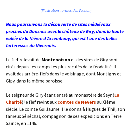
(Illustration : armes des Veilhan)
Nous poursuivons la découverte de sites médiévaux
proches du Donziais avec le château de Giry, dans la haute
vallée de la Nièvre d’Arzembouy, qui est l’une des belles
forteresses du Nivernais.
Le fief relevait de
Montenoison
et des sires de Giry sont
cités depuis les temps les plus reculés de la féodalité. Il
avait des arrière-fiefs dans le voisinage, dont Montigny et
Gipy, dans la même paroisse.
Le seigneur de Giry étant entré au monastère de Seyr (
La
Charité
) le fief revint aux
comtes de Nevers
au XIème
siècle. Le comte Guillaume II le donna à Hugues de Thil, son
fameux Sénéchal, compagnon de ses expéditions en Terre
Sainte, en 1146.