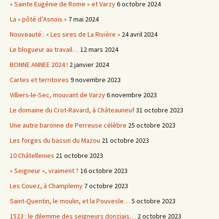
« Sainte Eugénie de Rome » et Varzy
6 octobre 2024
La « pôté d’Asnois »
7 mai 2024
Nouveauté : « Les sires de La Rivière »
24 avril 2024
Le blogueur au travail…
12 mars 2024
BONNE ANNEE 2024 !
2 janvier 2024
Cartes et territoires
9 novembre 2023
Villiers-le-Sec, mouvant de Varzy
6 novembre 2023
Le domaine du Crot-Ravard, à Châteauneuf
31 octobre 2023
Une autre baronne de Perreuse célèbre
25 octobre 2023
Les forges du bassin du Mazou
21 octobre 2023
10 Châtellenies
21 octobre 2023
« Seigneur », vraiment ?
16 octobre 2023
Les Couez, à Champlemy
7 octobre 2023
Saint-Quentin, le moulin, et la Pouvesle…
5 octobre 2023
1523 : le dilemme des seigneurs donziais…
2 octobre 2023