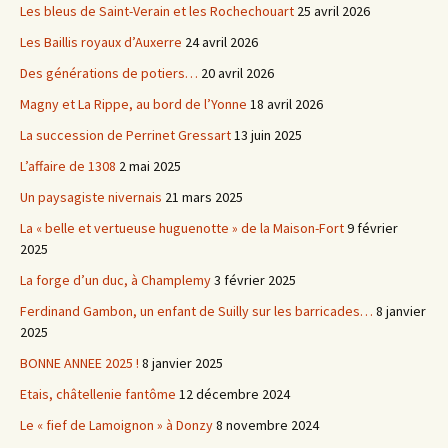
Les bleus de Saint-Verain et les Rochechouart
25 avril 2026
Les Baillis royaux d’Auxerre
24 avril 2026
Des générations de potiers…
20 avril 2026
Magny et La Rippe, au bord de l’Yonne
18 avril 2026
La succession de Perrinet Gressart
13 juin 2025
L’affaire de 1308
2 mai 2025
Un paysagiste nivernais
21 mars 2025
La « belle et vertueuse huguenotte » de la Maison-Fort
9 février
2025
La forge d’un duc, à Champlemy
3 février 2025
Ferdinand Gambon, un enfant de Suilly sur les barricades…
8 janvier
2025
BONNE ANNEE 2025 !
8 janvier 2025
Etais, châtellenie fantôme
12 décembre 2024
Le « fief de Lamoignon » à Donzy
8 novembre 2024