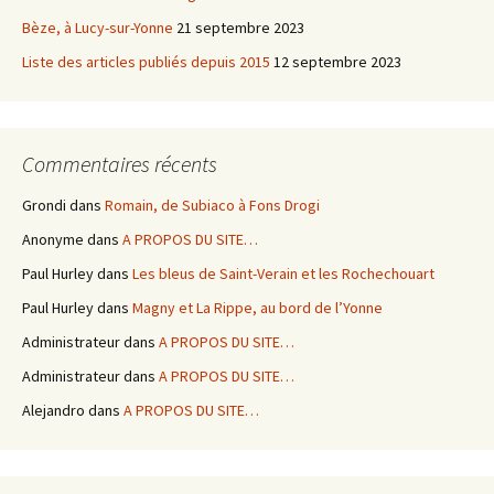
Bèze, à Lucy-sur-Yonne
21 septembre 2023
Liste des articles publiés depuis 2015
12 septembre 2023
Commentaires récents
Grondi
dans
Romain, de Subiaco à Fons Drogi
Anonyme
dans
A PROPOS DU SITE…
Paul Hurley
dans
Les bleus de Saint-Verain et les Rochechouart
Paul Hurley
dans
Magny et La Rippe, au bord de l’Yonne
Administrateur
dans
A PROPOS DU SITE…
Administrateur
dans
A PROPOS DU SITE…
Alejandro
dans
A PROPOS DU SITE…