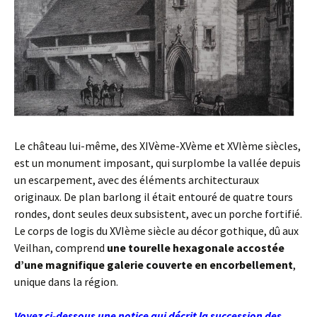
Le château lui-même, des XIVème-XVème et XVIème siècles,
est un monument imposant, qui surplombe la vallée depuis
un escarpement, avec des éléments architecturaux
originaux. De plan barlong il était entouré de quatre tours
rondes, dont seules deux subsistent, avec un porche fortifié.
Le corps de logis du XVIème siècle au décor gothique, dû aux
Veilhan, comprend
une tourelle hexagonale accostée
d’une magnifique galerie couverte en encorbellement
,
unique dans la région.
Voyez ci-dessous une notice qui décrit la succession des