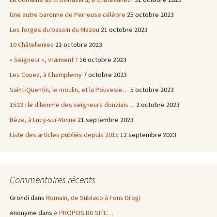
Une autre baronne de Perreuse célèbre
25 octobre 2023
Les forges du bassin du Mazou
21 octobre 2023
10 Châtellenies
21 octobre 2023
« Seigneur », vraiment ?
16 octobre 2023
Les Couez, à Champlemy
7 octobre 2023
Saint-Quentin, le moulin, et la Pouvesle…
5 octobre 2023
1523 : le dilemme des seigneurs donziais…
2 octobre 2023
Bèze, à Lucy-sur-Yonne
21 septembre 2023
Liste des articles publiés depuis 2015
12 septembre 2023
Commentaires récents
Grondi
dans
Romain, de Subiaco à Fons Drogi
Anonyme
dans
A PROPOS DU SITE…