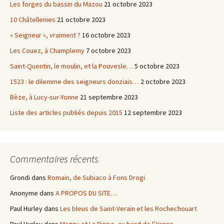
Les forges du bassin du Mazou
21 octobre 2023
10 Châtellenies
21 octobre 2023
« Seigneur », vraiment ?
16 octobre 2023
Les Couez, à Champlemy
7 octobre 2023
Saint-Quentin, le moulin, et la Pouvesle…
5 octobre 2023
1523 : le dilemme des seigneurs donziais…
2 octobre 2023
Bèze, à Lucy-sur-Yonne
21 septembre 2023
Liste des articles publiés depuis 2015
12 septembre 2023
Commentaires récents
Grondi
dans
Romain, de Subiaco à Fons Drogi
Anonyme
dans
A PROPOS DU SITE…
Paul Hurley
dans
Les bleus de Saint-Verain et les Rochechouart