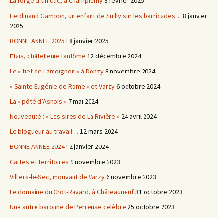
La forge d’un duc, à Champlemy
3 février 2025
Ferdinand Gambon, un enfant de Suilly sur les barricades…
8 janvier
2025
BONNE ANNEE 2025 !
8 janvier 2025
Etais, châtellenie fantôme
12 décembre 2024
Le « fief de Lamoignon » à Donzy
8 novembre 2024
« Sainte Eugénie de Rome » et Varzy
6 octobre 2024
La « pôté d’Asnois »
7 mai 2024
Nouveauté : « Les sires de La Rivière »
24 avril 2024
Le blogueur au travail…
12 mars 2024
BONNE ANNEE 2024 !
2 janvier 2024
Cartes et territoires
9 novembre 2023
Villiers-le-Sec, mouvant de Varzy
6 novembre 2023
Le domaine du Crot-Ravard, à Châteauneuf
31 octobre 2023
Une autre baronne de Perreuse célèbre
25 octobre 2023