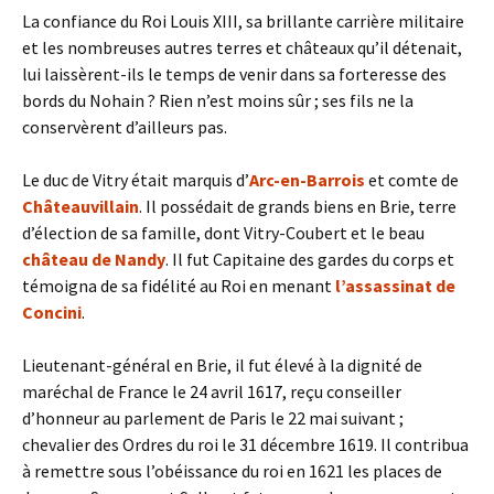
La confiance du Roi Louis XIII, sa brillante carrière militaire
et les nombreuses autres terres et châteaux qu’il détenait,
lui laissèrent-ils le temps de venir dans sa forteresse des
bords du Nohain ? Rien n’est moins sûr ; ses fils ne la
conservèrent d’ailleurs pas.
Le duc de Vitry était marquis d’
Arc-en-Barrois
et comte de
Châteauvillain
. Il possédait de grands biens en Brie, terre
d’élection de sa famille, dont Vitry-Coubert et le beau
château de Nandy
. Il fut Capitaine des gardes du corps et
témoigna de sa fidélité au Roi en menant
l’assassinat de
Concini
.
Lieutenant-général en Brie, il fut élevé à la dignité de
maréchal de France le 24 avril 1617, reçu conseiller
d’honneur au parlement de Paris le 22 mai suivant ;
chevalier des Ordres du roi le 31 décembre 1619. Il contribua
à remettre sous l’obéissance du roi en 1621 les places de