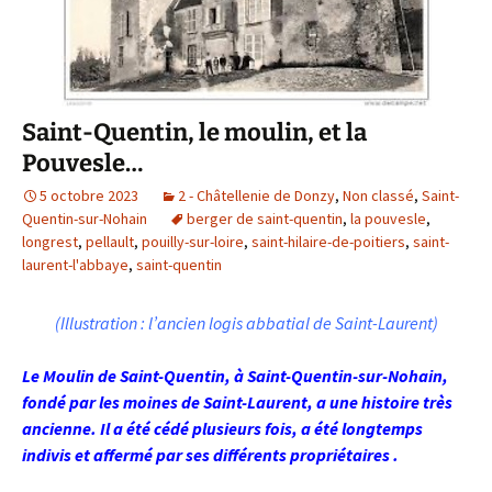
Saint-Quentin, le moulin, et la
Pouvesle…
5 octobre 2023
2 - Châtellenie de Donzy
,
Non classé
,
Saint-
Quentin-sur-Nohain
berger de saint-quentin
,
la pouvesle
,
longrest
,
pellault
,
pouilly-sur-loire
,
saint-hilaire-de-poitiers
,
saint-
laurent-l'abbaye
,
saint-quentin
(Illustration : l’ancien logis abbatial de Saint-Laurent)
Le Moulin de Saint-Quentin, à Saint-Quentin-sur-Nohain,
fondé par les moines de Saint-Laurent, a une histoire très
ancienne. Il a été cédé plusieurs fois, a été longtemps
indivis et affermé par ses différents propriétaires .