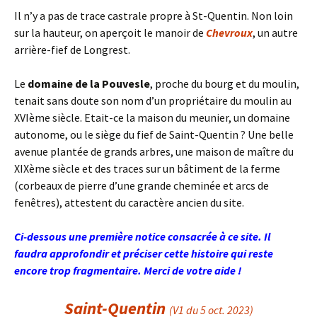
Il n’y a pas de trace castrale propre à St-Quentin. Non loin
sur la hauteur, on aperçoit le manoir de
Chevroux
, un autre
arrière-fief de Longrest.
Le
domaine de la Pouvesle
, proche du bourg et du moulin,
tenait sans doute son nom d’un propriétaire du moulin au
XVIème siècle. Etait-ce la maison du meunier, un domaine
autonome, ou le siège du fief de Saint-Quentin ? Une belle
avenue plantée de grands arbres, une maison de maître du
XIXème siècle et des traces sur un bâtiment de la ferme
(corbeaux de pierre d’une grande cheminée et arcs de
fenêtres), attestent du caractère ancien du site.
Ci-dessous une première notice consacrée à ce site. Il
faudra approfondir et préciser cette histoire qui reste
encore trop fragmentaire. Merci de votre aide !
Saint-Quentin
(V1 du 5 oct. 2023)