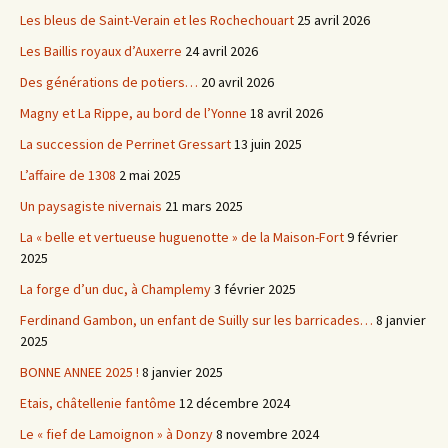
Les bleus de Saint-Verain et les Rochechouart
25 avril 2026
Les Baillis royaux d’Auxerre
24 avril 2026
Des générations de potiers…
20 avril 2026
Magny et La Rippe, au bord de l’Yonne
18 avril 2026
La succession de Perrinet Gressart
13 juin 2025
L’affaire de 1308
2 mai 2025
Un paysagiste nivernais
21 mars 2025
La « belle et vertueuse huguenotte » de la Maison-Fort
9 février
2025
La forge d’un duc, à Champlemy
3 février 2025
Ferdinand Gambon, un enfant de Suilly sur les barricades…
8 janvier
2025
BONNE ANNEE 2025 !
8 janvier 2025
Etais, châtellenie fantôme
12 décembre 2024
Le « fief de Lamoignon » à Donzy
8 novembre 2024