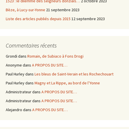
1523 : le dilemme des seigneurs donziais…
2 octobre 2023
Bèze, à Lucy-sur-Yonne
21 septembre 2023
Liste des articles publiés depuis 2015
12 septembre 2023
Commentaires récents
Grondi
dans
Romain, de Subiaco à Fons Drogi
Anonyme
dans
A PROPOS DU SITE…
Paul Hurley
dans
Les bleus de Saint-Verain et les Rochechouart
Paul Hurley
dans
Magny et La Rippe, au bord de l’Yonne
Administrateur
dans
A PROPOS DU SITE…
Administrateur
dans
A PROPOS DU SITE…
Alejandro
dans
A PROPOS DU SITE…