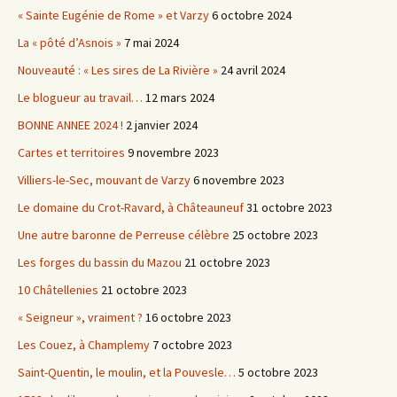
« Sainte Eugénie de Rome » et Varzy
6 octobre 2024
La « pôté d’Asnois »
7 mai 2024
Nouveauté : « Les sires de La Rivière »
24 avril 2024
Le blogueur au travail…
12 mars 2024
BONNE ANNEE 2024 !
2 janvier 2024
Cartes et territoires
9 novembre 2023
Villiers-le-Sec, mouvant de Varzy
6 novembre 2023
Le domaine du Crot-Ravard, à Châteauneuf
31 octobre 2023
Une autre baronne de Perreuse célèbre
25 octobre 2023
Les forges du bassin du Mazou
21 octobre 2023
10 Châtellenies
21 octobre 2023
« Seigneur », vraiment ?
16 octobre 2023
Les Couez, à Champlemy
7 octobre 2023
Saint-Quentin, le moulin, et la Pouvesle…
5 octobre 2023