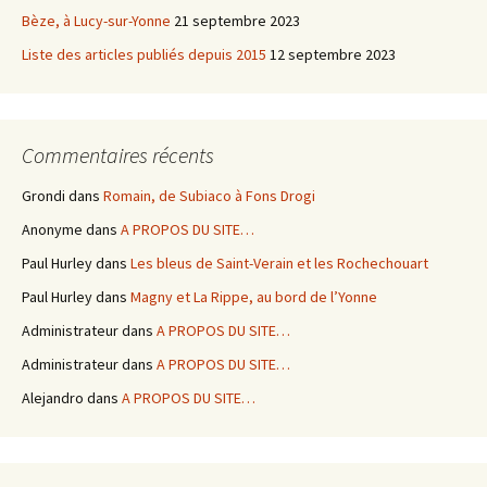
Bèze, à Lucy-sur-Yonne
21 septembre 2023
Liste des articles publiés depuis 2015
12 septembre 2023
Commentaires récents
Grondi
dans
Romain, de Subiaco à Fons Drogi
Anonyme
dans
A PROPOS DU SITE…
Paul Hurley
dans
Les bleus de Saint-Verain et les Rochechouart
Paul Hurley
dans
Magny et La Rippe, au bord de l’Yonne
Administrateur
dans
A PROPOS DU SITE…
Administrateur
dans
A PROPOS DU SITE…
Alejandro
dans
A PROPOS DU SITE…