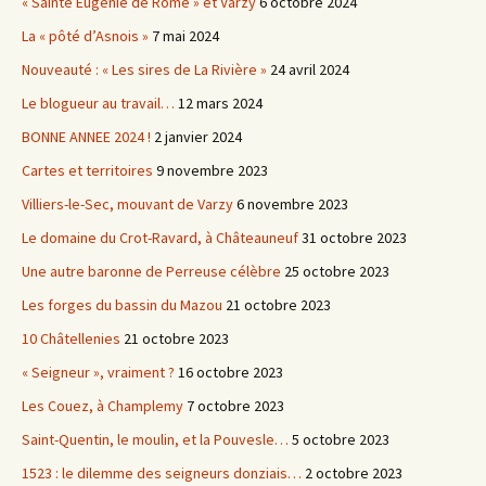
« Sainte Eugénie de Rome » et Varzy
6 octobre 2024
La « pôté d’Asnois »
7 mai 2024
Nouveauté : « Les sires de La Rivière »
24 avril 2024
Le blogueur au travail…
12 mars 2024
BONNE ANNEE 2024 !
2 janvier 2024
Cartes et territoires
9 novembre 2023
Villiers-le-Sec, mouvant de Varzy
6 novembre 2023
Le domaine du Crot-Ravard, à Châteauneuf
31 octobre 2023
Une autre baronne de Perreuse célèbre
25 octobre 2023
Les forges du bassin du Mazou
21 octobre 2023
10 Châtellenies
21 octobre 2023
« Seigneur », vraiment ?
16 octobre 2023
Les Couez, à Champlemy
7 octobre 2023
Saint-Quentin, le moulin, et la Pouvesle…
5 octobre 2023
1523 : le dilemme des seigneurs donziais…
2 octobre 2023