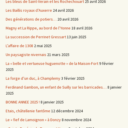
Les bleus de Saint-Verain et les Rochechouart
25 avril 2026
Les Baillis royaux d’Auxerre
24 avril 2026
Des générations de potiers…
20 avril 2026
Magny et La Rippe, au bord de l’Yonne
18 avril 2026
La succession de Perrinet Gressart
13 juin 2025
L’affaire de 1308
2 mai 2025
Un paysagiste nivernais
21 mars 2025
La « belle et vertueuse huguenotte » de la Maison-Fort
9 février
2025
La forge d’un duc, à Champlemy
3 février 2025
Ferdinand Gambon, un enfant de Suilly sur les barricades…
8 janvier
2025
BONNE ANNEE 2025 !
8 janvier 2025
Etais, châtellenie fantôme
12 décembre 2024
Le « fief de Lamoignon » à Donzy
8 novembre 2024