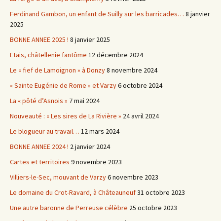
Ferdinand Gambon, un enfant de Suilly sur les barricades…
8 janvier
2025
BONNE ANNEE 2025 !
8 janvier 2025
Etais, châtellenie fantôme
12 décembre 2024
Le « fief de Lamoignon » à Donzy
8 novembre 2024
« Sainte Eugénie de Rome » et Varzy
6 octobre 2024
La « pôté d’Asnois »
7 mai 2024
Nouveauté : « Les sires de La Rivière »
24 avril 2024
Le blogueur au travail…
12 mars 2024
BONNE ANNEE 2024 !
2 janvier 2024
Cartes et territoires
9 novembre 2023
Villiers-le-Sec, mouvant de Varzy
6 novembre 2023
Le domaine du Crot-Ravard, à Châteauneuf
31 octobre 2023
Une autre baronne de Perreuse célèbre
25 octobre 2023