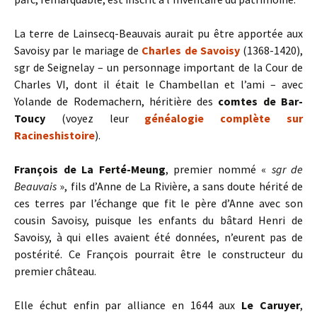
La terre de Lainsecq-Beauvais aurait pu être apportée aux
Savoisy par le mariage de
Charles de Savoisy
(1368-1420),
sgr de Seignelay – un personnage important de la Cour de
Charles VI, dont il était le Chambellan et l’ami – avec
Yolande de Rodemachern, héritière des
comtes de Bar-
Toucy
(voyez leur
généalogie complète sur
Racineshistoire
).
François de La Ferté-Meung
, premier nommé «
sgr de
Beauvais
», fils d’Anne de La Rivière, a sans doute hérité de
ces terres par l’échange que fit le père d’Anne avec son
cousin Savoisy, puisque les enfants du bâtard Henri de
Savoisy, à qui elles avaient été données, n’eurent pas de
postérité. Ce François pourrait être le constructeur du
premier château.
Elle échut enfin par alliance en 1644 aux
Le Caruyer
,