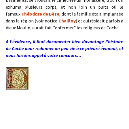
bâtiments, se trouvait le cimetière du monastère, d’où l’on
exhuma plusieurs corps, et non loin un puits où le
fameux
Théodore de Bèze
, dont la famille était implantée
dans la région (voir notice
Chailloy
) et qui résidait parfois à
Vieux Moulin, aurait fait "enfermer" les religieux de Coche.
A l'évidence, il faut documenter bien davantage l'histoire
de Coche pour redonner un peu vie à ce prieuré évanoui, et
nous faisons appel à votre concours…