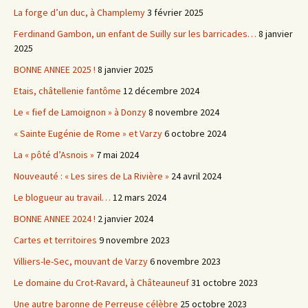
La forge d’un duc, à Champlemy
3 février 2025
Ferdinand Gambon, un enfant de Suilly sur les barricades…
8 janvier
2025
BONNE ANNEE 2025 !
8 janvier 2025
Etais, châtellenie fantôme
12 décembre 2024
Le « fief de Lamoignon » à Donzy
8 novembre 2024
« Sainte Eugénie de Rome » et Varzy
6 octobre 2024
La « pôté d’Asnois »
7 mai 2024
Nouveauté : « Les sires de La Rivière »
24 avril 2024
Le blogueur au travail…
12 mars 2024
BONNE ANNEE 2024 !
2 janvier 2024
Cartes et territoires
9 novembre 2023
Villiers-le-Sec, mouvant de Varzy
6 novembre 2023
Le domaine du Crot-Ravard, à Châteauneuf
31 octobre 2023
Une autre baronne de Perreuse célèbre
25 octobre 2023