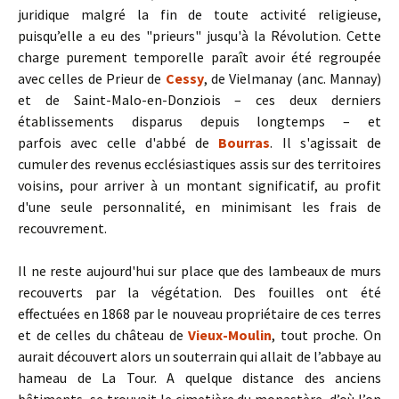
juridique malgré la fin de toute activité religieuse,
puisqu’elle a eu des "prieurs" jusqu'à la Révolution. Cette
charge purement temporelle paraît avoir été regroupée
avec celles de Prieur de
Cessy
, de Vielmanay (anc. Mannay)
et de Saint-Malo-en-Donziois – ces deux derniers
établissements disparus depuis longtemps – et
parfois avec celle d'abbé de
Bourras
. Il s'agissait de
cumuler des revenus ecclésiastiques assis sur des territoires
voisins, pour arriver à un montant significatif, au profit
d'une seule personnalité, en minimisant les frais de
recouvrement.
Il ne reste aujourd'hui sur place que des lambeaux de murs
recouverts par la végétation. Des fouilles ont été
effectuées en 1868 par le nouveau propriétaire de ces terres
et de celles du château de
Vieux-Moulin
, tout proche. On
aurait découvert alors un souterrain qui allait de l’abbaye au
hameau de La Tour. A quelque distance des anciens