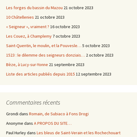
Les forges du bassin du Mazou
21 octobre 2023
10 Châtellenies
21 octobre 2023
« Seigneur », vraiment ?
16 octobre 2023
Les Couez, à Champlemy
7 octobre 2023
Saint-Quentin, le moulin, et la Pouvesle…
5 octobre 2023
1523 : le dilemme des seigneurs donziais…
2 octobre 2023
Bèze, à Lucy-sur-Yonne
21 septembre 2023
Liste des articles publiés depuis 2015
12 septembre 2023
Commentaires récents
Grondi
dans
Romain, de Subiaco à Fons Drogi
Anonyme
dans
A PROPOS DU SITE…
Paul Hurley
dans
Les bleus de Saint-Verain et les Rochechouart