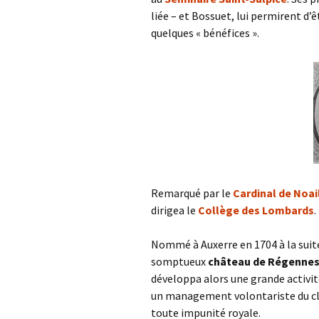
liée – et Bossuet, lui permirent d
quelques « bénéfices ».
Remarqué par le
Cardinal de Noai
dirigea le
Collège des Lombards
.
Nommé à Auxerre en 1704 à la suite
somptueux
château de Régenne
développa alors une grande activit
un management volontariste du cler
toute impunité royale.