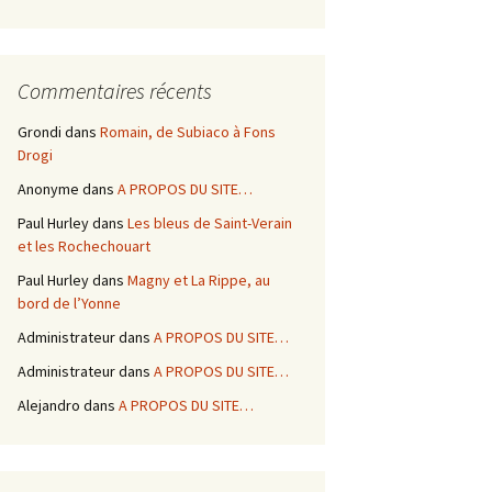
Commentaires récents
Grondi
dans
Romain, de Subiaco à Fons
Drogi
Anonyme
dans
A PROPOS DU SITE…
Paul Hurley
dans
Les bleus de Saint-Verain
et les Rochechouart
Paul Hurley
dans
Magny et La Rippe, au
bord de l’Yonne
Administrateur
dans
A PROPOS DU SITE…
Administrateur
dans
A PROPOS DU SITE…
Alejandro
dans
A PROPOS DU SITE…