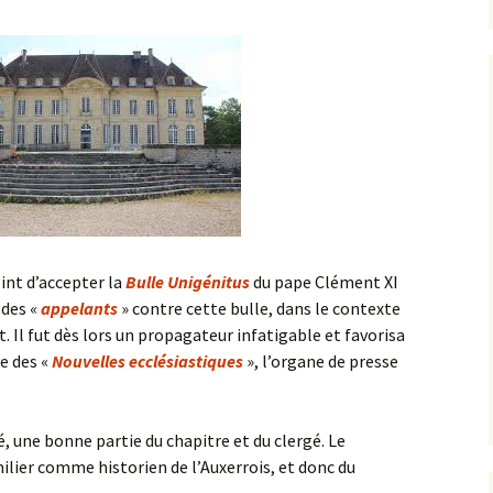
int d’accepter la
Bulle Unigénitus
du pape Clément XI
 des «
appelants
» contre cette bulle, dans le contexte
t. Il fut dès lors un propagateur infatigable et favorisa
e des «
Nouvelles ecclésiastiques
», l’organe de presse
é, une bonne partie du chapitre et du clergé. Le
milier comme historien de l’Auxerrois, et donc du