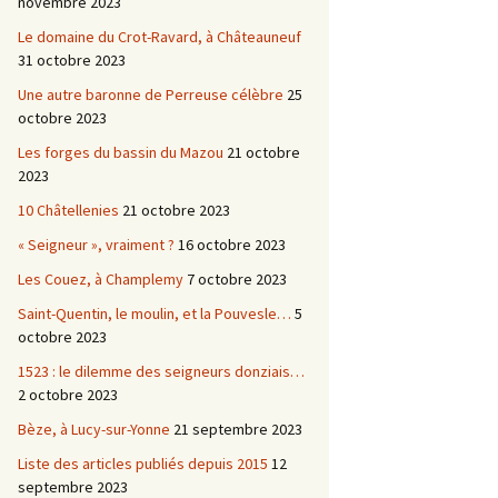
novembre 2023
Le domaine du Crot-Ravard, à Châteauneuf
31 octobre 2023
Une autre baronne de Perreuse célèbre
25
octobre 2023
Les forges du bassin du Mazou
21 octobre
2023
10 Châtellenies
21 octobre 2023
« Seigneur », vraiment ?
16 octobre 2023
Les Couez, à Champlemy
7 octobre 2023
Saint-Quentin, le moulin, et la Pouvesle…
5
octobre 2023
1523 : le dilemme des seigneurs donziais…
2 octobre 2023
Bèze, à Lucy-sur-Yonne
21 septembre 2023
Liste des articles publiés depuis 2015
12
septembre 2023