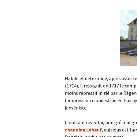
Habile et déterminé, après avoir fe
(1714), il rejoignit en 1717 le camp
moins répressif initié par le Régen
l’impression clandestine en Puisay
janséniste.
Il entraina avec lui, bon gré mal gr
chanoine Lebeuf
, qui nous est fa