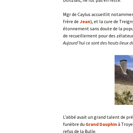
Donziais, ne fut pas en reste.
Mgr de Caylus accueillit notamme
frère de
Jean
), et la cure de Treig
étonnement sans doute de la popu
de recueillement pour des zélateurs
Aujourd’hui ce sont des hauts lieux 
L’abbé avait un grand talent de pré
funèbre du
Grand Dauphin
à Troyes
refus de la Bulle.