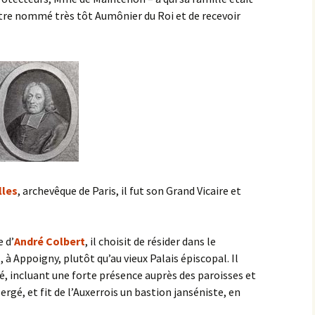
’être nommé très tôt Aumônier du Roi et de recevoir
lles
, archevêque de Paris, il fut son Grand Vicaire et
 d’
André Colbert
, il choisit de résider dans le
s
, à Appoigny, plutôt qu’au vieux Palais épiscopal. Il
é, incluant une forte présence auprès des paroisses et
gé, et fit de l’Auxerrois un bastion janséniste, en