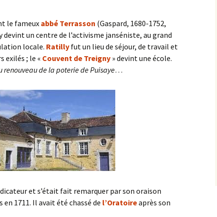
nt le fameux
abbé Terrasson
(Gaspard, 1680-1752,
ny devint un centre de l’activisme janséniste, au grand
lation locale.
Ratilly
fut un lieu de séjour, de travail et
 exilés ; le «
Couvent de Treigny
» devint une école.
du renouveau de la poterie de Puisaye
…
dicateur et s’était fait remarquer par son oraison
 en 1711. Il avait été chassé de
l’Oratoire
après son