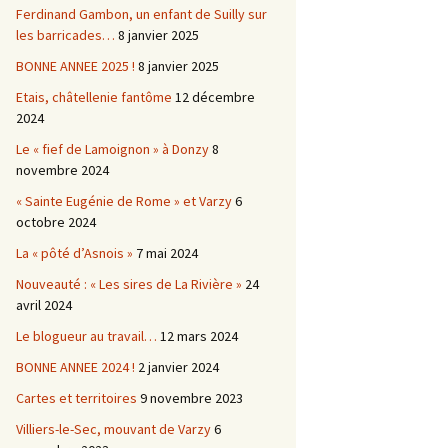
Ferdinand Gambon, un enfant de Suilly sur
les barricades…
8 janvier 2025
BONNE ANNEE 2025 !
8 janvier 2025
Etais, châtellenie fantôme
12 décembre
2024
Le « fief de Lamoignon » à Donzy
8
novembre 2024
« Sainte Eugénie de Rome » et Varzy
6
octobre 2024
La « pôté d’Asnois »
7 mai 2024
Nouveauté : « Les sires de La Rivière »
24
avril 2024
Le blogueur au travail…
12 mars 2024
BONNE ANNEE 2024 !
2 janvier 2024
Cartes et territoires
9 novembre 2023
Villiers-le-Sec, mouvant de Varzy
6