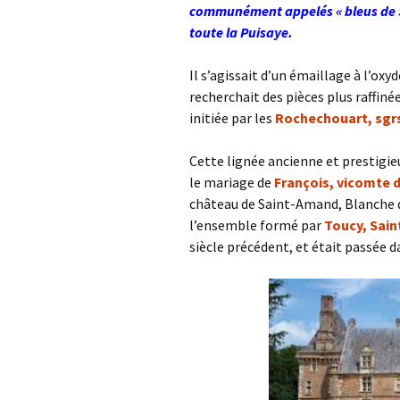
communément appelés « bleus de Sai
toute la Puisaye.
Il s’agissait d’un émaillage à l’oxy
recherchait des pièces plus raffin
initiée par les
Rochechouart, sgr
Cette lignée ancienne et prestigieu
le mariage de
François, vicomte 
château de Saint-Amand, Blanche d
l’ensemble formé par
Toucy, Sain
siècle précédent, et était passée d