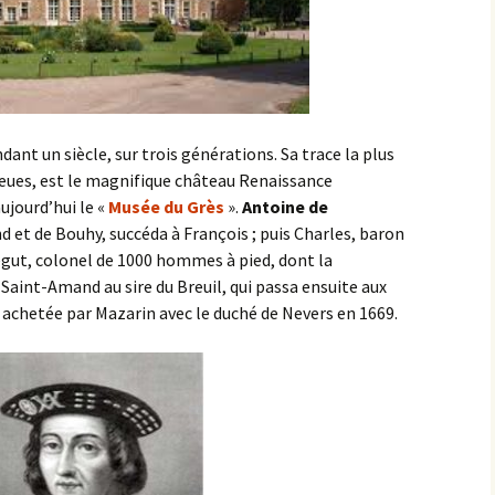
dant un siècle, sur trois générations. Sa trace la plus
leues, est le magnifique château Renaissance
ujourd’hui le «
Musée du Grès
».
Antoine de
 et de Bouhy, succéda à François ; puis Charles, baron
gut, colonel de 1000 hommes à pied, dont la
Saint-Amand au sire du Breuil, qui passa ensuite aux
 achetée par Mazarin avec le duché de Nevers en 1669.