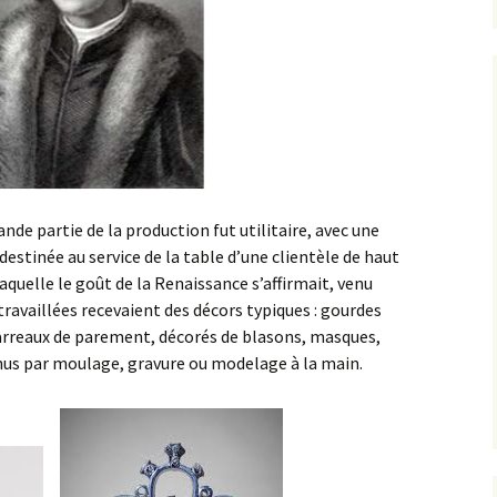
ande partie de la production fut utilitaire, avec une
estinée au service de la table d’une clientèle de haut
aquelle le goût de la Renaissance s’affirmait, venu
 travaillées recevaient des décors typiques : gourdes
carreaux de parement, décorés de blasons, masques,
nus par moulage, gravure ou modelage à la main.