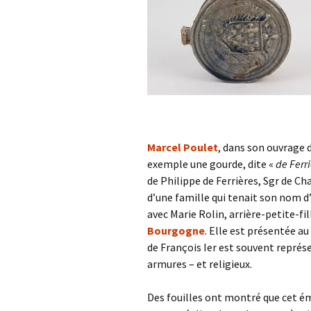
Marcel Poulet
, dans son ouvrage d
exemple une gourde, dite «
de Ferr
de Philippe de Ferrières, Sgr de Ch
d’une famille qui tenait son nom d
avec Marie Rolin, arrière-petite-fi
Bourgogne
. Elle est présentée au
de François Ier est souvent représe
armures – et religieux.
Des fouilles ont montré que cet ém