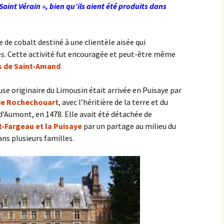
nt Vérain », bien qu’ils aient été produits dans
de de cobalt destiné à une clientèle aisée qui
ées. Cette activité fut encouragée et peut-être même
s de Saint-Amand
.
se originaire du Limousin était arrivée en Puisaye par
de Rochechouart
, avec l’héritière de la terre et du
’Aumont, en 1478. Elle avait été détachée de
t-Fargeau et la Puisaye
par un partage au milieu du
ans plusieurs familles.