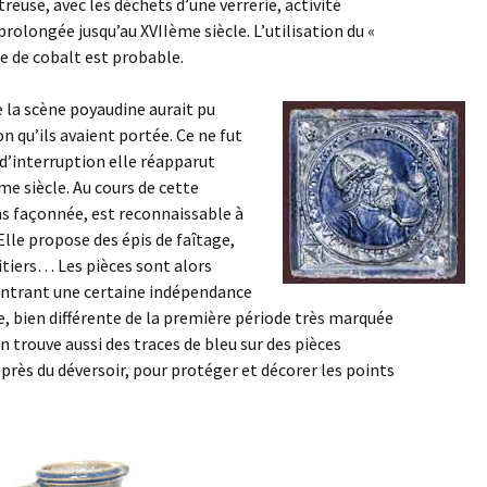
itreuse, avec les déchets d’une verrerie, activité
prolongée jusqu’au XVIIème siècle. L’utilisation du «
de de cobalt est probable.
 la scène poyaudine aurait pu
on qu’ils avaient portée. Ce ne fut
 d’interruption elle réapparut
me siècle. Au cours de cette
s façonnée, est reconnaissable à
Elle propose des épis de faîtage,
itiers… Les pièces sont alors
montrant une certaine indépendance
ire, bien différente de la première période très marquée
 trouve aussi des traces de bleu sur des pièces
près du déversoir, pour protéger et décorer les points