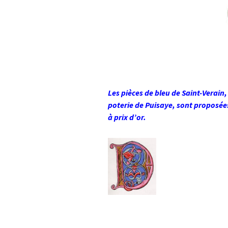
Les pièces de bleu de Saint-Verain,
poterie de Puisaye, sont proposée
à prix d’or.