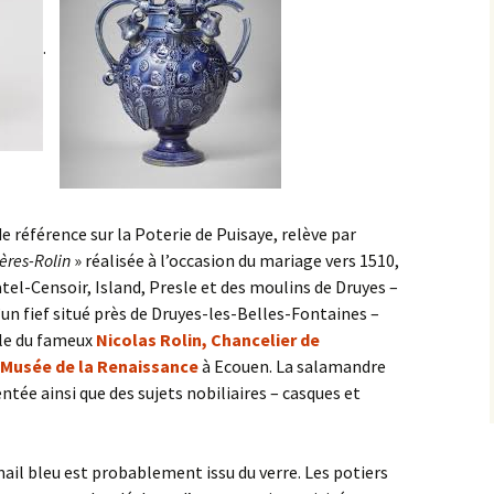
.
e référence sur la Poterie de Puisaye, relève par
ières-Rolin
» réalisée à l’occasion du mariage vers 1510,
atel-Censoir, Island, Presle et des moulins de Druyes –
’un fief situé près de Druyes-les-Belles-Fontaines –
lle du fameux
Nicolas Rolin, Chancelier de
Musée de la Renaissance
à Ecouen. La salamandre
ntée ainsi que des sujets nobiliaires – casques et
ail bleu est probablement issu du verre. Les potiers