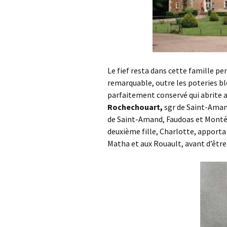
Le fief resta dans cette famille pen
remarquable, outre les poteries b
parfaitement conservé qui abrite a
Rochechouart,
sgr de Saint-Amand
de Saint-Amand, Faudoas et Monté
deuxième fille, Charlotte, apporta 
Matha et aux Rouault, avant d’être