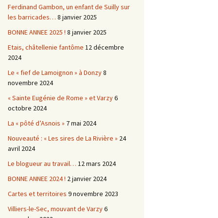
Ferdinand Gambon, un enfant de Suilly sur
les barricades…
8 janvier 2025
BONNE ANNEE 2025 !
8 janvier 2025
Etais, châtellenie fantôme
12 décembre
2024
Le « fief de Lamoignon » à Donzy
8
novembre 2024
« Sainte Eugénie de Rome » et Varzy
6
octobre 2024
La « pôté d’Asnois »
7 mai 2024
Nouveauté : « Les sires de La Rivière »
24
avril 2024
Le blogueur au travail…
12 mars 2024
BONNE ANNEE 2024 !
2 janvier 2024
Cartes et territoires
9 novembre 2023
Villiers-le-Sec, mouvant de Varzy
6