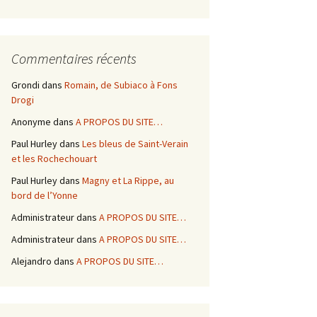
Commentaires récents
Grondi
dans
Romain, de Subiaco à Fons
Drogi
Anonyme
dans
A PROPOS DU SITE…
Paul Hurley
dans
Les bleus de Saint-Verain
et les Rochechouart
Paul Hurley
dans
Magny et La Rippe, au
bord de l’Yonne
Administrateur
dans
A PROPOS DU SITE…
Administrateur
dans
A PROPOS DU SITE…
Alejandro
dans
A PROPOS DU SITE…