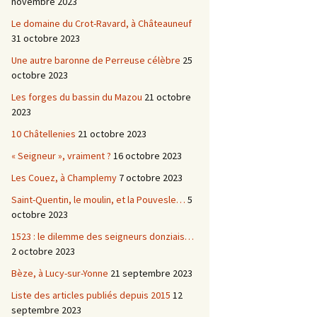
novembre 2023
Le domaine du Crot-Ravard, à Châteauneuf
31 octobre 2023
Une autre baronne de Perreuse célèbre
25
octobre 2023
Les forges du bassin du Mazou
21 octobre
2023
10 Châtellenies
21 octobre 2023
« Seigneur », vraiment ?
16 octobre 2023
Les Couez, à Champlemy
7 octobre 2023
Saint-Quentin, le moulin, et la Pouvesle…
5
octobre 2023
1523 : le dilemme des seigneurs donziais…
2 octobre 2023
Bèze, à Lucy-sur-Yonne
21 septembre 2023
Liste des articles publiés depuis 2015
12
septembre 2023