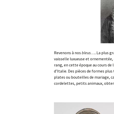
Revenons à nos
bleus…..
La plus gr
vaisselle luxueuse et ornementée, d
rang, en cette époque au cours de l
d’Italie. Des pièces de formes plus
plates ou bouteilles de mariage, 
cordelettes, petits animaux, obte