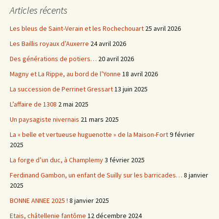
Articles récents
Les bleus de Saint-Verain et les Rochechouart
25 avril 2026
Les Baillis royaux d’Auxerre
24 avril 2026
Des générations de potiers…
20 avril 2026
Magny et La Rippe, au bord de l’Yonne
18 avril 2026
La succession de Perrinet Gressart
13 juin 2025
L’affaire de 1308
2 mai 2025
Un paysagiste nivernais
21 mars 2025
La « belle et vertueuse huguenotte » de la Maison-Fort
9 février
2025
La forge d’un duc, à Champlemy
3 février 2025
Ferdinand Gambon, un enfant de Suilly sur les barricades…
8 janvier
2025
BONNE ANNEE 2025 !
8 janvier 2025
Etais, châtellenie fantôme
12 décembre 2024