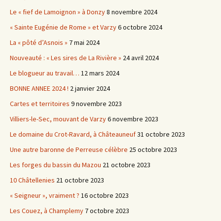
Le « fief de Lamoignon » à Donzy
8 novembre 2024
« Sainte Eugénie de Rome » et Varzy
6 octobre 2024
La « pôté d’Asnois »
7 mai 2024
Nouveauté : « Les sires de La Rivière »
24 avril 2024
Le blogueur au travail…
12 mars 2024
BONNE ANNEE 2024 !
2 janvier 2024
Cartes et territoires
9 novembre 2023
Villiers-le-Sec, mouvant de Varzy
6 novembre 2023
Le domaine du Crot-Ravard, à Châteauneuf
31 octobre 2023
Une autre baronne de Perreuse célèbre
25 octobre 2023
Les forges du bassin du Mazou
21 octobre 2023
10 Châtellenies
21 octobre 2023
« Seigneur », vraiment ?
16 octobre 2023
Les Couez, à Champlemy
7 octobre 2023