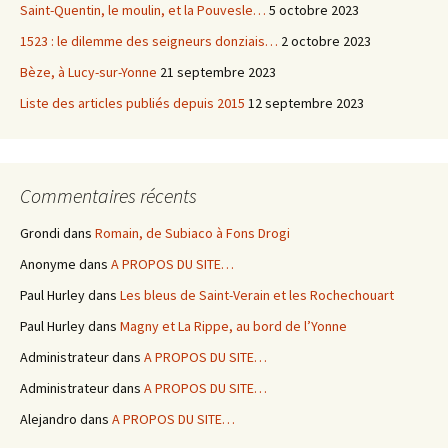
Saint-Quentin, le moulin, et la Pouvesle…
5 octobre 2023
1523 : le dilemme des seigneurs donziais…
2 octobre 2023
Bèze, à Lucy-sur-Yonne
21 septembre 2023
Liste des articles publiés depuis 2015
12 septembre 2023
Commentaires récents
Grondi
dans
Romain, de Subiaco à Fons Drogi
Anonyme
dans
A PROPOS DU SITE…
Paul Hurley
dans
Les bleus de Saint-Verain et les Rochechouart
Paul Hurley
dans
Magny et La Rippe, au bord de l’Yonne
Administrateur
dans
A PROPOS DU SITE…
Administrateur
dans
A PROPOS DU SITE…
Alejandro
dans
A PROPOS DU SITE…