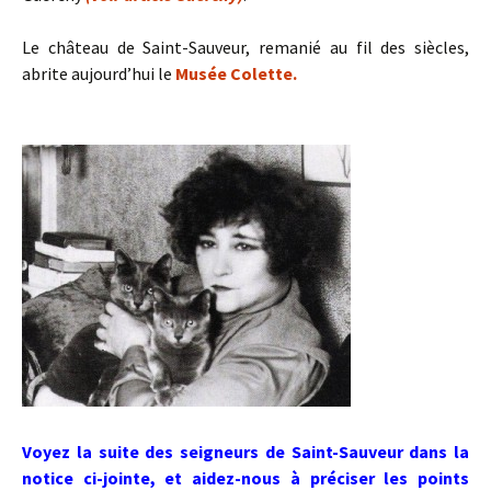
Le château de Saint-Sauveur, remanié au fil des siècles,
abrite aujourd’hui le
Musée Colette.
Voyez la suite des seigneurs de Saint-Sauveur dans la
notice ci-jointe, et aidez-nous à préciser les points