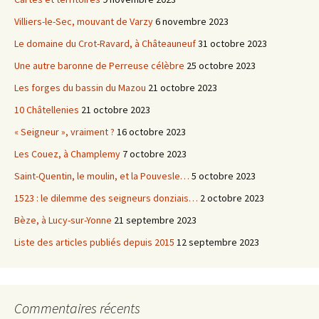
Villiers-le-Sec, mouvant de Varzy
6 novembre 2023
Le domaine du Crot-Ravard, à Châteauneuf
31 octobre 2023
Une autre baronne de Perreuse célèbre
25 octobre 2023
Les forges du bassin du Mazou
21 octobre 2023
10 Châtellenies
21 octobre 2023
« Seigneur », vraiment ?
16 octobre 2023
Les Couez, à Champlemy
7 octobre 2023
Saint-Quentin, le moulin, et la Pouvesle…
5 octobre 2023
1523 : le dilemme des seigneurs donziais…
2 octobre 2023
Bèze, à Lucy-sur-Yonne
21 septembre 2023
Liste des articles publiés depuis 2015
12 septembre 2023
Commentaires récents