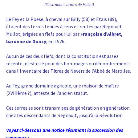
(Illustration : armes de Mullot)
Le Fey et la Poëse, à cheval sur Billy (58) et Etais (89),
étaient des terres tenues à cens et rentes par Regnault
Mullot, érigées en fiefs pour lui par
Françoise d’Albret,
baronne de Donzy
, en 1526.
Aucun de ces deux fiefs, dont la constitution est assez
récente, n’est cité pour des hommages ou dénombrements
dans l’Inventaire des Titres de Nevers de l’Abbé de Marolles.
Au Fey, grand domaine agricole, une maison de maître
(XVIIIème ?), atteste de l’ancien statut.
Ces terres se sont transmises de génération en génération
chez les descendants de Regnault, jusqu’à la Révolution.
Voyez ci-dessous une notice résumant la succession des
seigneurs :