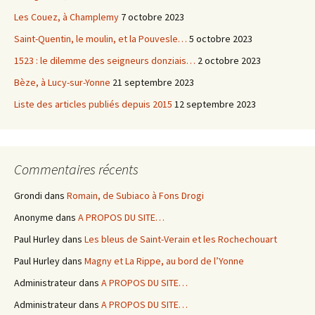
Les Couez, à Champlemy
7 octobre 2023
Saint-Quentin, le moulin, et la Pouvesle…
5 octobre 2023
1523 : le dilemme des seigneurs donziais…
2 octobre 2023
Bèze, à Lucy-sur-Yonne
21 septembre 2023
Liste des articles publiés depuis 2015
12 septembre 2023
Commentaires récents
Grondi
dans
Romain, de Subiaco à Fons Drogi
Anonyme
dans
A PROPOS DU SITE…
Paul Hurley
dans
Les bleus de Saint-Verain et les Rochechouart
Paul Hurley
dans
Magny et La Rippe, au bord de l’Yonne
Administrateur
dans
A PROPOS DU SITE…
Administrateur
dans
A PROPOS DU SITE…