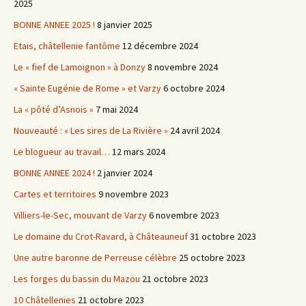
2025
BONNE ANNEE 2025 !
8 janvier 2025
Etais, châtellenie fantôme
12 décembre 2024
Le « fief de Lamoignon » à Donzy
8 novembre 2024
« Sainte Eugénie de Rome » et Varzy
6 octobre 2024
La « pôté d’Asnois »
7 mai 2024
Nouveauté : « Les sires de La Rivière »
24 avril 2024
Le blogueur au travail…
12 mars 2024
BONNE ANNEE 2024 !
2 janvier 2024
Cartes et territoires
9 novembre 2023
Villiers-le-Sec, mouvant de Varzy
6 novembre 2023
Le domaine du Crot-Ravard, à Châteauneuf
31 octobre 2023
Une autre baronne de Perreuse célèbre
25 octobre 2023
Les forges du bassin du Mazou
21 octobre 2023
10 Châtellenies
21 octobre 2023