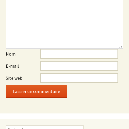
Nom
E-mail
Site web
Rechercher :