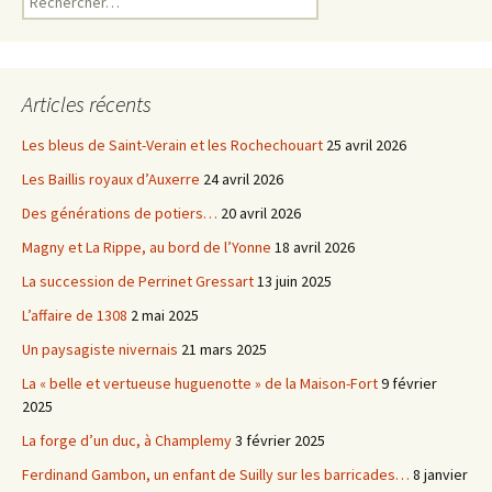
Articles récents
Les bleus de Saint-Verain et les Rochechouart
25 avril 2026
Les Baillis royaux d’Auxerre
24 avril 2026
Des générations de potiers…
20 avril 2026
Magny et La Rippe, au bord de l’Yonne
18 avril 2026
La succession de Perrinet Gressart
13 juin 2025
L’affaire de 1308
2 mai 2025
Un paysagiste nivernais
21 mars 2025
La « belle et vertueuse huguenotte » de la Maison-Fort
9 février
2025
La forge d’un duc, à Champlemy
3 février 2025
Ferdinand Gambon, un enfant de Suilly sur les barricades…
8 janvier