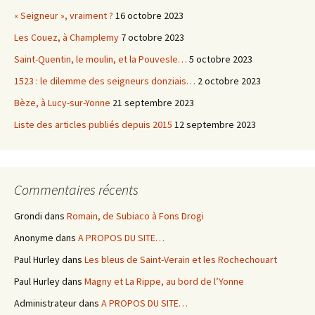
« Seigneur », vraiment ?
16 octobre 2023
Les Couez, à Champlemy
7 octobre 2023
Saint-Quentin, le moulin, et la Pouvesle…
5 octobre 2023
1523 : le dilemme des seigneurs donziais…
2 octobre 2023
Bèze, à Lucy-sur-Yonne
21 septembre 2023
Liste des articles publiés depuis 2015
12 septembre 2023
Commentaires récents
Grondi
dans
Romain, de Subiaco à Fons Drogi
Anonyme
dans
A PROPOS DU SITE…
Paul Hurley
dans
Les bleus de Saint-Verain et les Rochechouart
Paul Hurley
dans
Magny et La Rippe, au bord de l’Yonne
Administrateur
dans
A PROPOS DU SITE…