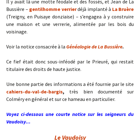
Il y avait là une motte féodale et des fossés, et Jean de La
Bussière –
gentilhomme verrier
déjà implanté à
La Bruère
(Treigny, en Puisaye donziaise) – s’engagea à y construire
une maison et une verrerie, alimentée par les bois du
voisinage.
Voir la notice consacrée à la
Généalogie de La Bussière
.
Ce fief était donc sous-inféodé par le Prieuré, qui restait
titulaire des droits de haute justice.
Une bonne partie des informations a été fournie par le site
cahiers-du-val-de-bargis
,
très bien documenté sur
Colméry en général et sur ce hameau en particulier.
Voyez ci-dessous une courte notice sur les seigneurs du
Vaudoisy…
Le Vaudoisy