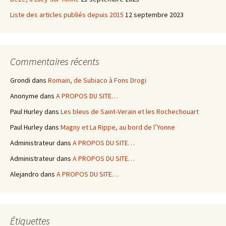
Liste des articles publiés depuis 2015
12 septembre 2023
Commentaires récents
Grondi
dans
Romain, de Subiaco à Fons Drogi
Anonyme
dans
A PROPOS DU SITE…
Paul Hurley
dans
Les bleus de Saint-Verain et les Rochechouart
Paul Hurley
dans
Magny et La Rippe, au bord de l’Yonne
Administrateur
dans
A PROPOS DU SITE…
Administrateur
dans
A PROPOS DU SITE…
Alejandro
dans
A PROPOS DU SITE…
Étiquettes