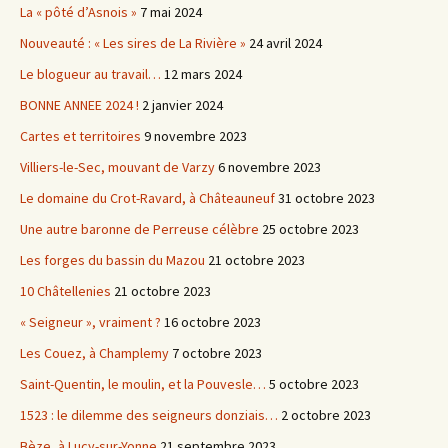
La « pôté d’Asnois »
7 mai 2024
Nouveauté : « Les sires de La Rivière »
24 avril 2024
Le blogueur au travail…
12 mars 2024
BONNE ANNEE 2024 !
2 janvier 2024
Cartes et territoires
9 novembre 2023
Villiers-le-Sec, mouvant de Varzy
6 novembre 2023
Le domaine du Crot-Ravard, à Châteauneuf
31 octobre 2023
Une autre baronne de Perreuse célèbre
25 octobre 2023
Les forges du bassin du Mazou
21 octobre 2023
10 Châtellenies
21 octobre 2023
« Seigneur », vraiment ?
16 octobre 2023
Les Couez, à Champlemy
7 octobre 2023
Saint-Quentin, le moulin, et la Pouvesle…
5 octobre 2023
1523 : le dilemme des seigneurs donziais…
2 octobre 2023
Bèze, à Lucy-sur-Yonne
21 septembre 2023