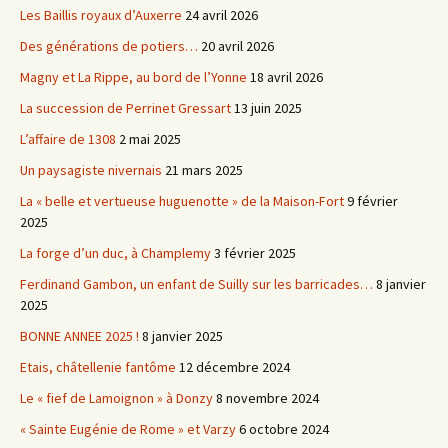
Les Baillis royaux d’Auxerre
24 avril 2026
Des générations de potiers…
20 avril 2026
Magny et La Rippe, au bord de l’Yonne
18 avril 2026
La succession de Perrinet Gressart
13 juin 2025
L’affaire de 1308
2 mai 2025
Un paysagiste nivernais
21 mars 2025
La « belle et vertueuse huguenotte » de la Maison-Fort
9 février
2025
La forge d’un duc, à Champlemy
3 février 2025
Ferdinand Gambon, un enfant de Suilly sur les barricades…
8 janvier
2025
BONNE ANNEE 2025 !
8 janvier 2025
Etais, châtellenie fantôme
12 décembre 2024
Le « fief de Lamoignon » à Donzy
8 novembre 2024
« Sainte Eugénie de Rome » et Varzy
6 octobre 2024