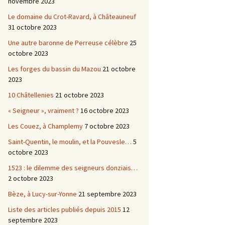
novembre 2023
Le domaine du Crot-Ravard, à Châteauneuf
31 octobre 2023
Une autre baronne de Perreuse célèbre
25
octobre 2023
Les forges du bassin du Mazou
21 octobre
2023
10 Châtellenies
21 octobre 2023
« Seigneur », vraiment ?
16 octobre 2023
Les Couez, à Champlemy
7 octobre 2023
Saint-Quentin, le moulin, et la Pouvesle…
5
octobre 2023
1523 : le dilemme des seigneurs donziais…
2 octobre 2023
Bèze, à Lucy-sur-Yonne
21 septembre 2023
Liste des articles publiés depuis 2015
12
septembre 2023