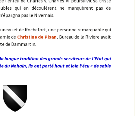
de l’enfeu de Charles V. Charles VI poursuivit sa triste
roubles qui en découlèrent ne manquèrent pas de
 n’épargna pas le Nivernais.
uneau et de Rochefort, une personne remarquable qui
 amie de
Christine de Pisan
, Bureau de la Rivière avait
mte de Dammartin.
la longue tradition des grands serviteurs de l’Etat qui
ée du Nohain, ils ont porté haut et loin l’écu « de sable