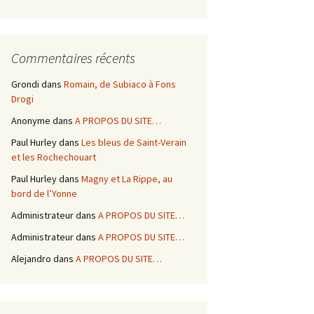
Commentaires récents
Grondi
dans
Romain, de Subiaco à Fons
Drogi
Anonyme
dans
A PROPOS DU SITE…
Paul Hurley
dans
Les bleus de Saint-Verain
et les Rochechouart
Paul Hurley
dans
Magny et La Rippe, au
bord de l’Yonne
Administrateur
dans
A PROPOS DU SITE…
Administrateur
dans
A PROPOS DU SITE…
Alejandro
dans
A PROPOS DU SITE…