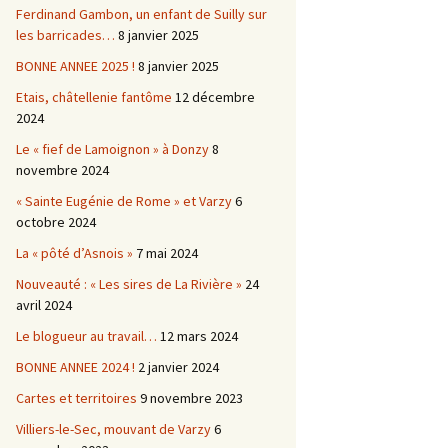
Ferdinand Gambon, un enfant de Suilly sur
les barricades…
8 janvier 2025
BONNE ANNEE 2025 !
8 janvier 2025
Etais, châtellenie fantôme
12 décembre
2024
Le « fief de Lamoignon » à Donzy
8
novembre 2024
« Sainte Eugénie de Rome » et Varzy
6
octobre 2024
La « pôté d’Asnois »
7 mai 2024
Nouveauté : « Les sires de La Rivière »
24
avril 2024
Le blogueur au travail…
12 mars 2024
BONNE ANNEE 2024 !
2 janvier 2024
Cartes et territoires
9 novembre 2023
Villiers-le-Sec, mouvant de Varzy
6