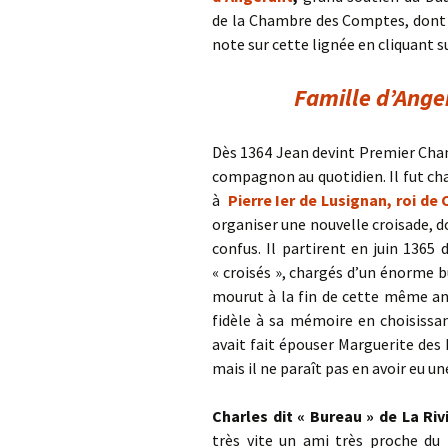
de la Chambre des Comptes, dont la
note sur cette lignée en cliquant su
Famille d’Ange
Dès 1364 Jean devint Premier Chamb
compagnon au quotidien. Il fut ch
à
Pierre Ier de Lusignan, roi de
organiser une nouvelle croisade, 
confus. Il partirent en juin 1365 
« croisés », chargés d’un énorme bu
mourut à la fin de cette même an
fidèle à sa mémoire en choisissan
avait fait épouser Marguerite des
mais il ne paraît pas en avoir eu un
Charles dit « Bureau » de La Riv
très vite un ami très proche du ro