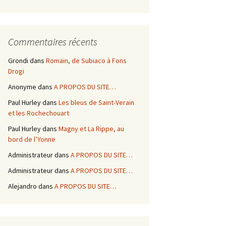
Commentaires récents
Grondi
dans
Romain, de Subiaco à Fons
Drogi
Anonyme
dans
A PROPOS DU SITE…
Paul Hurley
dans
Les bleus de Saint-Verain
et les Rochechouart
Paul Hurley
dans
Magny et La Rippe, au
bord de l’Yonne
Administrateur
dans
A PROPOS DU SITE…
Administrateur
dans
A PROPOS DU SITE…
Alejandro
dans
A PROPOS DU SITE…