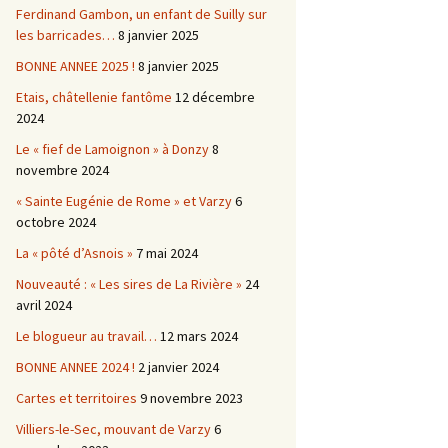
Ferdinand Gambon, un enfant de Suilly sur
les barricades…
8 janvier 2025
BONNE ANNEE 2025 !
8 janvier 2025
Etais, châtellenie fantôme
12 décembre
2024
Le « fief de Lamoignon » à Donzy
8
novembre 2024
« Sainte Eugénie de Rome » et Varzy
6
octobre 2024
La « pôté d’Asnois »
7 mai 2024
Nouveauté : « Les sires de La Rivière »
24
avril 2024
Le blogueur au travail…
12 mars 2024
BONNE ANNEE 2024 !
2 janvier 2024
Cartes et territoires
9 novembre 2023
Villiers-le-Sec, mouvant de Varzy
6