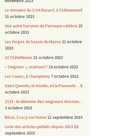
novembre 2023
Le domaine du Crot-Ravard, à Châteauneuf
31 octobre 2023
Une autre baronne de Perreuse célèbre
25
octobre 2023
Les forges du bassin du Mazou
21 octobre
2023
10 Châtellenies
21 octobre 2023
« Seigneur », vraiment ?
16 octobre 2023
Les Couez, à Champlemy
7 octobre 2023
Saint-Quentin, le moulin, et la Pouvesle…
5
octobre 2023
1523 : le dilemme des seigneurs donziais…
2 octobre 2023
Bèze, à Lucy-sur-Yonne
21 septembre 2023
Liste des articles publiés depuis 2015
12
septembre 2023