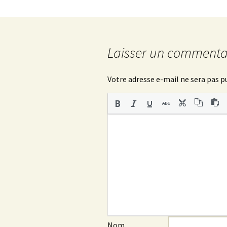
des
articles
Laisser un commenta
Votre adresse e-mail ne sera pas p
Nom