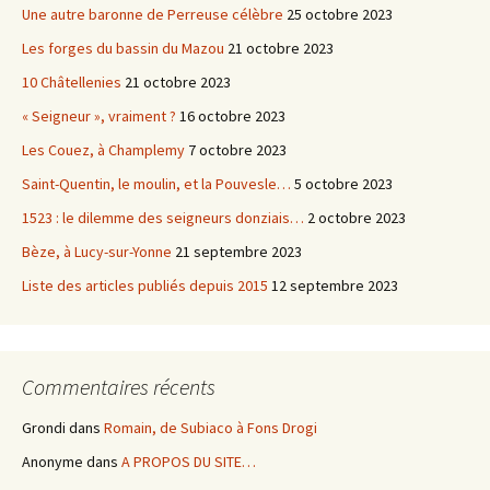
Une autre baronne de Perreuse célèbre
25 octobre 2023
Les forges du bassin du Mazou
21 octobre 2023
10 Châtellenies
21 octobre 2023
« Seigneur », vraiment ?
16 octobre 2023
Les Couez, à Champlemy
7 octobre 2023
Saint-Quentin, le moulin, et la Pouvesle…
5 octobre 2023
1523 : le dilemme des seigneurs donziais…
2 octobre 2023
Bèze, à Lucy-sur-Yonne
21 septembre 2023
Liste des articles publiés depuis 2015
12 septembre 2023
Commentaires récents
Grondi
dans
Romain, de Subiaco à Fons Drogi
Anonyme
dans
A PROPOS DU SITE…