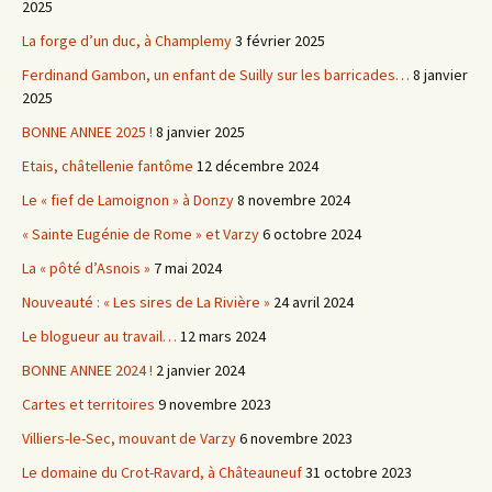
2025
La forge d’un duc, à Champlemy
3 février 2025
Ferdinand Gambon, un enfant de Suilly sur les barricades…
8 janvier
2025
BONNE ANNEE 2025 !
8 janvier 2025
Etais, châtellenie fantôme
12 décembre 2024
Le « fief de Lamoignon » à Donzy
8 novembre 2024
« Sainte Eugénie de Rome » et Varzy
6 octobre 2024
La « pôté d’Asnois »
7 mai 2024
Nouveauté : « Les sires de La Rivière »
24 avril 2024
Le blogueur au travail…
12 mars 2024
BONNE ANNEE 2024 !
2 janvier 2024
Cartes et territoires
9 novembre 2023
Villiers-le-Sec, mouvant de Varzy
6 novembre 2023
Le domaine du Crot-Ravard, à Châteauneuf
31 octobre 2023