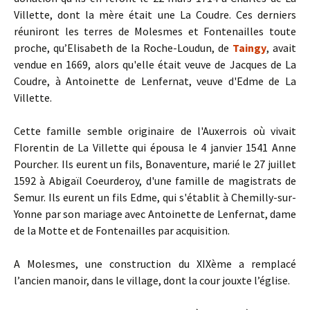
Villette, dont la mère était une La Coudre. Ces derniers
réuniront les terres de Molesmes et Fontenailles toute
proche, qu’Elisabeth de la Roche-Loudun, de
Taingy
, avait
vendue en 1669, alors qu'elle était veuve de Jacques de La
Coudre, à Antoinette de Lenfernat, veuve d'Edme de La
Villette.
Cette famille semble originaire de l'Auxerrois où vivait
Florentin de La Villette qui épousa le 4 janvier 1541 Anne
Pourcher. Ils eurent un fils, Bonaventure, marié le 27 juillet
1592 à Abigaïl Coeurderoy, d'une famille de magistrats de
Semur. Ils eurent un fils Edme, qui s'établit à Chemilly-sur-
Yonne par son mariage avec Antoinette de Lenfernat, dame
de la Motte et de Fontenailles par acquisition.
A Molesmes, une construction du XIXème a remplacé
l’ancien manoir, dans le village, dont la cour jouxte l’église.