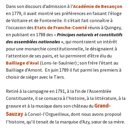
Dans son discours d’admission à l’
Académie de Besançon
en 1779, il avait montré ses préférences en faisant l’éloge
de Voltaire et de Fontenelle. Il s’était fait connaître à
l’occasion des
Etats de Franche-Comté
réunis à Quingey,
en publiant en 1788 des «
Principes naturels et constitutifs
des assemblées nationales
»
, qui montraient un intérêt
pour une monarchie constitutionnelle, le désignaient à
l’attention de ses pairs, et lui permirent d’être élu du
Bailliage d’Aval
(Lons-le-Saulnier) ; son frère l’étant au
Bailliage d’Amont. En juin 1789 il fut parmi les premiers à
choisir de siéger avec le Tiers.
Retiré à la campagne en 1791, à la fin de l’Assemblée
Constituante, il se consacra à l’histoire, à la littérature, à la
Grand-
gravure et à la musique dans son château du
Sauzay
à Corvol-l’Orgueilleux, dont nous avons proposé
l’histoire, qu’il tenait de la marquise d’Azy, sœur de sa mère.