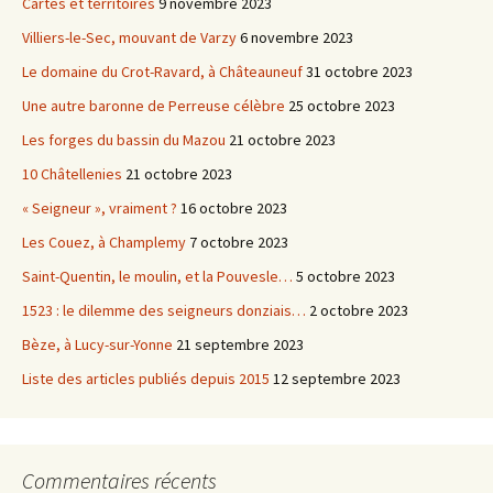
Cartes et territoires
9 novembre 2023
Villiers-le-Sec, mouvant de Varzy
6 novembre 2023
Le domaine du Crot-Ravard, à Châteauneuf
31 octobre 2023
Une autre baronne de Perreuse célèbre
25 octobre 2023
Les forges du bassin du Mazou
21 octobre 2023
10 Châtellenies
21 octobre 2023
« Seigneur », vraiment ?
16 octobre 2023
Les Couez, à Champlemy
7 octobre 2023
Saint-Quentin, le moulin, et la Pouvesle…
5 octobre 2023
1523 : le dilemme des seigneurs donziais…
2 octobre 2023
Bèze, à Lucy-sur-Yonne
21 septembre 2023
Liste des articles publiés depuis 2015
12 septembre 2023
Commentaires récents