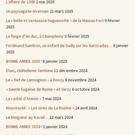
L’affaire de 1308
2 mai 2025
Un paysagiste nivernais
21 mars 2025
La « belle et vertueuse huguenotte » de la Maison-Fort
9 février
2025
La forge d’un duc, à Champlemy
3 février 2025
Ferdinand Gambon, un enfant de Suilly sur les barricades…
8 janvier
2025
BONNE ANNEE 2025 !
8 janvier 2025
Etais, châtellenie fantôme
12 décembre 2024
Le « fief de Lamoignon » à Donzy
8 novembre 2024
« Sainte Eugénie de Rome » et Varzy
6 octobre 2024
La « pôté d’Asnois »
7 mai 2024
Nouveauté : « Les sires de La Rivière »
24 avril 2024
Le blogueur au travail…
12 mars 2024
BONNE ANNEE 2024 !
2 janvier 2024