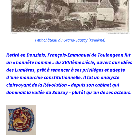
Petit château du Grand-Sauzay (XVIIIème)
Retiré en Donziais, François-Emmanuel de Toulongeon fut
un « honnête homme » du XVIIIème siècle, ouvert aux idées
des Lumières, prêt à renoncer à ses privilèges et adepte
d’une monarchie constitutionnelle. Il fut un analyste
clairvoyant de la Révolution – depuis son cabinet qui
dominait la vallée du Sauzay – plutôt qu’un de ses acteurs.