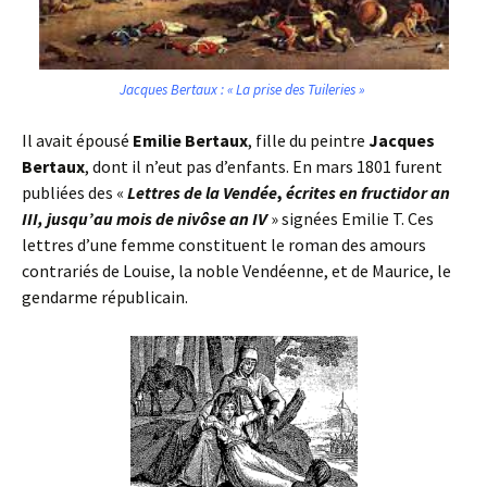
Jacques Bertaux : « La prise des Tuileries »
Il avait épousé
Emilie Bertaux
, fille du peintre
Jacques
Bertaux
, dont il n’eut pas d’enfants. En mars 1801 furent
publiées des «
Lettres de la Vendée
,
écrites en fructidor an
III, jusqu’au
mois de nivôse an IV
» signées Emilie T. Ces
lettres d’une femme constituent le roman des amours
contrariés de Louise, la noble Vendéenne, et de Maurice, le
gendarme républicain.