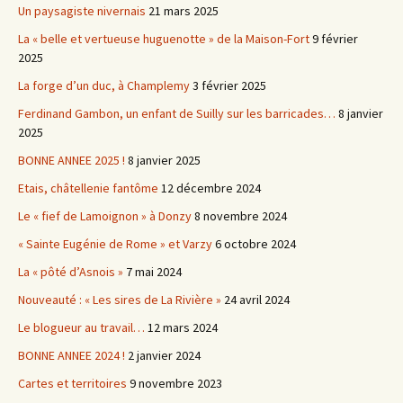
Un paysagiste nivernais
21 mars 2025
La « belle et vertueuse huguenotte » de la Maison-Fort
9 février
2025
La forge d’un duc, à Champlemy
3 février 2025
Ferdinand Gambon, un enfant de Suilly sur les barricades…
8 janvier
2025
BONNE ANNEE 2025 !
8 janvier 2025
Etais, châtellenie fantôme
12 décembre 2024
Le « fief de Lamoignon » à Donzy
8 novembre 2024
« Sainte Eugénie de Rome » et Varzy
6 octobre 2024
La « pôté d’Asnois »
7 mai 2024
Nouveauté : « Les sires de La Rivière »
24 avril 2024
Le blogueur au travail…
12 mars 2024
BONNE ANNEE 2024 !
2 janvier 2024
Cartes et territoires
9 novembre 2023