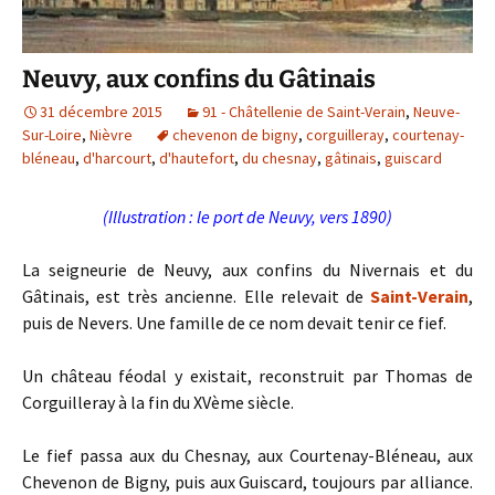
Neuvy, aux confins du Gâtinais
31 décembre 2015
91 - Châtellenie de Saint-Verain
,
Neuve-
Sur-Loire
,
Nièvre
chevenon de bigny
,
corguilleray
,
courtenay-
bléneau
,
d'harcourt
,
d'hautefort
,
du chesnay
,
gâtinais
,
guiscard
(Illustration : le port de Neuvy, vers 1890)
La seigneurie de Neuvy, aux confins du Nivernais et du
Gâtinais, est très ancienne. Elle relevait de
Saint-Verain
,
puis de Nevers. Une famille de ce nom devait tenir ce fief.
Un château féodal y existait, reconstruit par Thomas de
Corguilleray à la fin du XVème siècle.
Le fief passa aux du Chesnay, aux Courtenay-Bléneau, aux
Chevenon de Bigny, puis aux Guiscard, toujours par alliance.