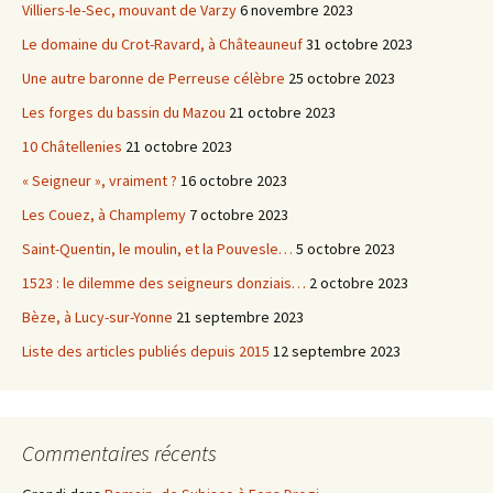
Villiers-le-Sec, mouvant de Varzy
6 novembre 2023
Le domaine du Crot-Ravard, à Châteauneuf
31 octobre 2023
Une autre baronne de Perreuse célèbre
25 octobre 2023
Les forges du bassin du Mazou
21 octobre 2023
10 Châtellenies
21 octobre 2023
« Seigneur », vraiment ?
16 octobre 2023
Les Couez, à Champlemy
7 octobre 2023
Saint-Quentin, le moulin, et la Pouvesle…
5 octobre 2023
1523 : le dilemme des seigneurs donziais…
2 octobre 2023
Bèze, à Lucy-sur-Yonne
21 septembre 2023
Liste des articles publiés depuis 2015
12 septembre 2023
Commentaires récents