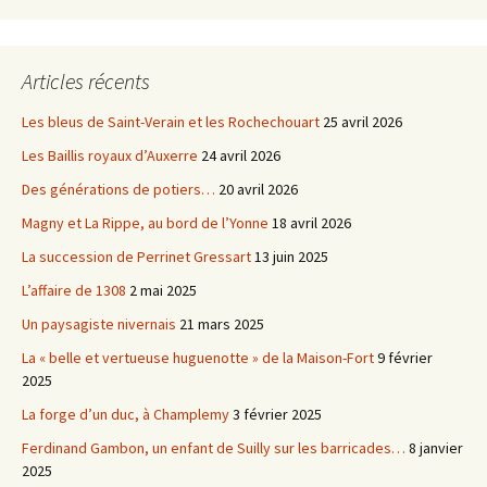
Articles récents
Les bleus de Saint-Verain et les Rochechouart
25 avril 2026
Les Baillis royaux d’Auxerre
24 avril 2026
Des générations de potiers…
20 avril 2026
Magny et La Rippe, au bord de l’Yonne
18 avril 2026
La succession de Perrinet Gressart
13 juin 2025
L’affaire de 1308
2 mai 2025
Un paysagiste nivernais
21 mars 2025
La « belle et vertueuse huguenotte » de la Maison-Fort
9 février
2025
La forge d’un duc, à Champlemy
3 février 2025
Ferdinand Gambon, un enfant de Suilly sur les barricades…
8 janvier
2025