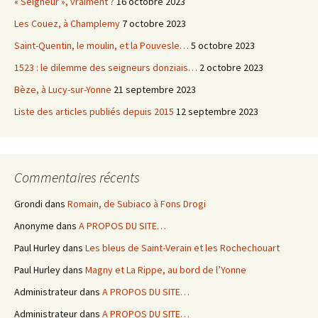
« Seigneur », vraiment ?
16 octobre 2023
Les Couez, à Champlemy
7 octobre 2023
Saint-Quentin, le moulin, et la Pouvesle…
5 octobre 2023
1523 : le dilemme des seigneurs donziais…
2 octobre 2023
Bèze, à Lucy-sur-Yonne
21 septembre 2023
Liste des articles publiés depuis 2015
12 septembre 2023
Commentaires récents
Grondi
dans
Romain, de Subiaco à Fons Drogi
Anonyme
dans
A PROPOS DU SITE…
Paul Hurley
dans
Les bleus de Saint-Verain et les Rochechouart
Paul Hurley
dans
Magny et La Rippe, au bord de l’Yonne
Administrateur
dans
A PROPOS DU SITE…
Administrateur
dans
A PROPOS DU SITE…