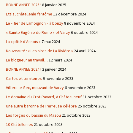
BONNE ANNEE 2025 !
8 janvier 2025
Etais, châtellenie fantôme
12 décembre 2024
Le « fief de Lamoignon » à Donzy
8 novembre 2024
« Sainte Eugénie de Rome » et Varzy
6 octobre 2024
La « pôté d’Asnois »
7 mai 2024
Nouveauté : « Les sires de La Rivière »
24 avril 2024
Le blogueur au travail…
12 mars 2024
BONNE ANNEE 2024 !
2 janvier 2024
Cartes et territoires
9 novembre 2023
Villiers-le-Sec, mouvant de Varzy
6 novembre 2023
Le domaine du Crot-Ravard, à Châteauneuf
31 octobre 2023
Une autre baronne de Perreuse célèbre
25 octobre 2023
Les forges du bassin du Mazou
21 octobre 2023
10 Châtellenies
21 octobre 2023