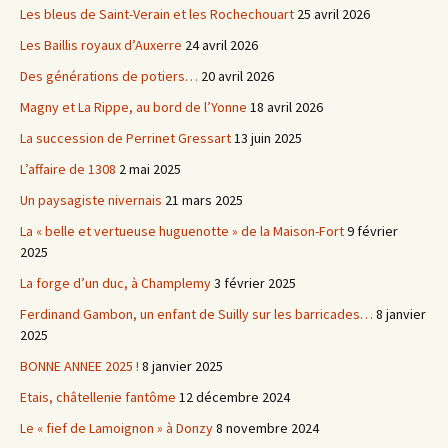
Les bleus de Saint-Verain et les Rochechouart
25 avril 2026
Les Baillis royaux d’Auxerre
24 avril 2026
Des générations de potiers…
20 avril 2026
Magny et La Rippe, au bord de l’Yonne
18 avril 2026
La succession de Perrinet Gressart
13 juin 2025
L’affaire de 1308
2 mai 2025
Un paysagiste nivernais
21 mars 2025
La « belle et vertueuse huguenotte » de la Maison-Fort
9 février
2025
La forge d’un duc, à Champlemy
3 février 2025
Ferdinand Gambon, un enfant de Suilly sur les barricades…
8 janvier
2025
BONNE ANNEE 2025 !
8 janvier 2025
Etais, châtellenie fantôme
12 décembre 2024
Le « fief de Lamoignon » à Donzy
8 novembre 2024