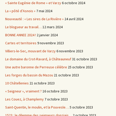
« Sainte Eugénie de Rome » et Varzy
6 octobre 2024
La « pôté d’Asnois »
7 mai 2024
Nouveauté : « Les sires de La Rivière »
24 avril 2024
Le blogueur au travail…
12 mars 2024
BONNE ANNEE 2024 !
2 janvier 2024
Cartes et territoires
9 novembre 2023
Villiers-le-Sec, mouvant de Varzy
6 novembre 2023
Le domaine du Crot-Ravard, à Châteauneuf
31 octobre 2023
Une autre baronne de Perreuse célèbre
25 octobre 2023
Les forges du bassin du Mazou
21 octobre 2023
10 Châtellenies
21 octobre 2023
« Seigneur », vraiment ?
16 octobre 2023
Les Couez, à Champlemy
7 octobre 2023
Saint-Quentin, le moulin, et la Pouvesle…
5 octobre 2023
1523 : le dilemme des seigneurs donziais…
2 octobre 2023