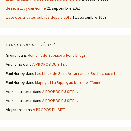
Bèze, à Lucy-sur-Yonne
21 septembre 2023
Liste des articles publiés depuis 2015
12 septembre 2023
Commentaires récents
Grondi
dans
Romain, de Subiaco à Fons Drogi
Anonyme
dans
A PROPOS DU SITE…
Paul Hurley
dans
Les bleus de Saint-Verain et les Rochechouart
Paul Hurley
dans
Magny et La Rippe, au bord de l’Yonne
Administrateur
dans
A PROPOS DU SITE…
Administrateur
dans
A PROPOS DU SITE…
Alejandro
dans
A PROPOS DU SITE…