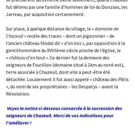
fut détenu par une famille d’hommes de loi du Donziais, les
Jarreau, par acquisition certainement.
Sur place, à quelque distance du village, le «
domaine de
Chazeuil
» recèle des traces – dont un pigeonnier – de
l’ancien château féodal dit «
d’en bas
», par opposition à la
gentilhommière du XVIIIème siècle proche de l’église, le
«
château d’en haut
». Ce dernier fut la demeure des
seigneurs de Fourillon (domaine situé à 1km au nord-est),
terre associée à Chazeuil, dont elle a peut-être été
détachée. Localement il fut aussi appelé « château des Pâtis
», du nom de ses propriétaires – les Despatys – avant la
Révolution.
Voyez la notice ci-dessous consacrée à la succession des
seigneurs de Chazeuil. Merci de vos indications pour
l’améliorer !