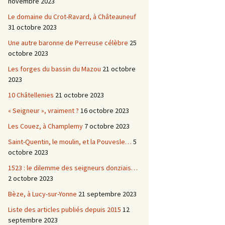
novembre 2023
Le domaine du Crot-Ravard, à Châteauneuf
31 octobre 2023
Une autre baronne de Perreuse célèbre
25
octobre 2023
Les forges du bassin du Mazou
21 octobre
2023
10 Châtellenies
21 octobre 2023
« Seigneur », vraiment ?
16 octobre 2023
Les Couez, à Champlemy
7 octobre 2023
Saint-Quentin, le moulin, et la Pouvesle…
5
octobre 2023
1523 : le dilemme des seigneurs donziais…
2 octobre 2023
Bèze, à Lucy-sur-Yonne
21 septembre 2023
Liste des articles publiés depuis 2015
12
septembre 2023