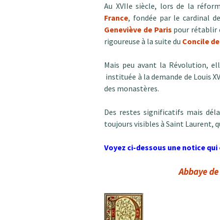
Au XVIIe siècle, lors de la réfor
France
, fondée par le cardinal
Geneviève de Paris
pour rétablir
rigoureuse à la suite du
Concile de
Mais peu avant la Révolution, el
instituée à la demande de Louis XV 
des monastères.
Des restes significatifs mais dé
toujours visibles à Saint Laurent,
Voyez ci-dessous une notice qui e
Abbaye de