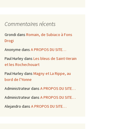
Commentaires récents
Grondi
dans
Romain, de Subiaco à Fons
Drogi
Anonyme
dans
A PROPOS DU SITE…
Paul Hurley
dans
Les bleus de Saint-Verain
et les Rochechouart
Paul Hurley
dans
Magny et La Rippe, au
bord de l’Yonne
Administrateur
dans
A PROPOS DU SITE…
Administrateur
dans
A PROPOS DU SITE…
Alejandro
dans
A PROPOS DU SITE…