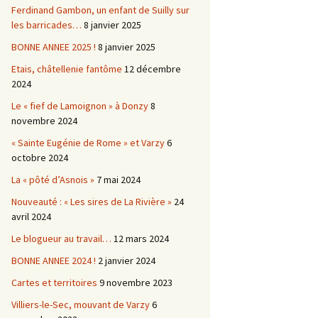
Ferdinand Gambon, un enfant de Suilly sur
les barricades…
8 janvier 2025
BONNE ANNEE 2025 !
8 janvier 2025
Etais, châtellenie fantôme
12 décembre
2024
Le « fief de Lamoignon » à Donzy
8
novembre 2024
« Sainte Eugénie de Rome » et Varzy
6
octobre 2024
La « pôté d’Asnois »
7 mai 2024
Nouveauté : « Les sires de La Rivière »
24
avril 2024
Le blogueur au travail…
12 mars 2024
BONNE ANNEE 2024 !
2 janvier 2024
Cartes et territoires
9 novembre 2023
Villiers-le-Sec, mouvant de Varzy
6