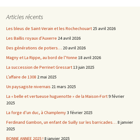
Articles récents
Les bleus de Saint-Verain et les Rochechouart
25 avril 2026
Les Baillis royaux d’Auxerre
24 avril 2026
Des générations de potiers…
20 avril 2026
Magny et La Rippe, au bord de l’Yonne
18 avril 2026
La succession de Perrinet Gressart
13 juin 2025
L’affaire de 1308
2 mai 2025
Un paysagiste nivernais
21 mars 2025
La « belle et vertueuse huguenotte » de la Maison-Fort
9 février
2025
La forge d’un duc, à Champlemy
3 février 2025
Ferdinand Gambon, un enfant de Suilly sur les barricades…
8 janvier
2025
BONNE ANNEE 2025 !
8 janvier 2025