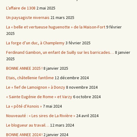
L’affaire de 1308
2 mai 2025
Un paysagiste nivernais
21 mars 2025
La « belle et vertueuse huguenotte » de la Maison-Fort
9 février
2025
La forge d’un duc, à Champlemy
3 février 2025
Ferdinand Gambon, un enfant de Suilly sur les barricades…
8 janvier
2025
BONNE ANNEE 2025 !
8 janvier 2025
Etais, châtellenie fantôme
12 décembre 2024
Le « fief de Lamoignon » à Donzy
8 novembre 2024
« Sainte Eugénie de Rome » et Varzy
6 octobre 2024
La « pôté d’Asnois »
7 mai 2024
Nouveauté : « Les sires de La Rivière »
24 avril 2024
Le blogueur au travail…
12 mars 2024
BONNE ANNEE 2024 !
2 janvier 2024