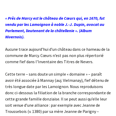
« Près de Marcy est le château de Cœurs qui, en 1670, fut
vendu par les Lamoignon à noble J.-J. Dupin, avocat au
Parlement, lieutenant de la châtellenie ». (Album
Nivernois).
Aucune trace aujourd’hui d’un château dans ce hameau de la
commune de Marcy. Cœurs n’est pas non plus répertorié
comme fief dans l’Inventaire des Titres de Nevers.
Cette terre – sans doute un simple « domaine » – paraît
avoir été associée à Mannay (auj. Vielmanay), fief détenu de
très longue date par les Lamoignon. Nous reproduisons
donc ci-dessous la filiation de la branche correspondante de
cette grande famille donziaise. Il se peut aussi qu’elle leur
soit venue d’une alliance : par exemple avec Jeanne de
Troussebois (v. 1380) par sa mère Jeanne de Parigny –