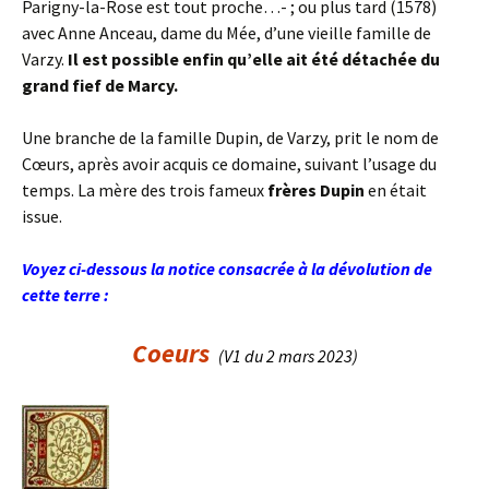
Parigny-la-Rose est tout proche…- ; ou plus tard (1578)
avec Anne Anceau, dame du Mée, d’une vieille famille de
Varzy.
Il est possible enfin qu’elle ait été détachée du
grand fief de Marcy.
Une branche de la famille Dupin, de Varzy, prit le nom de
Cœurs, après avoir acquis ce domaine, suivant l’usage du
temps. La mère des trois fameux
frères Dupin
en était
issue.
Voyez ci-dessous la notice consacrée à la dévolution de
cette terre :
Coeurs
(V1 du 2 mars 2023)