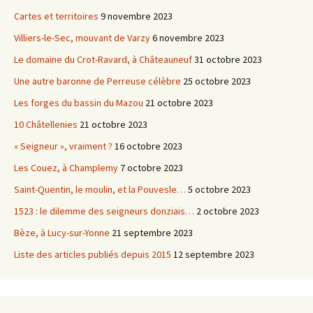
Cartes et territoires
9 novembre 2023
Villiers-le-Sec, mouvant de Varzy
6 novembre 2023
Le domaine du Crot-Ravard, à Châteauneuf
31 octobre 2023
Une autre baronne de Perreuse célèbre
25 octobre 2023
Les forges du bassin du Mazou
21 octobre 2023
10 Châtellenies
21 octobre 2023
« Seigneur », vraiment ?
16 octobre 2023
Les Couez, à Champlemy
7 octobre 2023
Saint-Quentin, le moulin, et la Pouvesle…
5 octobre 2023
1523 : le dilemme des seigneurs donziais…
2 octobre 2023
Bèze, à Lucy-sur-Yonne
21 septembre 2023
Liste des articles publiés depuis 2015
12 septembre 2023