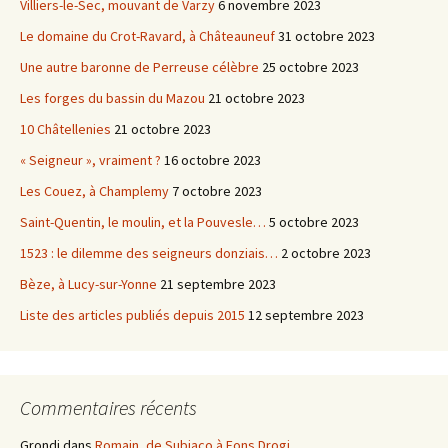
Villiers-le-Sec, mouvant de Varzy
6 novembre 2023
Le domaine du Crot-Ravard, à Châteauneuf
31 octobre 2023
Une autre baronne de Perreuse célèbre
25 octobre 2023
Les forges du bassin du Mazou
21 octobre 2023
10 Châtellenies
21 octobre 2023
« Seigneur », vraiment ?
16 octobre 2023
Les Couez, à Champlemy
7 octobre 2023
Saint-Quentin, le moulin, et la Pouvesle…
5 octobre 2023
1523 : le dilemme des seigneurs donziais…
2 octobre 2023
Bèze, à Lucy-sur-Yonne
21 septembre 2023
Liste des articles publiés depuis 2015
12 septembre 2023
Commentaires récents
Grondi
dans
Romain, de Subiaco à Fons Drogi