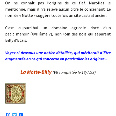
On ne connaît pas l’origine de ce fief. Marolles le
mentionne, mais il n’a relevé aucun titre le concernant. Le
nom de « Motte » suggère toutefois un site castral ancien.
C’est aujourd’hui un domaine agricole doté d’un
petit manoir (XVIIIème ?), non loin des bois qui séparent
Billy d’Etais.
Voyez ci-dessous une notice détaillée, qui mériterait d’être
augmentée en ce qui concerne en particulier les origines…
La Motte-Billy
(V6 complétée le 18/7/23)
F
T