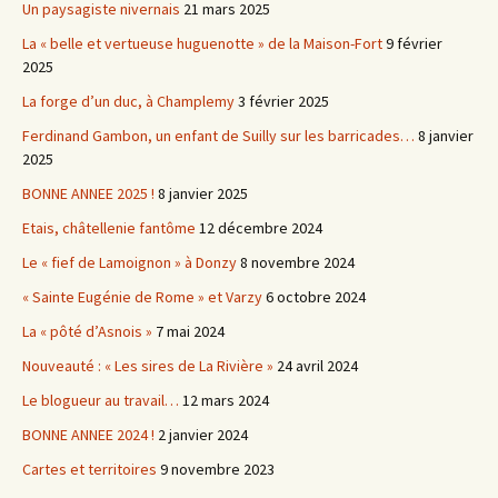
Un paysagiste nivernais
21 mars 2025
La « belle et vertueuse huguenotte » de la Maison-Fort
9 février
2025
La forge d’un duc, à Champlemy
3 février 2025
Ferdinand Gambon, un enfant de Suilly sur les barricades…
8 janvier
2025
BONNE ANNEE 2025 !
8 janvier 2025
Etais, châtellenie fantôme
12 décembre 2024
Le « fief de Lamoignon » à Donzy
8 novembre 2024
« Sainte Eugénie de Rome » et Varzy
6 octobre 2024
La « pôté d’Asnois »
7 mai 2024
Nouveauté : « Les sires de La Rivière »
24 avril 2024
Le blogueur au travail…
12 mars 2024
BONNE ANNEE 2024 !
2 janvier 2024
Cartes et territoires
9 novembre 2023