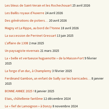
Les bleus de Saint-Verain et les Rochechouart
25 avril 2026
Les Baillis royaux d’Auxerre
24 avril 2026
Des générations de potiers…
20 avril 2026
Magny et La Rippe, au bord de l’Yonne
18 avril 2026
La succession de Perrinet Gressart
13 juin 2025
L’affaire de 1308
2 mai 2025
Un paysagiste nivernais
21 mars 2025
La « belle et vertueuse huguenotte » de la Maison-Fort
9 février
2025
La forge d’un duc, à Champlemy
3 février 2025
Ferdinand Gambon, un enfant de Suilly sur les barricades…
8 janvier
2025
BONNE ANNEE 2025 !
8 janvier 2025
Etais, châtellenie fantôme
12 décembre 2024
Le « fief de Lamoignon » à Donzy
8 novembre 2024