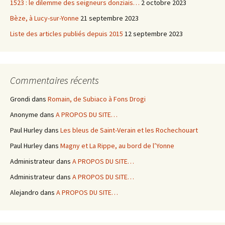
1523 : le dilemme des seigneurs donziais…
2 octobre 2023
Bèze, à Lucy-sur-Yonne
21 septembre 2023
Liste des articles publiés depuis 2015
12 septembre 2023
Commentaires récents
Grondi
dans
Romain, de Subiaco à Fons Drogi
Anonyme
dans
A PROPOS DU SITE…
Paul Hurley
dans
Les bleus de Saint-Verain et les Rochechouart
Paul Hurley
dans
Magny et La Rippe, au bord de l’Yonne
Administrateur
dans
A PROPOS DU SITE…
Administrateur
dans
A PROPOS DU SITE…
Alejandro
dans
A PROPOS DU SITE…