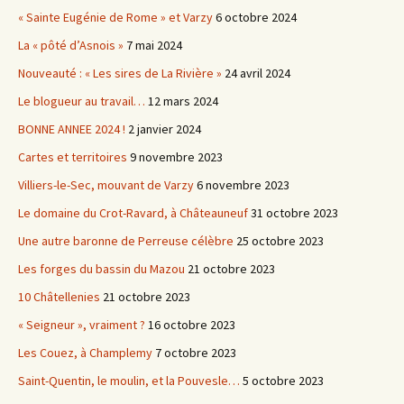
« Sainte Eugénie de Rome » et Varzy
6 octobre 2024
La « pôté d’Asnois »
7 mai 2024
Nouveauté : « Les sires de La Rivière »
24 avril 2024
Le blogueur au travail…
12 mars 2024
BONNE ANNEE 2024 !
2 janvier 2024
Cartes et territoires
9 novembre 2023
Villiers-le-Sec, mouvant de Varzy
6 novembre 2023
Le domaine du Crot-Ravard, à Châteauneuf
31 octobre 2023
Une autre baronne de Perreuse célèbre
25 octobre 2023
Les forges du bassin du Mazou
21 octobre 2023
10 Châtellenies
21 octobre 2023
« Seigneur », vraiment ?
16 octobre 2023
Les Couez, à Champlemy
7 octobre 2023
Saint-Quentin, le moulin, et la Pouvesle…
5 octobre 2023