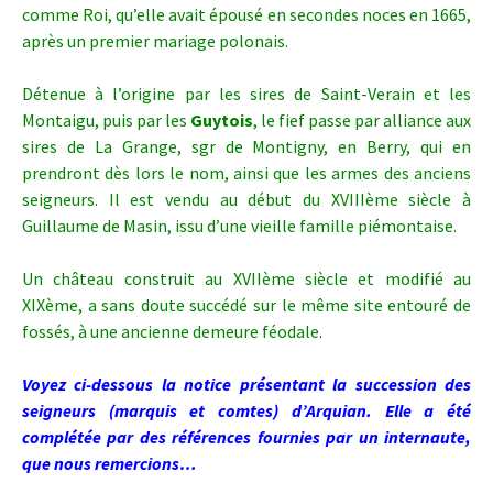
comme Roi, qu’elle avait épousé en secondes noces en 1665,
après un premier mariage polonais.
Détenue à l’origine par les sires de Saint-Verain et les
Montaigu, puis par les
Guytois
, le fief passe par alliance aux
sires de La Grange, sgr de Montigny, en Berry, qui en
prendront dès lors le nom, ainsi que les armes des anciens
seigneurs. Il est vendu au début du XVIIIème siècle à
Guillaume de Masin, issu d’une vieille famille piémontaise.
Un château construit au XVIIème siècle et modifié au
XIXème, a sans doute succédé sur le même site entouré de
fossés, à une ancienne demeure féodale.
Voyez ci-dessous la notice présentant la succession des
seigneurs (marquis et comtes) d’Arquian. Elle a été
complétée par des références fournies par un internaute,
que nous remercions…