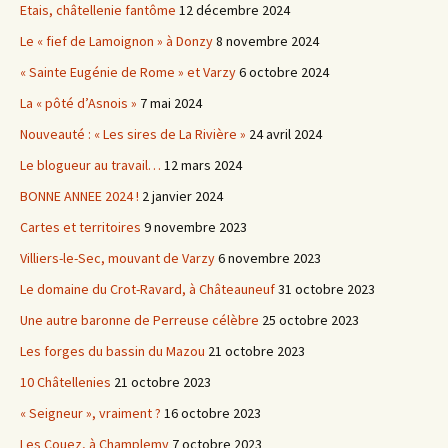
Etais, châtellenie fantôme
12 décembre 2024
Le « fief de Lamoignon » à Donzy
8 novembre 2024
« Sainte Eugénie de Rome » et Varzy
6 octobre 2024
La « pôté d’Asnois »
7 mai 2024
Nouveauté : « Les sires de La Rivière »
24 avril 2024
Le blogueur au travail…
12 mars 2024
BONNE ANNEE 2024 !
2 janvier 2024
Cartes et territoires
9 novembre 2023
Villiers-le-Sec, mouvant de Varzy
6 novembre 2023
Le domaine du Crot-Ravard, à Châteauneuf
31 octobre 2023
Une autre baronne de Perreuse célèbre
25 octobre 2023
Les forges du bassin du Mazou
21 octobre 2023
10 Châtellenies
21 octobre 2023
« Seigneur », vraiment ?
16 octobre 2023
Les Couez, à Champlemy
7 octobre 2023