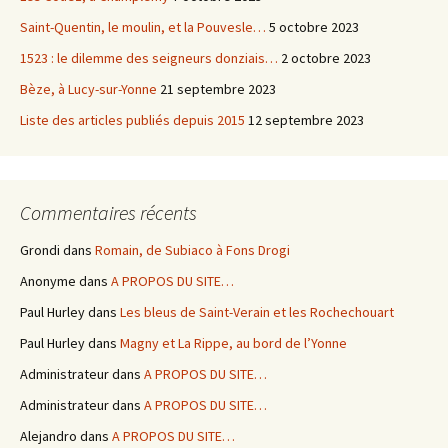
Saint-Quentin, le moulin, et la Pouvesle…
5 octobre 2023
1523 : le dilemme des seigneurs donziais…
2 octobre 2023
Bèze, à Lucy-sur-Yonne
21 septembre 2023
Liste des articles publiés depuis 2015
12 septembre 2023
Commentaires récents
Grondi
dans
Romain, de Subiaco à Fons Drogi
Anonyme
dans
A PROPOS DU SITE…
Paul Hurley
dans
Les bleus de Saint-Verain et les Rochechouart
Paul Hurley
dans
Magny et La Rippe, au bord de l’Yonne
Administrateur
dans
A PROPOS DU SITE…
Administrateur
dans
A PROPOS DU SITE…
Alejandro
dans
A PROPOS DU SITE…