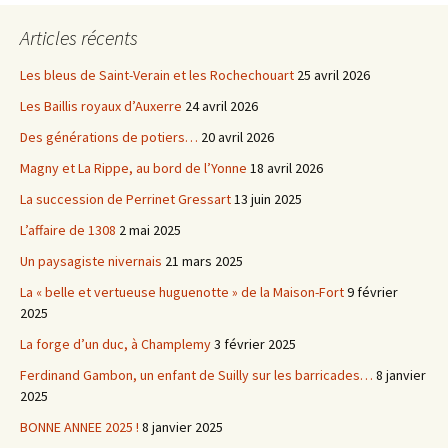
Articles récents
Les bleus de Saint-Verain et les Rochechouart
25 avril 2026
Les Baillis royaux d’Auxerre
24 avril 2026
Des générations de potiers…
20 avril 2026
Magny et La Rippe, au bord de l’Yonne
18 avril 2026
La succession de Perrinet Gressart
13 juin 2025
L’affaire de 1308
2 mai 2025
Un paysagiste nivernais
21 mars 2025
La « belle et vertueuse huguenotte » de la Maison-Fort
9 février
2025
La forge d’un duc, à Champlemy
3 février 2025
Ferdinand Gambon, un enfant de Suilly sur les barricades…
8 janvier
2025
BONNE ANNEE 2025 !
8 janvier 2025