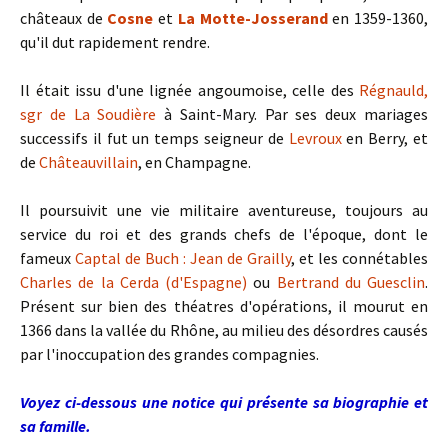
châteaux de
Cosne
et
La Motte-Josserand
en 1359-1360,
qu'il dut rapidement rendre.
Il était issu d'une lignée angoumoise, celle des
Régnauld,
sgr de La Soudière
à Saint-Mary. Par ses deux mariages
successifs il fut un temps seigneur de
Levroux
en Berry, et
de
Châteauvillain
, en Champagne.
Il poursuivit une vie militaire aventureuse, toujours au
service du roi et des grands chefs de l'époque, dont le
fameux
Captal de Buch : Jean de Grailly
, et les connétables
Charles de la Cerda (d'Espagne)
ou
Bertrand du Guesclin
.
Présent sur bien des théatres d'opérations, il mourut en
1366 dans la vallée du Rhône, au milieu des désordres causés
par l'inoccupation des grandes compagnies.
Voyez ci-dessous une notice qui présente sa biographie et
sa famille.