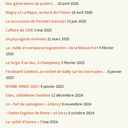
Des générations de potiers…
20 avril 2026
Magny et La Rippe, au bord de l’Yonne
18 avril 2026
La succession de Perrinet Gressart
13 juin 2025
L’affaire de 1308
2 mai 2025
Un paysagiste nivernais
21 mars 2025
La « belle et vertueuse huguenotte » de la Maison-Fort
9 février
2025
La forge d’un duc, à Champlemy
3 février 2025
Ferdinand Gambon, un enfant de Suilly sur les barricades…
8 janvier
2025
BONNE ANNEE 2025 !
8 janvier 2025
Etais, châtellenie fantôme
12 décembre 2024
Le « fief de Lamoignon » à Donzy
8 novembre 2024
« Sainte Eugénie de Rome » et Varzy
6 octobre 2024
La « pôté d’Asnois »
7 mai 2024