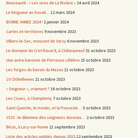
Nouveauté : « Les sires de La Rivière »
24 avril 2024
Le blogueur au travail…
12 mars 2024
BONNE ANNEE 2024 !
2 janvier 2024
Cartes et territoires
9 novembre 2023
Villiers-le-Sec, mouvant de Varzy
6 novembre 2023
Le domaine du Crot-Ravard, à Châteauneuf
31 octobre 2023
Une autre baronne de Perreuse célèbre
25 octobre 2023
Les forges du bassin du Mazou
21 octobre 2023
10 Châtellenies
21 octobre 2023
« Seigneur », vraiment ?
16 octobre 2023
Les Couez, à Champlemy
7 octobre 2023
Saint-Quentin, le moulin, et la Pouvesle…
5 octobre 2023
1523 : le dilemme des seigneurs donziais…
2 octobre 2023
Bèze, à Lucy-sur-Yonne
21 septembre 2023
Liste des articles publiés depuis 2015
12 septembre 2023