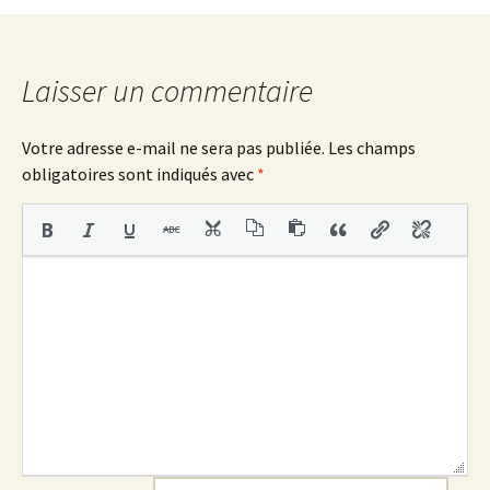
des
articles
Laisser un commentaire
Votre adresse e-mail ne sera pas publiée.
Les champs
obligatoires sont indiqués avec
*