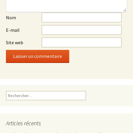
Nom
E-mail
Site web
Rechercher :
Articles récents