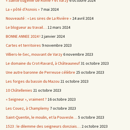
« Sainte Eugénie de Rome » et Varzy
6 octobre 2024
La « pôté d’Asnois »
7 mai 2024
Nouveauté : « Les sires de La Rivière »
24 avril 2024
Le blogueur au travail…
12 mars 2024
BONNE ANNEE 2024 !
2 janvier 2024
Cartes et territoires
9 novembre 2023
Villiers-le-Sec, mouvant de Varzy
6 novembre 2023
Le domaine du Crot-Ravard, à Châteauneuf
31 octobre 2023
Une autre baronne de Perreuse célèbre
25 octobre 2023
Les forges du bassin du Mazou
21 octobre 2023
10 Châtellenies
21 octobre 2023
« Seigneur », vraiment ?
16 octobre 2023
Les Couez, à Champlemy
7 octobre 2023
Saint-Quentin, le moulin, et la Pouvesle…
5 octobre 2023
1523 : le dilemme des seigneurs donziais…
2 octobre 2023