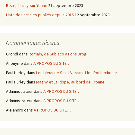
Bèze, à Lucy-sur-Yonne
21 septembre 2023
Liste des articles publiés depuis 2015
12 septembre 2023
Commentaires récents
Grondi
dans
Romain, de Subiaco à Fons Drogi
Anonyme
dans
A PROPOS DU SITE…
Paul Hurley
dans
Les bleus de Saint-Verain et les Rochechouart
Paul Hurley
dans
Magny et La Rippe, au bord de l’Yonne
Administrateur
dans
A PROPOS DU SITE…
Administrateur
dans
A PROPOS DU SITE…
Alejandro
dans
A PROPOS DU SITE…