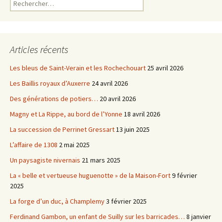
Rechercher :
Articles récents
Les bleus de Saint-Verain et les Rochechouart
25 avril 2026
Les Baillis royaux d’Auxerre
24 avril 2026
Des générations de potiers…
20 avril 2026
Magny et La Rippe, au bord de l’Yonne
18 avril 2026
La succession de Perrinet Gressart
13 juin 2025
L’affaire de 1308
2 mai 2025
Un paysagiste nivernais
21 mars 2025
La « belle et vertueuse huguenotte » de la Maison-Fort
9 février
2025
La forge d’un duc, à Champlemy
3 février 2025
Ferdinand Gambon, un enfant de Suilly sur les barricades…
8 janvier