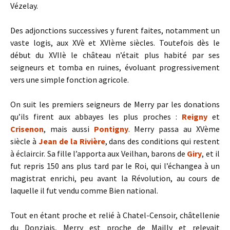
Vézelay.
Des adjonctions successives y furent faites, notamment un
vaste logis, aux XVè et XVIème siècles. Toutefois dès le
début du XVIIè le château n’était plus habité par ses
seigneurs et tomba en ruines, évoluant progressivement
vers une simple fonction agricole.
On suit les premiers seigneurs de Merry par les donations
qu’ils firent aux abbayes les plus proches :
Reigny
et
Crisenon
, mais aussi
Pontigny
. Merry passa au XVème
siècle à
Jean de la Rivière
, dans des conditions qui restent
à éclaircir. Sa fille l’apporta aux Veilhan, barons de
Giry
, et il
fut repris 150 ans plus tard par le Roi, qui l’échangea à un
magistrat enrichi, peu avant la Révolution, au cours de
laquelle il fut vendu comme Bien national.
Tout en étant proche et relié à Chatel-Censoir, châtellenie
du Donziais, Merry est proche de Mailly et relevait