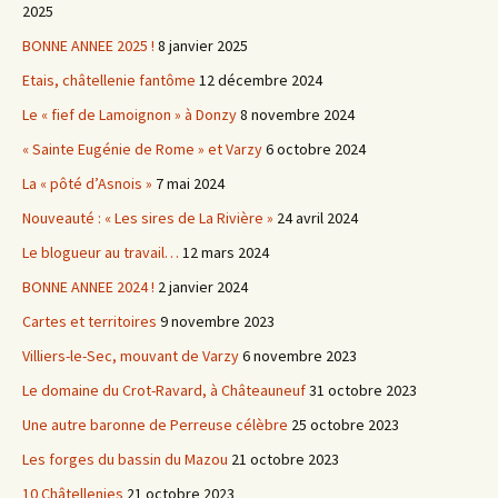
2025
BONNE ANNEE 2025 !
8 janvier 2025
Etais, châtellenie fantôme
12 décembre 2024
Le « fief de Lamoignon » à Donzy
8 novembre 2024
« Sainte Eugénie de Rome » et Varzy
6 octobre 2024
La « pôté d’Asnois »
7 mai 2024
Nouveauté : « Les sires de La Rivière »
24 avril 2024
Le blogueur au travail…
12 mars 2024
BONNE ANNEE 2024 !
2 janvier 2024
Cartes et territoires
9 novembre 2023
Villiers-le-Sec, mouvant de Varzy
6 novembre 2023
Le domaine du Crot-Ravard, à Châteauneuf
31 octobre 2023
Une autre baronne de Perreuse célèbre
25 octobre 2023
Les forges du bassin du Mazou
21 octobre 2023
10 Châtellenies
21 octobre 2023