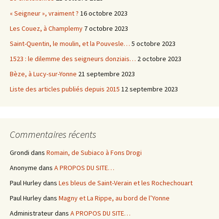
« Seigneur », vraiment ?
16 octobre 2023
Les Couez, à Champlemy
7 octobre 2023
Saint-Quentin, le moulin, et la Pouvesle…
5 octobre 2023
1523 : le dilemme des seigneurs donziais…
2 octobre 2023
Bèze, à Lucy-sur-Yonne
21 septembre 2023
Liste des articles publiés depuis 2015
12 septembre 2023
Commentaires récents
Grondi
dans
Romain, de Subiaco à Fons Drogi
Anonyme
dans
A PROPOS DU SITE…
Paul Hurley
dans
Les bleus de Saint-Verain et les Rochechouart
Paul Hurley
dans
Magny et La Rippe, au bord de l’Yonne
Administrateur
dans
A PROPOS DU SITE…